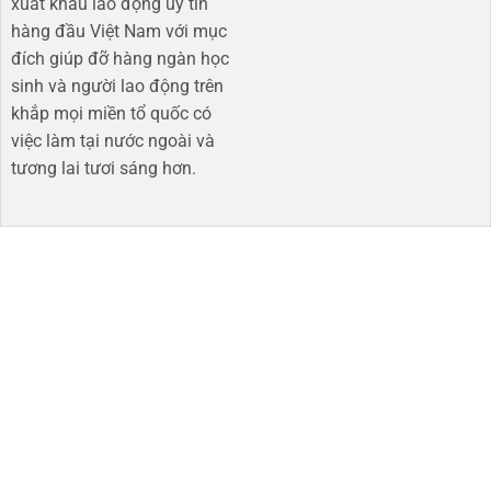
xuất khẩu lao động uy tín
hàng đầu Việt Nam với mục
đích giúp đỡ hàng ngàn học
sinh và người lao động trên
khắp mọi miền tổ quốc có
việc làm tại nước ngoài và
tương lai tươi sáng hơn​.