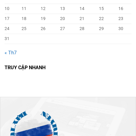
10
11
12
13
14
15
16
17
18
19
20
21
22
23
24
25
26
27
28
29
30
31
« Th7
TRUY CẬP NHANH