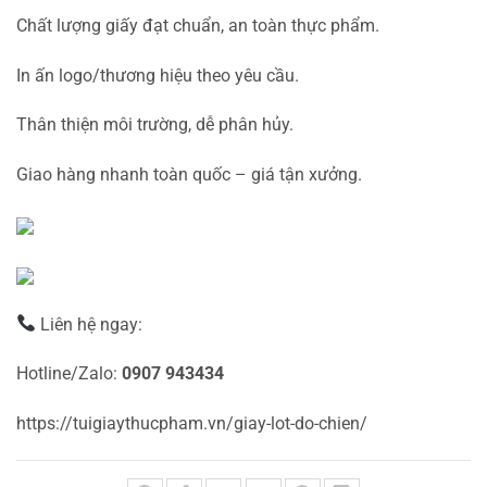
Chất lượng giấy đạt chuẩn, an toàn thực phẩm.
In ấn logo/thương hiệu theo yêu cầu.
Thân thiện môi trường, dễ phân hủy.
Giao hàng nhanh toàn quốc – giá tận xưởng.
Liên hệ ngay:
Hotline/Zalo:
0907 943434
https://tuigiaythucpham.vn/giay-lot-do-chien/