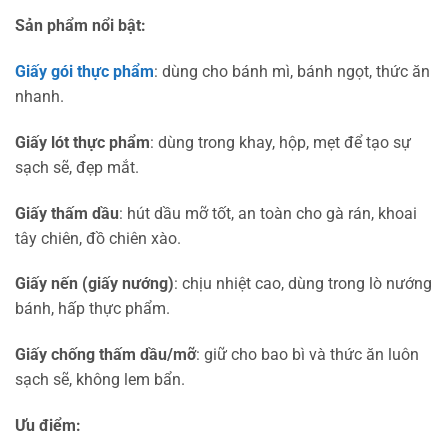
Sản phẩm nổi bật:
Giấy gói thực phẩm
: dùng cho bánh mì, bánh ngọt, thức ăn
nhanh.
Giấy lót thực phẩm
: dùng trong khay, hộp, mẹt để tạo sự
sạch sẽ, đẹp mắt.
Giấy thấm dầu
: hút dầu mỡ tốt, an toàn cho gà rán, khoai
tây chiên, đồ chiên xào.
Giấy nến (giấy nướng)
: chịu nhiệt cao, dùng trong lò nướng
bánh, hấp thực phẩm.
Giấy chống thấm dầu/mỡ
: giữ cho bao bì và thức ăn luôn
sạch sẽ, không lem bẩn.
Ưu điểm: