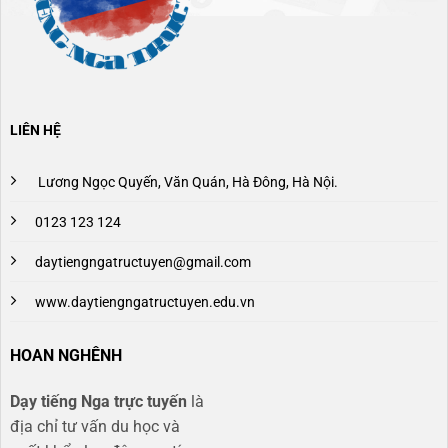
LIÊN HỆ
Lương Ngọc Quyến, Văn Quán, Hà Đông, Hà Nội.
0123 123 124
daytiengngatructuyen@gmail.com
www.daytiengngatructuyen.edu.vn
HOAN NGHÊNH
Dạy tiếng Nga trực tuyến
là
địa chỉ tư vấn du học và