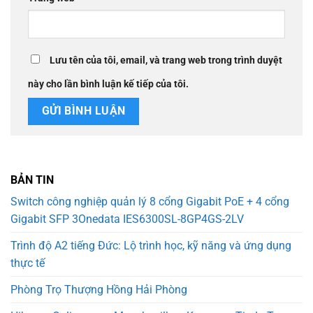
Lưu tên của tôi, email, và trang web trong trình duyệt
này cho lần bình luận kế tiếp của tôi.
BẢN TIN
Switch công nghiệp quản lý 8 cổng Gigabit PoE + 4 cổng
Gigabit SFP 3Onedata IES6300SL-8GP4GS-2LV
Trình độ A2 tiếng Đức: Lộ trình học, kỹ năng và ứng dụng
thực tế
Phòng Trọ Thượng Hồng Hải Phòng