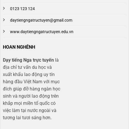
0123 123 124
daytiengngatructuyen@gmail.com
www.daytiengngatructuyen.edu.vn
HOAN NGHÊNH
Dạy tiếng Nga trực tuyến
là
địa chỉ tư vấn du học và
xuất khẩu lao động uy tín
hàng đầu Việt Nam với mục
đích giúp đỡ hàng ngàn học
sinh và người lao động trên
khắp mọi miền tổ quốc có
việc làm tại nước ngoài và
tương lai tươi sáng hơn​.