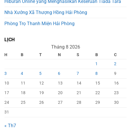
Hiburan Online yang Menghasilkan Keseruan Tiada Tara
Nhà Xưởng Xã Thượng Hồng Hải Phòng
Phòng Trọ Thanh Miện Hải Phòng
LỊCH
Tháng 8 2026
H
B
T
N
S
B
C
1
2
3
4
5
6
7
8
9
10
11
12
13
14
15
16
17
18
19
20
21
22
23
24
25
26
27
28
29
30
31
« Th7