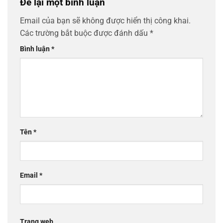
Để lại một bình luận
Email của bạn sẽ không được hiển thị công khai.
Các trường bắt buộc được đánh dấu
*
Bình luận
*
Tên
*
Email
*
Trang web