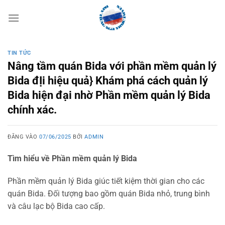
Bỏ
qua
nội
dung
TIN TỨC
Nâng tầm quán Bida với phần mềm quản lý
Bida đỊi hiệu quả} Khám phá cách quản lý
Bida hiện đại nhờ Phần mềm quản lý Bida
chính xác.
ĐĂNG VÀO
07/06/2025
BỞI
ADMIN
Tìm hiểu về Phần mềm quản lý Bida
Phần mềm quản lý Bida giúc tiết kiệm thời gian cho các
quán Bida. Đối tượng bao gồm quán Bida nhỏ, trung bình
và câu lạc bộ Bida cao cấp.