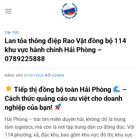
Bỏ
qua
nội
dung
TIN TỨC
Lan tỏa thông điệp Rao Vặt đồng bộ 114
khu vực hành chính Hải Phòng –
0789225888
ĐĂNG VÀO
07/07/2025
BỞI
ADMIN
Tiếp thị đồng bộ toàn Hải Phòng
–
Cách thức quảng cáo ưu việt cho doanh
nghiệp của bạn!
Hải Phòng – trái tim miền duyên hải, không chỉ là trung
tâm logistics, mà còn là nơi tập trung dân cư đông đúc. Với
114 phường, xã, đặc khu, bao gồm khu vực đô thị, khu vực