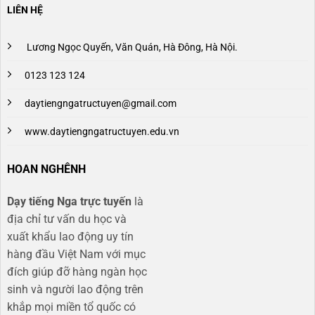
LIÊN HỆ
Lương Ngọc Quyến, Văn Quán, Hà Đông, Hà Nội.
0123 123 124
daytiengngatructuyen@gmail.com
www.daytiengngatructuyen.edu.vn
HOAN NGHÊNH
Dạy tiếng Nga trực tuyến
là
địa chỉ tư vấn du học và
xuất khẩu lao động uy tín
hàng đầu Việt Nam với mục
đích giúp đỡ hàng ngàn học
sinh và người lao động trên
khắp mọi miền tổ quốc có