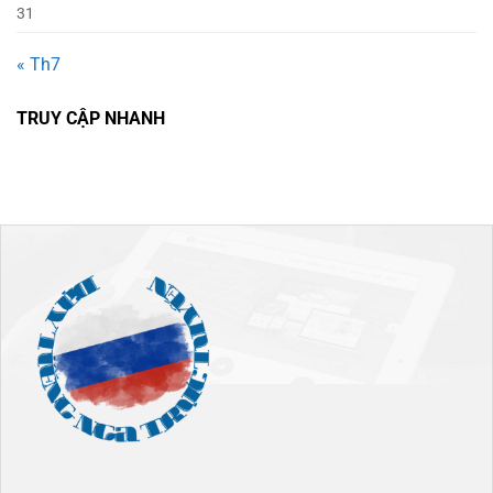
31
« Th7
TRUY CẬP NHANH