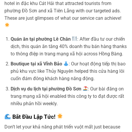
hotel in đặc khu Cát Hải that attracted tourists from
phường Đồ Sơn and xã Tiên Lãng with our targeted ads.
These are just glimpses of what our service can achieve!
Quán ăn tại phường Lê Chân
: After đầu tư our chiến
dịch, this quán ăn tăng 40% doanh thu bán hàng thanks
to thông điệp in trang mạng xã hội across Hồng Bàng.
Boutique tại xã Vĩnh Bảo
: Our hoạt động tiếp thị bao
phủ khu vực like Thủy Nguyên helped this cửa hàng lôi
cuốn đám đông khách hàng năng động.
Dịch vụ du lịch tại phường Đồ Sơn
: Our bài đăng on
trang mạng xã hội enabled this công ty to đạt được rất
nhiều phản hồi weekly.
Bắt Đầu Lập Tức!
Don’t let your khả năng phát triển vuột mất just because