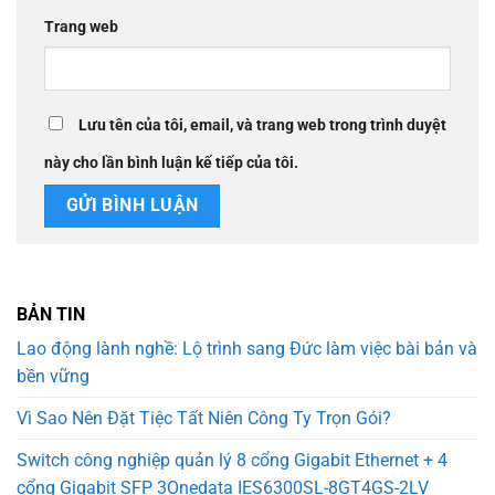
Trang web
Lưu tên của tôi, email, và trang web trong trình duyệt
này cho lần bình luận kế tiếp của tôi.
BẢN TIN
Lao động lành nghề: Lộ trình sang Đức làm việc bài bản và
bền vững
Vì Sao Nên Đặt Tiệc Tất Niên Công Ty Trọn Gói?
Switch công nghiệp quản lý 8 cổng Gigabit Ethernet + 4
cổng Gigabit SFP 3Onedata IES6300SL-8GT4GS-2LV