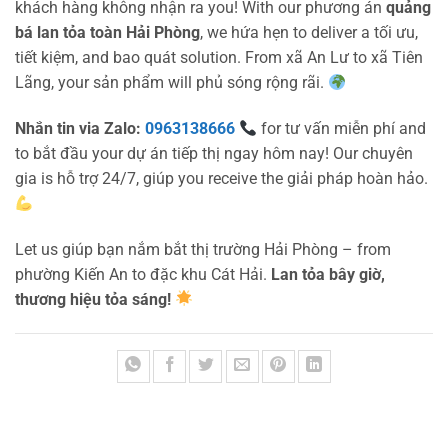
khách hàng không nhận ra you! With our phương án
quảng
bá lan tỏa toàn Hải Phòng
, we hứa hẹn to deliver a tối ưu,
tiết kiệm, and bao quát solution. From xã An Lư to xã Tiên
Lãng, your sản phẩm will phủ sóng rộng rãi.
Nhắn tin via Zalo:
0963138666
for tư vấn miễn phí and
to bắt đầu your dự án tiếp thị ngay hôm nay! Our chuyên
gia is hỗ trợ 24/7, giúp you receive the giải pháp hoàn hảo.
Let us giúp bạn nắm bắt thị trường Hải Phòng – from
phường Kiến An to đặc khu Cát Hải.
Lan tỏa bây giờ,
thương hiệu tỏa sáng!