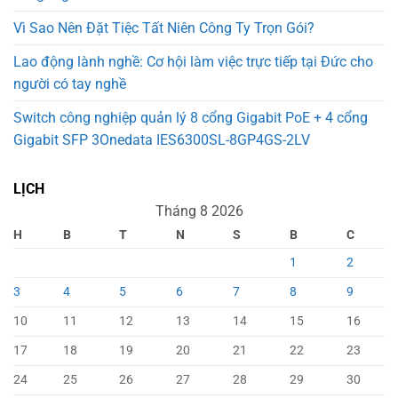
Vì Sao Nên Đặt Tiệc Tất Niên Công Ty Trọn Gói?
Lao động lành nghề: Cơ hội làm việc trực tiếp tại Đức cho
người có tay nghề
Switch công nghiệp quản lý 8 cổng Gigabit PoE + 4 cổng
Gigabit SFP 3Onedata IES6300SL-8GP4GS-2LV
LỊCH
Tháng 8 2026
H
B
T
N
S
B
C
1
2
3
4
5
6
7
8
9
10
11
12
13
14
15
16
17
18
19
20
21
22
23
24
25
26
27
28
29
30