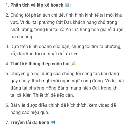
Phân tích và lập kế hoạch
:
Chúng tôi phân tích chi tiết tình hình kinh tế tại mỗi khu
vực. Ví dụ, tại phường Cát Dài, khách hàng chú trọng
chất lượng, trong khi tại xã An Lư, hàng hóa giá rẻ được
ưa chuộng.
Dựa trên kinh doanh của bạn, chúng tôi tìm ra phường,
xã, đặc khu tối ưu nhất để ưu tiên.
Thiết kế thông điệp cuốn hút
:
Chuyên gia nội dung của chúng tôi sáng tác bài đăng
gây chú ý, thích nghi với ngôn ngữ cộng đồng. Ví dụ, bài
đăng tại phường Hồng Bàng mang hiện đại, trong khi
tại xã Kiến Thiết thì dễ tiếp cận.
Bài viết được điều chỉnh để kích thích, kèm video để
nâng cao hiệu quả.
Truyền tải đa kênh
: