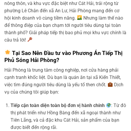
nông thôn, và khu vực đặc biệt như Cát Hải, trải rộng từ
phường Lê Chân đến xã An Lư, Hải Phòng mang đến cơ
hội kinh doanh vô cùng tiềm năng.
Nhưng làm thế nào
để thông điệp của bạn chạm tới người tiêu dùng tại toàn
thành phố? Giải pháp tiếp thị bao phủ mọi khu vực chính là
câu trả lời!
Tại Sao Nên Đầu tư vào Phương Án Tiếp Thị
Phủ Sóng Hải Phòng?
Hải Phòng là trung tâm công nghiệp, nơi cửa hàng phải
cạnh tranh khốc liệt. Dù bạn là quán ăn tại xã Kiến Thiết,
việc tìm đúng người tiêu dùng là yếu tố then chốt.
Dịch
vụ của chúng tôi giúp bạn:
Tiếp cận toàn diện toàn bộ đơn vị hành chính
: Từ đô
thị phát triển như Hồng Bàng đến xã ngoại thành như
Tiên Lãng, và cả đặc khu Cát Hải, sản phẩm của bạn
được biết đến rộng rãi.