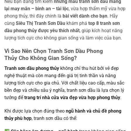
Nếu bạn đang tìm kiếm
những mẫu tranh sơn dầu mang
lại may mắn – bình an – tài lộc
, vừa hợp thẩm mỹ vừa hợp
phong thủy, thì đây chính là
bài viết dành cho bạn
. Hãy
cùng
Siêu Thị Tranh Sơn Dầu
khám phá
top 8 tranh sơn
dầu phong thủy được yêu thích nhất
, giúp kích hoạt năng
lượng tích cực cho không gian sống và làm việc của bạn.
Vì Sao Nên Chọn
Tranh Sơn Dầu Phong
Thủy
Cho Không Gian Sống?
Tranh sơn dầu phong thủy
không chỉ thu hút bởi vẻ đẹp
nghệ thuật mà còn mang đến giá trị tinh thần và năng
lượng tích cực cho gia chủ. Với chất liệu cao cấp, màu sắc
bền đẹp và chiều sâu ý nghĩa, tranh sơn dầu là lựa chọn lý
tưởng để
trang trí nhà cửa vừa đẹp vừa hợp phong thủy
.
Khi được lựa chọn đúng theo
ngũ hành và chủ đề phong
thủy phù hợp
, tranh sơn dầu có thể: