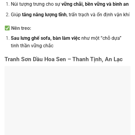
Núi tượng trưng cho sự
vững chãi, bền vững và bình an
Giúp
tăng năng lượng tĩnh
, trấn trạch và ổn định vận khí
Nên treo:
Sau lưng ghế sofa, bàn làm việc
như một “chỗ dựa”
tinh thần vững chắc
Tranh Sơn Dầu Hoa Sen – Thanh Tịnh, An Lạc