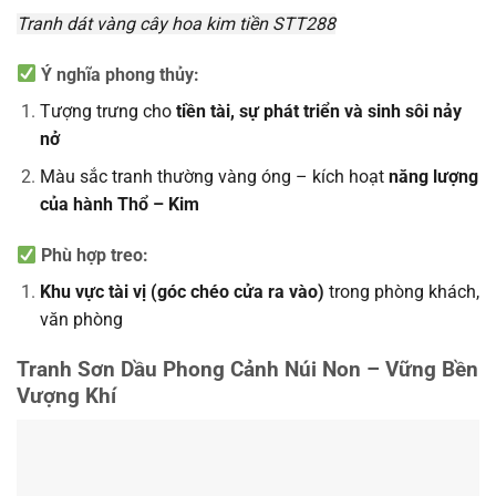
Tranh dát vàng cây hoa kim tiền STT288
Ý nghĩa phong thủy:
Tượng trưng cho
tiền tài, sự phát triển và sinh sôi nảy
nở
Màu sắc tranh thường vàng óng – kích hoạt
năng lượng
của hành Thổ – Kim
Phù hợp treo:
Khu vực tài vị (góc chéo cửa ra vào)
trong phòng khách,
văn phòng
Tranh Sơn Dầu Phong Cảnh Núi Non – Vững Bền
Vượng Khí