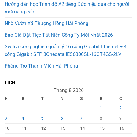
Hướng dẫn học Trình độ A2 tiếng Đức hiệu quả cho người
mới nâng cấp
Nhà Vườn Xã Thượng Hồng Hải Phòng
Báo Giá Đặt Tiệc Tất Niên Công Ty Mới Nhất 2026
Switch công nghiệp quản lý 16 cổng Gigabit Ethernet + 4
cổng Gigabit SFP 3Onedata IES6300SL-16GT4GS-2LV
Phòng Trọ Thanh Miện Hải Phòng
LỊCH
Tháng 8 2026
H
B
T
N
S
B
C
1
2
3
4
5
6
7
8
9
10
11
12
13
14
15
16