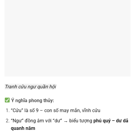
Tranh cửu ngư quần hội
Ý nghĩa phong thủy:
“Cửu” là số 9 – con số may mắn, vĩnh cửu
“Ngư” đồng âm với “dư” → biểu tượng
phú quý – dư dả
quanh năm