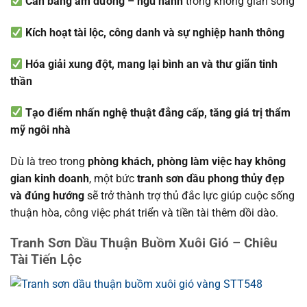
Cân bằng âm dương – ngũ hành
trong không gian sống
Kích hoạt tài lộc, công danh và sự nghiệp hanh thông
Hóa giải xung đột, mang lại bình an và thư giãn tinh
thần
Tạo điểm nhấn nghệ thuật đẳng cấp, tăng giá trị thẩm
mỹ ngôi nhà
Dù là treo trong
phòng khách, phòng làm việc hay không
gian kinh doanh
, một bức
tranh sơn dầu phong thủy đẹp
và đúng hướng
sẽ trở thành trợ thủ đắc lực giúp cuộc sống
thuận hòa, công việc phát triển và tiền tài thêm dồi dào.
Tranh Sơn Dầu Thuận Buồm Xuôi Gió – Chiêu
Tài Tiến Lộc