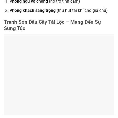
Phòng ngủ vợ chồng
(hỗ trợ tình cảm)
Phòng khách sang trọng
(thu hút tài khí cho gia chủ)
Tranh Sơn Dầu Cây Tài Lộc – Mang Đến Sự
Sung Túc