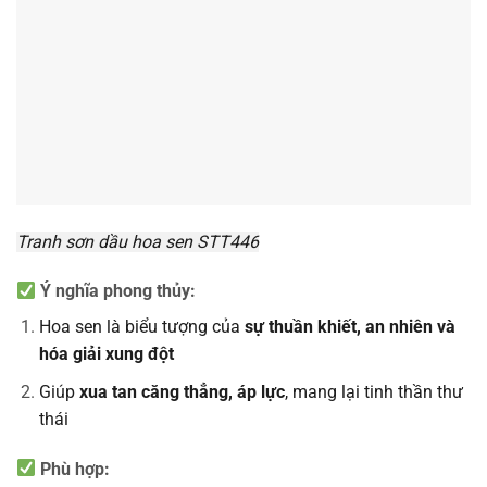
Tranh sơn dầu hoa sen STT446
Ý nghĩa phong thủy:
Hoa sen là biểu tượng của
sự thuần khiết, an nhiên và
hóa giải xung đột
Giúp
xua tan căng thẳng, áp lực
, mang lại tinh thần thư
thái
Phù hợp: