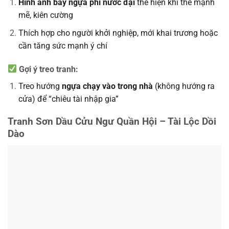
Hình ảnh bầy ngựa phi nước đại
thể hiện khí thế mạnh
mẽ, kiên cường
Thích hợp cho người khởi nghiệp, mới khai trương hoặc
cần tăng sức mạnh ý chí
Gợi ý treo tranh:
Treo hướng
ngựa chạy vào trong nhà
(không hướng ra
cửa) để “chiêu tài nhập gia”
Tranh Sơn Dầu Cửu Ngư Quần Hội – Tài Lộc Dồi
Dào