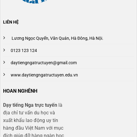
LIÊN HỆ
Lương Ngọc Quyến, Văn Quán, Hà Đông, Hà Nội.
0123 123 124
daytiengngatructuyen@gmail.com
www.daytiengngatructuyen.edu.vn
HOAN NGHÊNH
Dạy tiếng Nga trực tuyến
là
địa chỉ tư vấn du học và
xuất khẩu lao động uy tín
hàng đầu Việt Nam với mục
đích giúp đỡ hàng ngàn học