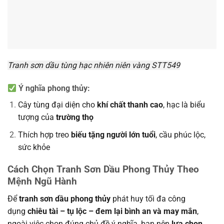
Tranh sơn dầu tùng hạc nhiên niên vàng STT549
Ý nghĩa phong thủy:
Cây tùng đại diện cho
khí chất thanh cao
, hạc là biểu
tượng của
trường thọ
Thích hợp treo
biếu tặng người lớn tuổi
, cầu phúc lộc,
sức khỏe
Cách Chọn
Tranh Sơn Dầu Phong Thủy
Theo
Mệnh Ngũ Hành
Để
tranh sơn dầu phong thủy
phát huy tối đa công
dụng
chiêu tài – tụ lộc – đem lại bình an và may mắn
,
ngoài việc chọn đúng chủ đề ý nghĩa, bạn nên
lựa chọn