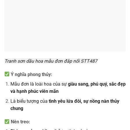
Tranh sơn dầu hoa mẫu đơn đắp nổi STT487
Ý nghĩa phong thủy:
Mẫu đơn là loài hoa của sự
giàu sang, phú quý, sắc đẹp
và hạnh phúc viên mãn
Là biểu tượng của
tình yêu lứa đôi, sự nồng nàn thủy
chung
Nên treo: