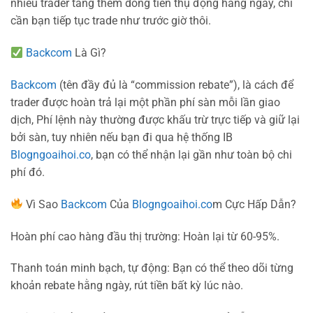
nhiều trader tăng thêm dòng tiền thụ động hằng ngày, chỉ
cần bạn tiếp tục trade như trước giờ thôi.
Backcom
Là Gì?
Backcom
(tên đầy đủ là “commission rebate”), là cách để
trader được hoàn trả lại một phần phí sàn mỗi lần giao
dịch, Phí lệnh này thường được khấu trừ trực tiếp và giữ lại
bởi sàn, tuy nhiên nếu bạn đi qua hệ thống IB
Blogngoaihoi.co
, bạn có thể nhận lại gần như toàn bộ chi
phí đó.
Vì Sao
Backcom
Của
Blogngoaihoi.co
m Cực Hấp Dẫn?
Hoàn phí cao hàng đầu thị trường: Hoàn lại từ 60-95%.
Thanh toán minh bạch, tự động: Bạn có thể theo dõi từng
khoản rebate hằng ngày, rút tiền bất kỳ lúc nào.