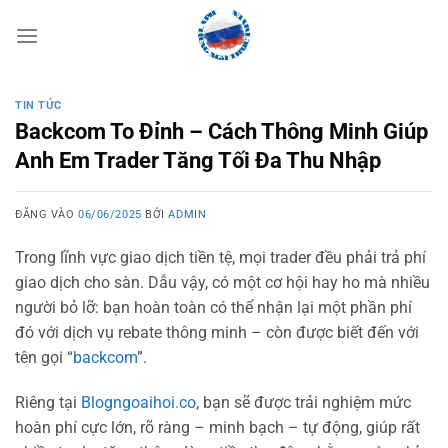
Bỏ
qua
nội
dung
TIN TỨC
Backcom To Đỉnh – Cách Thông Minh Giúp
Anh Em Trader Tăng Tối Đa Thu Nhập
ĐĂNG VÀO
06/06/2025
BỞI
ADMIN
Trong lĩnh vực giao dịch tiền tệ, mọi trader đều phải trả phí
giao dịch cho sàn. Dẫu vậy, có một cơ hội hay ho mà nhiều
người bỏ lỡ: bạn hoàn toàn có thể nhận lại một phần phí
đó với dịch vụ rebate thông minh – còn được biết đến với
tên gọi “
backcom
”.
Riêng tại
Blogngoaihoi.co
, bạn sẽ được trải nghiệm mức
hoàn phí cực lớn, rõ ràng – minh bạch – tự động, giúp rất