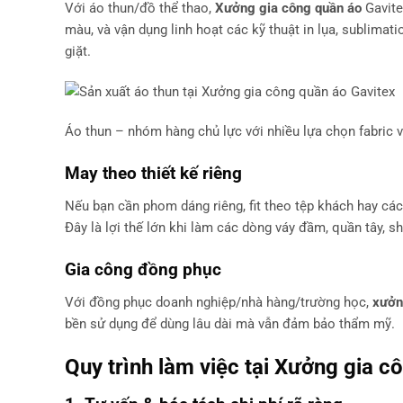
Với áo thun/đồ thể thao,
Xưởng gia công quần áo
Gavitex
màu, và vận dụng linh hoạt các kỹ thuật in lụa, sublimat
giặt.
Áo thun – nhóm hàng chủ lực với nhiều lựa chọn fabric và
May theo thiết kế riêng
Nếu bạn cần phom dáng riêng, fit theo tệp khách hay các 
Đây là lợi thế lớn khi làm các dòng váy đầm, quần tây, shi
Gia công đồng phục
Với đồng phục doanh nghiệp/nhà hàng/trường học,
xưởn
bền sử dụng để dùng lâu dài mà vẫn đảm bảo thẩm mỹ.
Quy trình làm việc tại
Xưởng gia cô