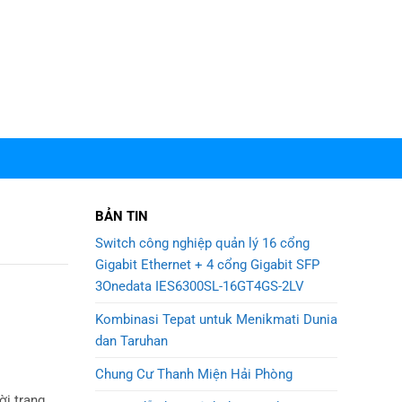
BẢN TIN
Switch công nghiệp quản lý 16 cổng
Gigabit Ethernet + 4 cổng Gigabit SFP
3Onedata IES6300SL-16GT4GS-2LV
Kombinasi Tepat untuk Menikmati Dunia
dan Taruhan
Chung Cư Thanh Miện Hải Phòng
ời trang