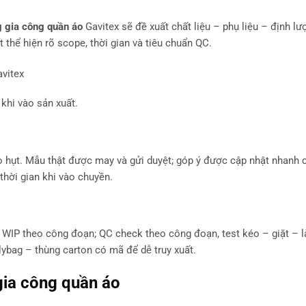
 gia công quần áo
Gavitex sẽ đề xuất chất liệu – phụ liệu – định lư
 thể hiện rõ scope, thời gian và tiêu chuẩn QC.
 khi vào sản xuất.
ao hụt. Mẫu thật được may và gửi duyệt; góp ý được cập nhật nhanh 
thời gian khi vào chuyền.
 WIP theo công đoạn; QC check theo công đoạn, test kéo – giặt – l
ybag – thùng carton có mã để dễ truy xuất.
ia công quần áo