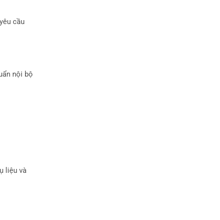
 yêu cầu
uẩn nội bộ
ụ liệu và