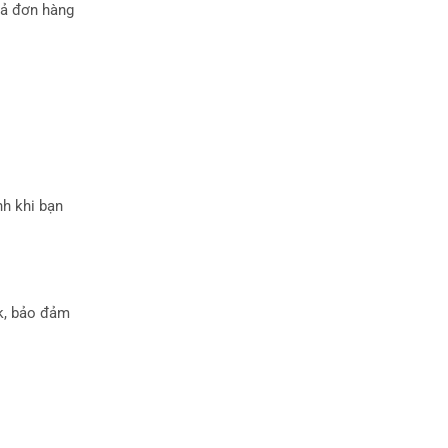
cả đơn hàng
nh khi bạn
rk, bảo đảm