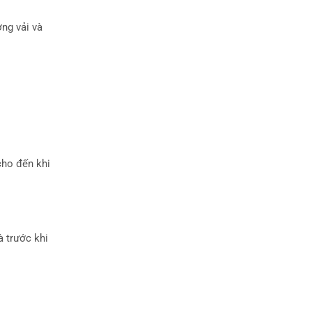
ợng vải và
cho đến khi
à trước khi