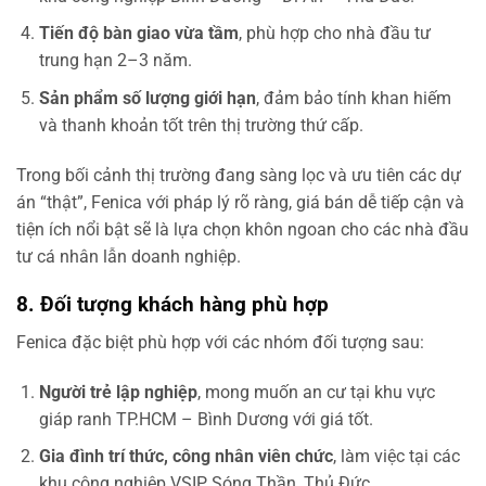
Tiến độ bàn giao vừa tầm
, phù hợp cho nhà đầu tư
trung hạn 2–3 năm.
Sản phẩm số lượng giới hạn
, đảm bảo tính khan hiếm
và thanh khoản tốt trên thị trường thứ cấp.
Trong bối cảnh thị trường đang sàng lọc và ưu tiên các dự
án “thật”, Fenica với pháp lý rõ ràng, giá bán dễ tiếp cận và
tiện ích nổi bật sẽ là lựa chọn khôn ngoan cho các nhà đầu
tư cá nhân lẫn doanh nghiệp.
8. Đối tượng khách hàng phù hợp
Fenica đặc biệt phù hợp với các nhóm đối tượng sau:
Người trẻ lập nghiệp
, mong muốn an cư tại khu vực
giáp ranh TP.HCM – Bình Dương với giá tốt.
Gia đình trí thức, công nhân viên chức
, làm việc tại các
khu công nghiệp VSIP, Sóng Thần, Thủ Đức.