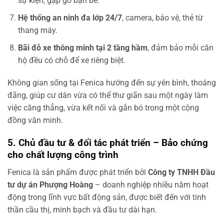
sự kiện, gặp gỡ bạn bè.
Hệ thống an ninh đa lớp 24/7
, camera, bảo vệ, thẻ từ
thang máy.
Bãi đỗ xe thông minh tại 2 tầng hầm
, đảm bảo mỗi căn
hộ đều có chỗ để xe riêng biệt.
Không gian sống tại Fenica hướng đến sự yên bình, thoáng
đãng, giúp cư dân vừa có thể thư giãn sau một ngày làm
việc căng thẳng, vừa kết nối và gắn bó trong một cộng
đồng văn minh.
5. Chủ đầu tư & đối tác phát triển – Bảo chứng
cho chất lượng công trình
Fenica là sản phẩm được phát triển bởi
Công ty TNHH Đầu
tư dự án Phượng Hoàng
– doanh nghiệp nhiều năm hoạt
động trong lĩnh vực bất động sản, được biết đến với tinh
thần cầu thị, minh bạch và đầu tư dài hạn.