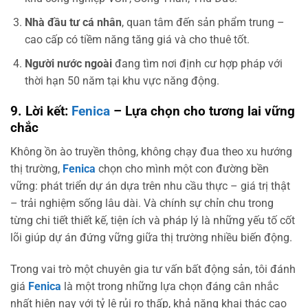
Nhà đầu tư cá nhân
, quan tâm đến sản phẩm trung –
cao cấp có tiềm năng tăng giá và cho thuê tốt.
Người nước ngoài
đang tìm nơi định cư hợp pháp với
thời hạn 50 năm tại khu vực năng động.
9. Lời kết:
Fenica
– Lựa chọn cho tương lai vững
chắc
Không ồn ào truyền thông, không chạy đua theo xu hướng
thị trường,
Fenica
chọn cho mình một con đường bền
vững: phát triển dự án dựa trên nhu cầu thực – giá trị thật
– trải nghiệm sống lâu dài. Và chính sự chỉn chu trong
từng chi tiết thiết kế, tiện ích và pháp lý là những yếu tố cốt
lõi giúp dự án đứng vững giữa thị trường nhiều biến động.
Trong vai trò một chuyên gia tư vấn bất động sản, tôi đánh
giá
Fenica
là một trong những lựa chọn đáng cân nhắc
nhất hiện nay với tỷ lệ rủi ro thấp, khả năng khai thác cao