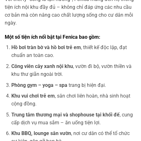
tiện ích nội khu đầy đủ – không chỉ đáp ứng các nhu cầu
cơ bản mà còn nâng cao chất lượng sống cho cư dân mỗi
ngày.
Một số tiện ích nổi bật tại Fenica bao gồm:
Hồ bơi tràn bờ và hồ bơi trẻ em
, thiết kế độc lập, đạt
chuẩn an toàn cao.
Công viên cây xanh nội khu
, vườn đi bộ, vườn thiền và
khu thư giãn ngoài trời.
Phòng gym – yoga – spa
trang bị hiện đại.
Khu vui chơi trẻ em
, sân chơi liên hoàn, nhà sinh hoạt
cộng đồng.
Trung tâm thương mại và shophouse tại khối đế
, cung
cấp dịch vụ mua sắm – ăn uống tiện lợi.
Khu BBQ, lounge sân vườn
, nơi cư dân có thể tổ chức