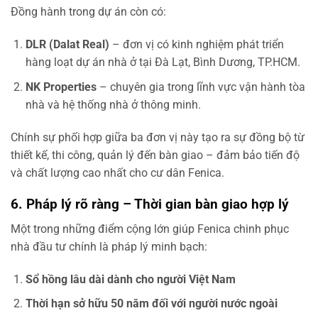
Đồng hành trong dự án còn có:
DLR (Dalat Real)
– đơn vị có kinh nghiệm phát triển
hàng loạt dự án nhà ở tại Đà Lạt, Bình Dương, TP.HCM.
NK Properties
– chuyên gia trong lĩnh vực vận hành tòa
nhà và hệ thống nhà ở thông minh.
Chính sự phối hợp giữa ba đơn vị này tạo ra sự đồng bộ từ
thiết kế, thi công, quản lý đến bàn giao – đảm bảo tiến độ
và chất lượng cao nhất cho cư dân Fenica.
6. Pháp lý rõ ràng – Thời gian bàn giao hợp lý
Một trong những điểm cộng lớn giúp Fenica chinh phục
nhà đầu tư chính là pháp lý minh bạch:
Sổ hồng lâu dài dành cho người Việt Nam
Thời hạn sở hữu 50 năm đối với người nước ngoài