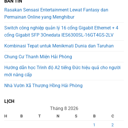
BẢN TIN
Rasakan Sensasi Entertainment Lewat Fantasy dan
Permainan Online yang Menghibur
Switch công nghiệp quản lý 16 cổng Gigabit Ethernet + 4
cổng Gigabit SFP 3Onedata IES6300SL-16GT4GS-2LV
Kombinasi Tepat untuk Menikmati Dunia dan Taruhan
Chung Cư Thanh Miện Hải Phòng
Hướng dẫn học Trình độ A2 tiếng Đức hiệu quả cho người
mới nâng cấp
Nhà Vườn Xã Thượng Hồng Hải Phòng
LỊCH
Tháng 8 2026
H
B
T
N
S
B
C
1
2