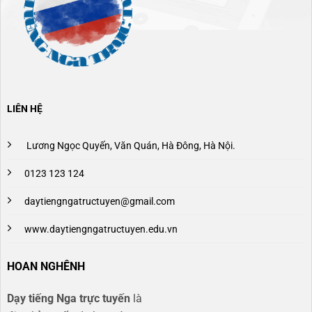
LIÊN HỆ
Lương Ngọc Quyến, Văn Quán, Hà Đông, Hà Nội.
0123 123 124
daytiengngatructuyen@gmail.com
www.daytiengngatructuyen.edu.vn
HOAN NGHÊNH
Dạy tiếng Nga trực tuyến
là