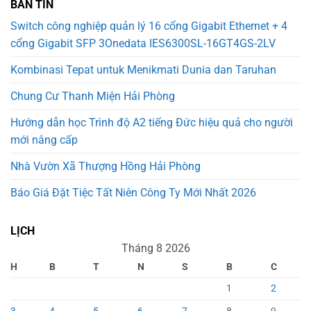
BẢN TIN
Switch công nghiệp quản lý 16 cổng Gigabit Ethernet + 4
cổng Gigabit SFP 3Onedata IES6300SL-16GT4GS-2LV
Kombinasi Tepat untuk Menikmati Dunia dan Taruhan
Chung Cư Thanh Miện Hải Phòng
Hướng dẫn học Trình độ A2 tiếng Đức hiệu quả cho người
mới nâng cấp
Nhà Vườn Xã Thượng Hồng Hải Phòng
Báo Giá Đặt Tiệc Tất Niên Công Ty Mới Nhất 2026
LỊCH
Tháng 8 2026
H
B
T
N
S
B
C
1
2