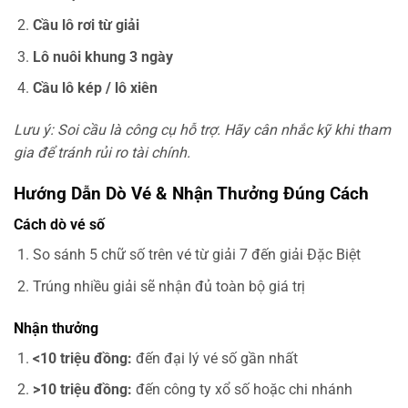
Cầu lô rơi từ giải
Lô nuôi khung 3 ngày
Cầu lô kép / lô xiên
Lưu ý: Soi cầu là công cụ hỗ trợ. Hãy cân nhắc kỹ khi tham
gia để tránh rủi ro tài chính.
Hướng Dẫn Dò Vé & Nhận Thưởng Đúng Cách
Cách dò vé số
So sánh 5 chữ số trên vé từ giải 7 đến giải Đặc Biệt
Trúng nhiều giải sẽ nhận đủ toàn bộ giá trị
Nhận thưởng
<10 triệu đồng:
đến đại lý vé số gần nhất
>10 triệu đồng:
đến công ty xổ số hoặc chi nhánh