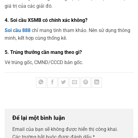
giá trị của các giải đó.
4. Soi cầu XSMB có chính xác không?
Soi cầu 888
chỉ mang tính tham khảo. Nên sử dụng thông
minh, kết hợp cùng thống kê.
5. Trúng thưởng cần mang theo gì?
Vé trúng gốc, CMND/CCCD bản gốc.
Để lại một bình luận
Email của bạn sẽ không được hiển thị công khai.
Các trường bắt buộc được đánh dấu
*