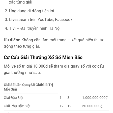
xác từng giải
Ứng dụng di động tiện lợi
Livestream trên YouTube, Facebook
Tivi – Đài truyền hình Hà Nội
Ưu điểm:
Không cần làm mới trang – kết quả hiển thị tự
động theo từng giải.
Cơ Cấu Giải Thưởng Xổ Số Miền Bắc
Mỗi vé số trị giá 10.000₫ sẽ tham gia quay số với cơ cấu
giải thưởng như sau:
GiảiSố Lần QuaySố GiảiGiá Trị
Mỗi Giải
Giải Đặc Biệt
1
3
1.000.000.000₫
Giải Phụ Đặc Biệt
12
12
50.000.000₫