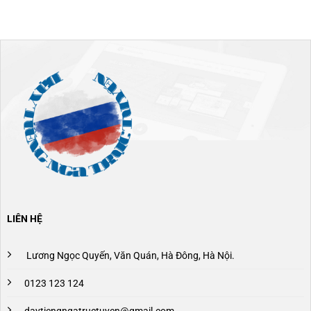
LIÊN HỆ
Lương Ngọc Quyến, Văn Quán, Hà Đông, Hà Nội.
0123 123 124