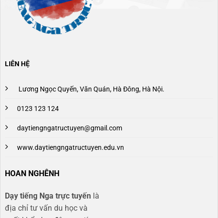
LIÊN HỆ
Lương Ngọc Quyến, Văn Quán, Hà Đông, Hà Nội.
0123 123 124
daytiengngatructuyen@gmail.com
www.daytiengngatructuyen.edu.vn
HOAN NGHÊNH
Dạy tiếng Nga trực tuyến
là
địa chỉ tư vấn du học và