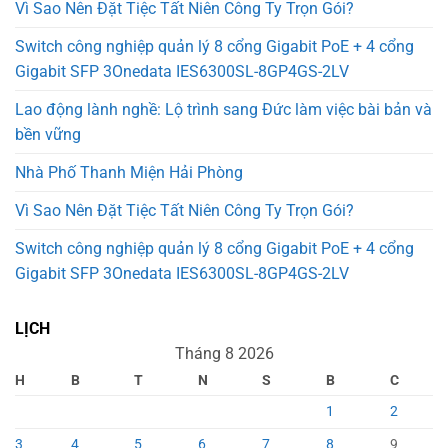
Vì Sao Nên Đặt Tiệc Tất Niên Công Ty Trọn Gói?
Switch công nghiệp quản lý 8 cổng Gigabit PoE + 4 cổng
Gigabit SFP 3Onedata IES6300SL-8GP4GS-2LV
Lao động lành nghề: Lộ trình sang Đức làm việc bài bản và
bền vững
Nhà Phố Thanh Miện Hải Phòng
Vì Sao Nên Đặt Tiệc Tất Niên Công Ty Trọn Gói?
Switch công nghiệp quản lý 8 cổng Gigabit PoE + 4 cổng
Gigabit SFP 3Onedata IES6300SL-8GP4GS-2LV
LỊCH
Tháng 8 2026
H
B
T
N
S
B
C
1
2
3
4
5
6
7
8
9