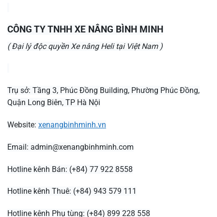
CÔNG TY TNHH XE NÂNG BÌNH MINH
( Đại lý độc quyền Xe nâng Heli tại Việt Nam )
Trụ sở: Tầng 3, Phúc Đồng Building, Phường Phúc Đồng,
Quận Long Biên, TP Hà Nội
Website:
xenangbinhminh.vn
Email:
admin@xenangbinhminh.com
Hotline kênh Bán: (+84) 77 922 8558
Hotline kênh Thuê: (+84) 943 579 111
Hotline kênh Phụ tùng: (+84) 899 228 558