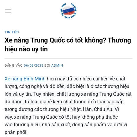
Bỏ
qua
nội
dung
TIN TỨC
Xe nâng Trung Quốc có tốt không? Thương
hiệu nào uy tín
ĐĂNG VÀO
06/08/2025
BỞI
ADMIN
Xe nâng Bình Minh
hiện nay đã có nhiều cải tiến về chất
lượng, công nghệ và độ bền, đặc biệt là ở các thương hiệu
lớn và uy tín. Tuy nhiên, chất lượng xe nâng Trung Quốc rất
đa dạng, từ loại giá rẻ kém chất lượng đến loại cao cấp
tương đương các thương hiệu Nhật, Hàn, Châu Âu. Vì
vậy, xe nâng Trung Quốc có tốt hay không phụ thuộc
vào thương hiệu, nhà sản xuất, dòng sản phẩm và đơn vị
phân phối.