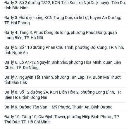
Đại lý 2. Số 2 đường TS12, KCN Tiên Sơn, xã Nội Duệ, huyện Tiên Du,
tỉnh Bắc Ninh
Đại lý 3. Đối diện cổng KCN Tràng Duệ, xã lê Lợi, huyện An Dương,
TP. Hải Phòng
Đại lý 4. Tầng 3, Phúc Đồng Building, phường Phúc Đồng, quận
Long Biên, TP. Hà Nội
Đại lý 5. Số 110 đường Phan Chu Trinh, phường Đội Cung, TP. Vinh,
tỉnh Nghệ An
Đại lý 6. Lô A4-12 Nguyễn Sinh Sắc, phường Hòa Minh, quận Liên
Chiểu, TP. Đà Nẵng
Đại lý 7. Nguyễn Tất Thành, phường Tân Lập, TP. Buôn Ma Thuột,
tỉnh Đắk Lắk
Đại lý 8. Số 12 đường 2A, KCN Biên Hòa 2, phường Long Bình, TP.
Biên Hòa, tỉnh Đồng Nai
Đại lý 9. Đường Tân Vạn – Mỹ Phước, Thuận An, Bình Dương
Đại lý 10. Tầng 10, Gia Định Tower, phường Hiệp Bình Phước, TP.
Thủ Đức, TP. Hồ Chí Minh