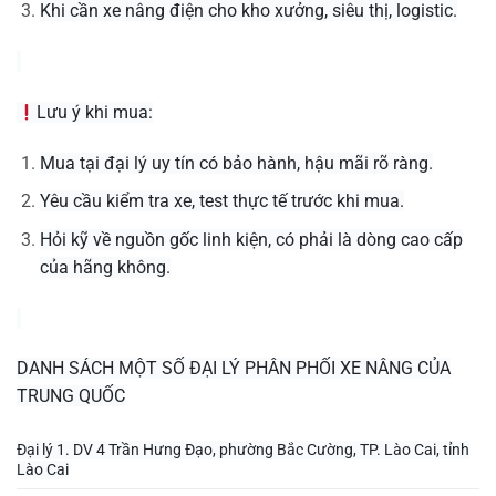
Khi cần xe nâng điện cho kho xưởng, siêu thị, logistic.
Lưu ý khi mua:
Mua tại đại lý uy tín có bảo hành, hậu mãi rõ ràng.
Yêu cầu kiểm tra xe, test thực tế trước khi mua.
Hỏi kỹ về nguồn gốc linh kiện, có phải là dòng cao cấp
của hãng không.
DANH SÁCH MỘT SỐ ĐẠI LÝ PHÂN PHỐI XE NÂNG CỦA
TRUNG QUỐC
Đại lý 1. DV 4 Trần Hưng Đạo, phường Bắc Cường, TP. Lào Cai, tỉnh
Lào Cai