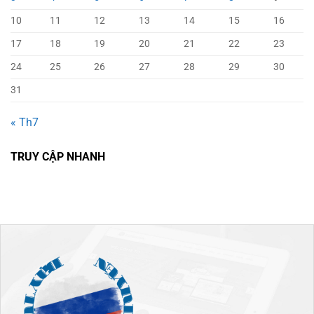
10
11
12
13
14
15
16
17
18
19
20
21
22
23
24
25
26
27
28
29
30
31
« Th7
TRUY CẬP NHANH