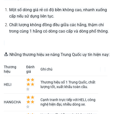
Một số dòng giá rẻ có độ bền không cao, nhanh xuống
cấp nếu sử dụng liên tục.
Chất lượng không đồng đều giữa các hãng, thậm chí
trong cùng 1 hãng có dòng cao cấp và dòng phổ thông.
Những thương hiệu xe nâng Trung Quốc uy tín hiện nay:
Thương
Đánh
Ghi chú
hiệu
giá
Thương hiệu số 1 Trung Quốc, chất
HELI
lượng tốt, xuất khẩu toàn cầu.
☆
Cạnh tranh trực tiếp với HELI, công
HANGCHA
nghệ hiện đại, nhiều dòng xe.
☆