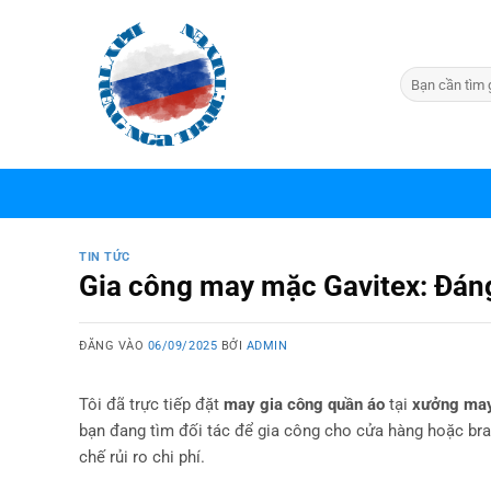
Bỏ
qua
nội
dung
TIN TỨC
Gia công may mặc Gavitex: Đáng 
ĐĂNG VÀO
06/09/2025
BỞI
ADMIN
Tôi đã trực tiếp đặt
may gia công quần áo
tại
xưởng may
bạn đang tìm đối tác để gia công cho cửa hàng hoặc bran
chế rủi ro chi phí.