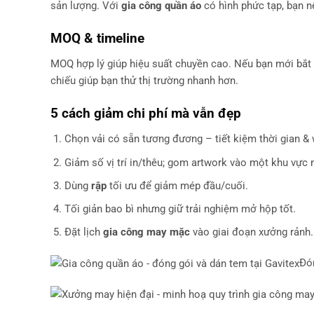
sản lượng. Với
gia công quần áo
có hình phức tạp, bạn n
MOQ & timeline
MOQ hợp lý giúp hiệu suất chuyền cao. Nếu bạn mới bắt 
chiếu giúp bạn thử thị trường nhanh hơn.
5 cách giảm chi phí mà vẫn đẹp
Chọn vải có sẵn tương đương – tiết kiệm thời gian &
Giảm số vị trí in/thêu; gom artwork vào một khu vực n
Dùng
rập
tối ưu để giảm mép đầu/cuối.
Tối giản bao bì nhưng giữ trải nghiệm mở hộp tốt.
Đặt lịch
gia công may mặc
vào giai đoạn xưởng rảnh.
Đón