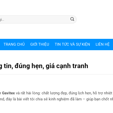
TRANG CHỦ
GIỚI THIỆU
TIN TỨC VÀ SỰ KIỆN
LIÊN HỆ
tin, đúng hẹn, giá cạnh tranh
 Gavitex
và rất hài lòng: chất lượng đẹp, đúng lịch hẹn, hỗ trợ nhiệt
d, đây là bài viết tôi chia sẻ kinh nghiệm đã làm – giúp bạn chốt 