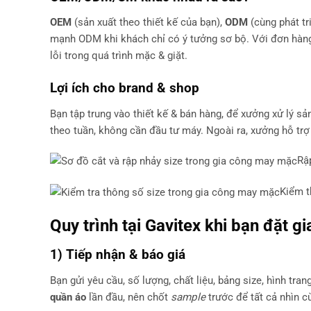
OEM
(sản xuất theo thiết kế của bạn),
ODM
(cùng phát t
mạnh ODM khi khách chỉ có ý tưởng sơ bộ. Với đơn hà
lỗi trong quá trình mặc & giặt.
Lợi ích cho brand & shop
Bạn tập trung vào thiết kế & bán hàng, để xưởng xử lý sả
theo tuần, không cần đầu tư máy. Ngoài ra, xưởng hỗ tr
Rập
Kiểm t
Quy trình tại Gavitex khi bạn đặt
gi
1) Tiếp nhận & báo giá
Bạn gửi yêu cầu, số lượng, chất liệu, bảng size, hình tran
quần áo
lần đầu, nên chốt
sample
trước để tất cả nhìn c