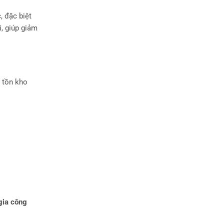
, đặc biệt
i, giúp giảm
 tồn kho
gia công