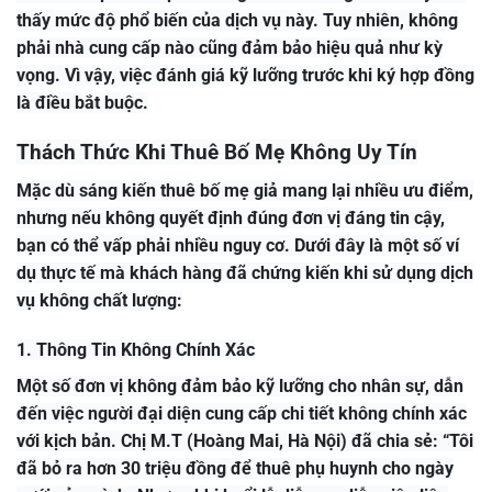
thấy mức độ phổ biến của dịch vụ này. Tuy nhiên, không
phải nhà cung cấp nào cũng đảm bảo hiệu quả như kỳ
vọng. Vì vậy, việc đánh giá kỹ lưỡng trước khi ký hợp đồng
là điều bắt buộc.
Thách Thức Khi Thuê Bố Mẹ Không Uy Tín
Mặc dù sáng kiến thuê bố mẹ giả mang lại nhiều ưu điểm,
nhưng nếu không quyết định đúng đơn vị đáng tin cậy,
bạn có thể vấp phải nhiều nguy cơ. Dưới đây là một số ví
dụ thực tế mà khách hàng đã chứng kiến khi sử dụng dịch
vụ không chất lượng:
1. Thông Tin Không Chính Xác
Một số đơn vị không đảm bảo kỹ lưỡng cho nhân sự, dẫn
đến việc người đại diện cung cấp chi tiết không chính xác
với kịch bản. Chị M.T (Hoàng Mai, Hà Nội) đã chia sẻ: “Tôi
đã bỏ ra hơn 30 triệu đồng để thuê phụ huynh cho ngày