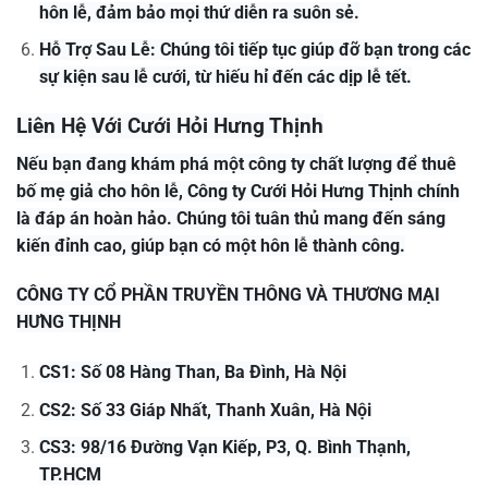
hôn lễ, đảm bảo mọi thứ diễn ra suôn sẻ.
Hỗ Trợ Sau Lễ: Chúng tôi tiếp tục giúp đỡ bạn trong các
sự kiện sau lễ cưới, từ hiếu hỉ đến các dịp lễ tết.
Liên Hệ Với Cưới Hỏi Hưng Thịnh
Nếu bạn đang khám phá một công ty chất lượng để thuê
bố mẹ giả cho hôn lễ, Công ty Cưới Hỏi Hưng Thịnh chính
là đáp án hoàn hảo. Chúng tôi tuân thủ mang đến sáng
kiến đỉnh cao, giúp bạn có một hôn lễ thành công.
CÔNG TY CỔ PHẦN TRUYỀN THÔNG VÀ THƯƠNG MẠI
HƯNG THỊNH
CS1: Số 08 Hàng Than, Ba Đình, Hà Nội
CS2: Số 33 Giáp Nhất, Thanh Xuân, Hà Nội
CS3: 98/16 Đường Vạn Kiếp, P3, Q. Bình Thạnh,
TP.HCM