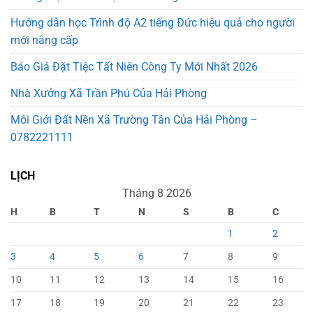
Hướng dẫn học Trình độ A2 tiếng Đức hiệu quả cho người
mới nâng cấp
Báo Giá Đặt Tiệc Tất Niên Công Ty Mới Nhất 2026
Nhà Xưởng Xã Trần Phú Của Hải Phòng
Môi Giới Đất Nền Xã Trường Tân Của Hải Phòng –
0782221111
LỊCH
Tháng 8 2026
H
B
T
N
S
B
C
1
2
3
4
5
6
7
8
9
10
11
12
13
14
15
16
17
18
19
20
21
22
23