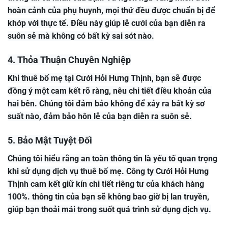
hoàn cảnh của phụ huynh, mọi thứ đều được chuẩn bị để
khớp với thực tế. Điều này giúp lễ cưới của bạn diễn ra
suôn sẻ mà không có bất kỳ sai sót nào.
4. Thỏa Thuận Chuyên Nghiệp
Khi thuê bố mẹ tại Cưới Hỏi Hưng Thịnh, bạn sẽ được
đồng ý một cam kết rõ ràng, nêu chi tiết điều khoản của
hai bên. Chúng tôi đảm bảo không để xảy ra bất kỳ sơ
suất nào, đảm bảo hôn lễ của bạn diễn ra suôn sẻ.
5. Bảo Mật Tuyệt Đối
Chúng tôi hiểu rằng an toàn thông tin là yếu tố quan trọng
khi sử dụng dịch vụ thuê bố mẹ. Công ty Cưới Hỏi Hưng
Thịnh cam kết giữ kín chi tiết riêng tư của khách hàng
100%. thông tin của bạn sẽ không bao giờ bị lan truyền,
giúp bạn thoải mái trong suốt quá trình sử dụng dịch vụ.