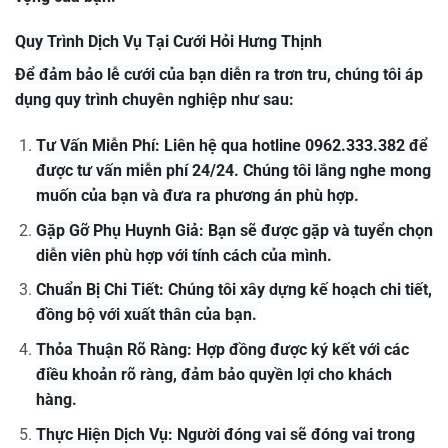
Quy Trình Dịch Vụ Tại Cưới Hỏi Hưng Thịnh
Để đảm bảo lễ cưới của bạn diễn ra trơn tru, chúng tôi áp
dụng quy trình chuyên nghiệp như sau:
Tư Vấn Miễn Phí: Liên hệ qua hotline 0962.333.382 để
được tư vấn miễn phí 24/24. Chúng tôi lắng nghe mong
muốn của bạn và đưa ra phương án phù hợp.
Gặp Gỡ Phụ Huynh Giả: Bạn sẽ được gặp và tuyển chọn
diễn viên phù hợp với tính cách của mình.
Chuẩn Bị Chi Tiết: Chúng tôi xây dựng kế hoạch chi tiết,
đồng bộ với xuất thân của bạn.
Thỏa Thuận Rõ Ràng: Hợp đồng được ký kết với các
điều khoản rõ ràng, đảm bảo quyền lợi cho khách
hàng.
Thực Hiện Dịch Vụ: Người đóng vai sẽ đóng vai trong