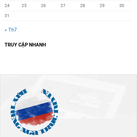
24
25
26
27
28
29
30
31
« Th7
TRUY CẬP NHANH