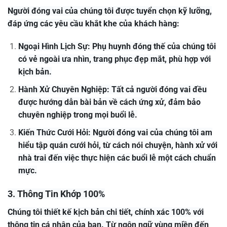
Người đóng vai của chúng tôi được tuyển chọn kỹ lưỡng,
đáp ứng các yêu cầu khắt khe của khách hàng:
Ngoại Hình Lịch Sự: Phụ huynh đóng thế của chúng tôi
có vẻ ngoài ưa nhìn, trang phục đẹp mắt, phù hợp với
kịch bản.
Hành Xử Chuyên Nghiệp: Tất cả người đóng vai đều
được hướng dẫn bài bản về cách ứng xử, đảm bảo
chuyên nghiệp trong mọi buổi lễ.
Kiến Thức Cưới Hỏi: Người đóng vai của chúng tôi am
hiểu tập quán cưới hỏi, từ cách nói chuyện, hành xử với
nhà trai đến việc thực hiện các buổi lễ một cách chuẩn
mực.
3. Thông Tin Khớp 100%
Chúng tôi thiết kế kịch bản chi tiết, chính xác 100% với
thông tin cá nhân của bạn. Từ ngôn ngữ vùng miền đến