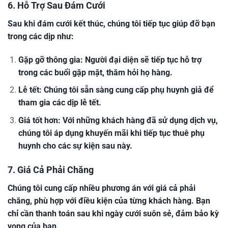
6. Hỗ Trợ Sau Đám Cưới
Sau khi đám cưới kết thúc, chúng tôi tiếp tục giúp đỡ bạn
trong các dịp như:
Gặp gỡ thông gia: Người đại diện sẽ tiếp tục hỗ trợ
trong các buổi gặp mặt, thăm hỏi họ hàng.
Lễ tết: Chúng tôi sẵn sàng cung cấp phụ huynh giả để
tham gia các dịp lễ tết.
Giá tốt hơn: Với những khách hàng đã sử dụng dịch vụ,
chúng tôi áp dụng khuyến mãi khi tiếp tục thuê phụ
huynh cho các sự kiện sau này.
7. Giá Cả Phải Chăng
Chúng tôi cung cấp nhiều phương án với giá cả phải
chăng, phù hợp với điều kiện của từng khách hàng. Bạn
chỉ cần thanh toán sau khi ngày cưới suôn sẻ, đảm bảo kỳ
vọng của bạn.