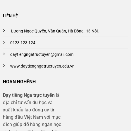
LIÊN HỆ
Lương Ngọc Quyến, Văn Quán, Hà Đông, Hà Nội.
0123 123 124
daytiengngatructuyen@gmail.com
www.daytiengngatructuyen.edu.vn
HOAN NGHÊNH
Dạy tiếng Nga trực tuyến
là
địa chỉ tư vấn du học và
xuất khẩu lao động uy tín
hàng đầu Việt Nam với mục
đích giúp đỡ hàng ngàn học