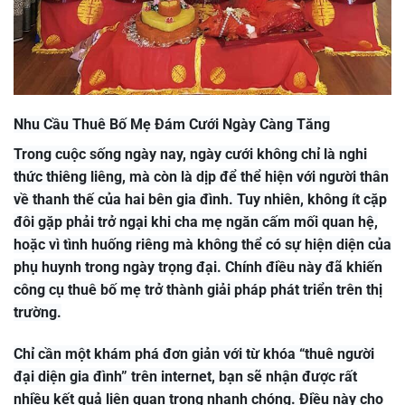
Nhu Cầu Thuê Bố Mẹ Đám Cưới Ngày Càng Tăng
Trong cuộc sống ngày nay, ngày cưới không chỉ là nghi
thức thiêng liêng, mà còn là dịp để thể hiện với người thân
về thanh thế của hai bên gia đình. Tuy nhiên, không ít cặp
đôi gặp phải trở ngại khi cha mẹ ngăn cấm mối quan hệ,
hoặc vì tình huống riêng mà không thể có sự hiện diện của
phụ huynh trong ngày trọng đại. Chính điều này đã khiến
công cụ thuê bố mẹ trở thành giải pháp phát triển trên thị
trường.
Chỉ cần một khám phá đơn giản với từ khóa “thuê người
đại diện gia đình” trên internet, bạn sẽ nhận được rất
nhiều kết quả liên quan trong nhanh chóng. Điều này cho