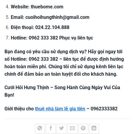
Website: thuebome.com
Email:
cuoihoihungthinh@gmail.com
Điện thoại: 024.22.104.888
Hotline: 0962 333 382 Phục vụ liên tục
Bạn đang có yêu cầu sử dụng dịch vụ? Hãy gọi ngay tới
số Hotline: 0962 333 382 – liên tục để được định hướng
hoàn toàn miễn phí. Chúng tôi chỉ sử dụng kênh liên lạc
chính để đảm bảo an toàn tuyệt đối cho khách hàng.
Cưới Hỏi Hưng Thịnh – Song Hành Cùng Ngày Vui Của
Bạn!
Giới thiệu cho
thuê nhà làm lễ gia tiên
– 0962333382