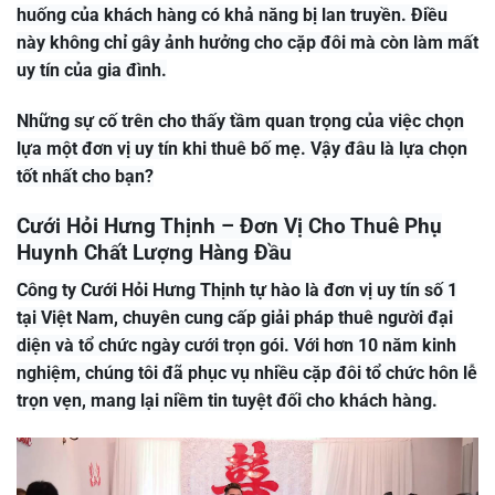
huống của khách hàng có khả năng bị lan truyền. Điều
này không chỉ gây ảnh hưởng cho cặp đôi mà còn làm mất
uy tín của gia đình.
Những sự cố trên cho thấy tầm quan trọng của việc chọn
lựa một đơn vị uy tín khi thuê bố mẹ. Vậy đâu là lựa chọn
tốt nhất cho bạn?
Cưới Hỏi Hưng Thịnh – Đơn Vị Cho Thuê Phụ
Huynh Chất Lượng Hàng Đầu
Công ty Cưới Hỏi Hưng Thịnh tự hào là đơn vị uy tín số 1
tại Việt Nam, chuyên cung cấp giải pháp thuê người đại
diện và tổ chức ngày cưới trọn gói. Với hơn 10 năm kinh
nghiệm, chúng tôi đã phục vụ nhiều cặp đôi tổ chức hôn lễ
trọn vẹn, mang lại niềm tin tuyệt đối cho khách hàng.