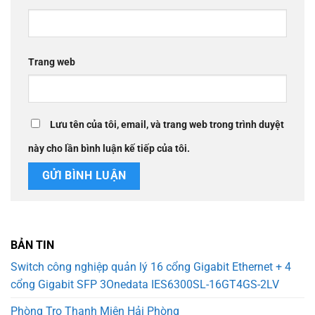
Trang web
Lưu tên của tôi, email, và trang web trong trình duyệt
này cho lần bình luận kế tiếp của tôi.
BẢN TIN
Switch công nghiệp quản lý 16 cổng Gigabit Ethernet + 4
cổng Gigabit SFP 3Onedata IES6300SL-16GT4GS-2LV
Phòng Trọ Thanh Miện Hải Phòng