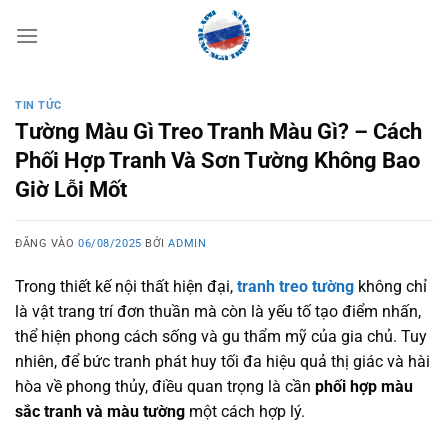
Bỏ
qua
nội
dung
TIN TỨC
Tường Màu Gì Treo Tranh Màu Gì? – Cách
Phối Hợp Tranh Và Sơn Tường Không Bao
Giờ Lỗi Mốt
ĐĂNG VÀO
06/08/2025
BỞI
ADMIN
Trong thiết kế nội thất hiện đại,
tranh treo tường
không chỉ
là vật trang trí đơn thuần mà còn là yếu tố tạo điểm nhấn,
thể hiện phong cách sống và gu thẩm mỹ của gia chủ. Tuy
nhiên, để bức tranh phát huy tối đa hiệu quả thị giác và hài
hòa về phong thủy, điều quan trọng là cần
phối hợp màu
sắc tranh và màu tường
một cách hợp lý.