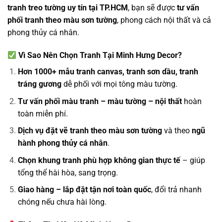
tranh treo tường uy tín tại TP.HCM
, bạn sẽ được
tư vấn
phối tranh theo màu sơn tường
, phong cách nội thất và cả
phong thủy cá nhân.
Vì Sao Nên Chọn Tranh Tại Minh Hưng Decor?
Hơn 1000+ mẫu tranh canvas, tranh sơn dầu, tranh
tráng gương
dễ phối với mọi tông màu tường.
Tư vấn phối màu tranh – màu tường – nội thất
hoàn
toàn miễn phí.
Dịch vụ đặt vẽ tranh theo màu sơn tường
và theo
ngũ
hành phong thủy cá nhân
.
Chọn khung tranh phù hợp không gian thực tế
– giúp
tổng thể hài hòa, sang trọng.
Giao hàng – lắp đặt tận nơi toàn quốc
, đổi trả nhanh
chóng nếu chưa hài lòng.