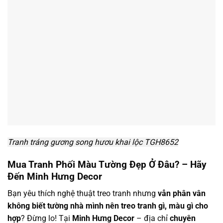
Tranh tráng gương song hươu khai lộc TGH8652
Mua Tranh Phối Màu Tường Đẹp Ở Đâu? – Hãy
Đến Minh Hưng Decor
Bạn yêu thích nghệ thuật treo tranh nhưng
vẫn phân vân
không biết tường nhà mình nên treo tranh gì, màu gì cho
hợp
? Đừng lo! Tại
Minh Hưng Decor
– địa chỉ
chuyên