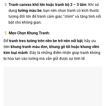
Tranh canvas khổ lớn hoặc tranh bộ 2 – 3 tấm
: Khi sử
dụng
tường màu be
, bạn nên chọn tranh có kích thước
tương đối lớn để tránh cảm giác “chìm” và tăng tính nổi
bật cho không gian.
Mẹo Chọn Khung Tranh:
Để
tranh treo tường trên nền be trở nên nổi bật
, hãy ưu
tiên
khung tranh màu đen, khung gỗ tối hoặc khung viền
kim loại mảnh
. Đây là những điểm nhấn giúp tranh không
bị hòa tan vào tường mà vẫn giữ được sự tinh tế.