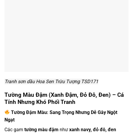
Tranh sơn dầu Hoa Sen Trừu Tượng TSD171
Tường Màu Đậm (Xanh Đậm, Đỏ Đô, Đen) – Cá
Tính Nhưng Khó Phối Tranh
Tường Đậm Màu: Sang Trọng Nhưng Dễ Gây Ngột
Ngạt
Các gam
tường màu đậm
như
xanh navy, đỏ đô, đen