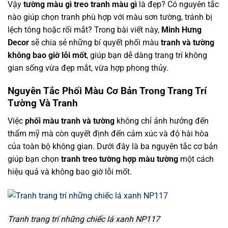
Vậy
tường màu gì treo tranh màu gì
là đẹp? Có nguyên tắc
nào giúp chọn tranh phù hợp với màu sơn tường, tránh bị
lệch tông hoặc rối mắt? Trong bài viết này,
Minh Hưng
Decor
sẽ chia sẻ những bí quyết phối màu
tranh và tường
không bao giờ lỗi mốt
, giúp bạn dễ dàng trang trí không
gian sống vừa đẹp mắt, vừa hợp phong thủy.
Nguyên Tắc Phối Màu Cơ Bản Trong Trang Trí
Tường Và Tranh
Việc
phối màu tranh và tường
không chỉ ảnh hưởng đến
thẩm mỹ mà còn quyết định đến cảm xúc và độ hài hòa
của toàn bộ không gian. Dưới đây là ba nguyên tắc cơ bản
giúp bạn chọn
tranh treo tường hợp màu tường
một cách
hiệu quả và không bao giờ lỗi mốt.
Tranh trang trí những chiếc lá xanh NP117