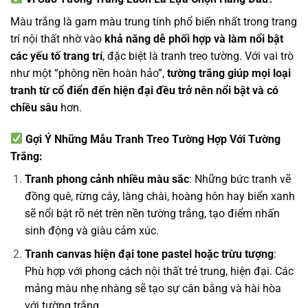
Màu trắng là gam màu trung tính phổ biến nhất trong trang
trí nội thất nhờ vào
khả năng dễ phối hợp và làm nổi bật
các yếu tố trang trí
, đặc biệt là tranh treo tường. Với vai trò
như một “phông nền hoàn hảo”,
tường trắng giúp mọi loại
tranh từ cổ điển đến hiện đại đều trở nên nổi bật và có
chiều sâu
hơn.
Gợi Ý Những Mẫu Tranh Treo Tường Hợp Với Tường
Trắng:
Tranh phong cảnh nhiều màu sắc
: Những bức tranh vẽ
đồng quê, rừng cây, làng chài, hoàng hôn hay biển xanh
sẽ nổi bật rõ nét trên nền tường trắng, tạo điểm nhấn
sinh động và giàu cảm xúc.
Tranh canvas hiện đại tone pastel hoặc trừu tượng
:
Phù hợp với phong cách nội thất trẻ trung, hiện đại. Các
mảng màu nhẹ nhàng sẽ tạo sự cân bằng và hài hòa
với tường trắng.