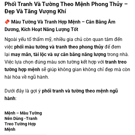
Phối Tranh Và Tường Theo Mệnh Phong Thủy –
Đẹp Và Tăng Vượng Khí
Màu Tường Và Tranh Hợp Mệnh – Cân Bằng Âm
Dương, Kích Hoạt Năng Lượng Tốt
Ngoài yếu tố thẩm mỹ, nhiều gia chủ còn quan tâm đến
việc
phối màu tường và tranh theo phong thủy
để đem
lại
may mắn, tài lộc và sự cân bằng năng lượng
trong nhà.
Việc lựa chọn đúng màu sơn tường kết hợp với
tranh treo
tường hợp mệnh
sẽ giúp không gian không chỉ đẹp mà còn
hài hòa về ngũ hành.
Dưới đây là gợi ý
phối tranh và tường theo mệnh ngũ
hành
:
Mệnh – Màu Tường
Nên Dùng -Tranh
Treo Tường Hợp
Mệnh