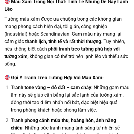
Màu Xám Trong Nội Thất: Tinh Tế Nhưng Dễ Gây Lạnh
Lẽo
Tường màu xám được ưa chuộng trong các không gian
mang phong cách hiện đại, tối giản, công nghiệp
(Industrial) hoặc Scandinavian. Gam màu này mang lại
cảm giác
thanh lịch, tinh tế và rất thời thượng
. Tuy nhiên,
nếu không biết cách
phối tranh treo tường phù hợp với
tường xám
, không gian có thể trở nên lạnh lẽo và thiếu sức
sống.
Gợi Ý Tranh Treo Tường Hợp Với Màu Xám:
Tranh tone vàng – đỏ đất – cam cháy
: Những gam màu
ấm này sẽ giúp cân bằng lại sắc lạnh của tường xám,
đồng thời tạo điểm nhấn nổi bật, đặc biệt hiệu quả
trong phòng khách hoặc phòng làm việc.
Tranh phong cảnh mùa thu, hoàng hôn, ánh nắng
chiều
: Những bức tranh mang ánh sáng tự nhiên sẽ