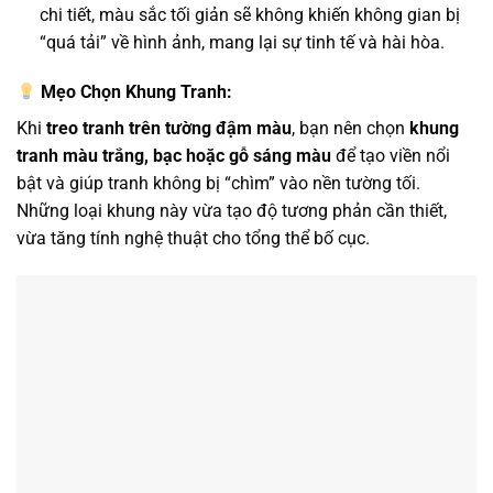
chi tiết, màu sắc tối giản sẽ không khiến không gian bị
“quá tải” về hình ảnh, mang lại sự tinh tế và hài hòa.
Mẹo Chọn Khung Tranh:
Khi
treo tranh trên tường đậm màu
, bạn nên chọn
khung
tranh màu trắng, bạc hoặc gỗ sáng màu
để tạo viền nổi
bật và giúp tranh không bị “chìm” vào nền tường tối.
Những loại khung này vừa tạo độ tương phản cần thiết,
vừa tăng tính nghệ thuật cho tổng thể bố cục.