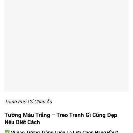
Tranh Phố Cổ Châu Âu
Tường Màu Trắng – Treo Tranh Gì Cũng Đẹp
Nếu Biết Cách
Vì Sao Tường Trắng Luôn Là Lựa Chọn Hàng Đầu?