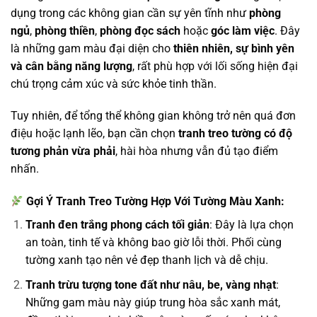
dụng trong các không gian cần sự yên tĩnh như
phòng
ngủ
,
phòng thiền
,
phòng đọc sách
hoặc
góc làm việc
. Đây
là những gam màu đại diện cho
thiên nhiên, sự bình yên
và cân bằng năng lượng
, rất phù hợp với lối sống hiện đại
chú trọng cảm xúc và sức khỏe tinh thần.
Tuy nhiên, để tổng thể không gian không trở nên quá đơn
điệu hoặc lạnh lẽo, bạn cần chọn
tranh treo tường có độ
tương phản vừa phải
, hài hòa nhưng vẫn đủ tạo điểm
nhấn.
Gợi Ý Tranh Treo Tường Hợp Với Tường Màu Xanh:
Tranh đen trắng phong cách tối giản
: Đây là lựa chọn
an toàn, tinh tế và không bao giờ lỗi thời. Phối cùng
tường xanh tạo nên vẻ đẹp thanh lịch và dễ chịu.
Tranh trừu tượng tone đất như nâu, be, vàng nhạt
:
Những gam màu này giúp trung hòa sắc xanh mát,