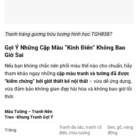
Tranh tráng gương trừu tượng hình học TGH8587
Gợi Ý Những Cặp Màu “Kinh Điển” Không Bao
Giờ Sai
Nếu bạn không chắc nên phối màu thế nào cho chuẩn, hãy
tham khảo ngay những
cặp màu tranh và tường đã được
“kiểm chứng” bởi giới thiết kế nội thất
– vừa dễ ứng dụng,
vừa đảm bảo không gian đẹp hài hòa và không bao giờ lỗi
thời:
Màu Tường – Tranh Nên
Treo -Khung Tranh Gợi Ý
Tranh đa sắc, tranh cổ
Đen, gỗ, vàng
Trắng
điển, trừu tượng
đồng