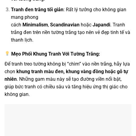
Tranh đen trắng tối giản
: Rất lý tưởng cho không gian
mang phong
cách
Minimalism
,
Scandinavian
hoặc
Japandi
. Tranh
trắng đen trên nền tường trắng tạo nên vẻ đẹp tinh tế và
thanh lịch.
Mẹo Phối Khung Tranh Với Tường Trắng
:
Để tranh treo tường không bị “chìm” vào nền trắng, hãy lựa
chọn
khung tranh màu đen, khung vàng đồng hoặc gỗ tự
nhiên
. Những gam màu này sẽ tạo đường viền nổi bật,
giúp bức tranh có chiều sâu và tăng hiệu ứng thị giác cho
không gian.