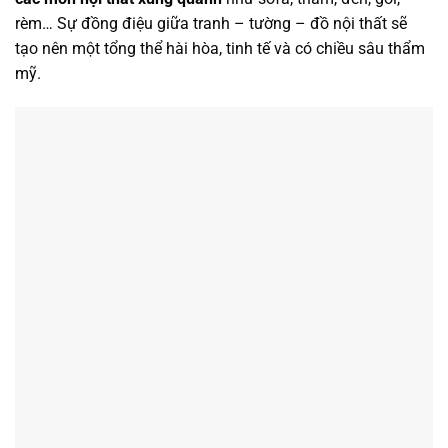
rèm… Sự đồng điệu giữa tranh – tường – đồ nội thất sẽ
tạo nên một tổng thể hài hòa, tinh tế và có chiều sâu thẩm
mỹ.