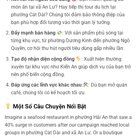
món ăn tại xã An Lư? Hay tiếp thị tour du lịch tại
phường Cát Dài? Chúng tôi đảm bảo thông điệp của
bạn phù hợp đối tượng vào thời gian lý tưởng.
Đẩy mạnh bán hàng
: Với sản phẩm phủ sóng tại
từng khu vực, từ phường Dương Kinh đến phường Ngô
Quyền, cơ hội thu hút người tiêu dùng gấp nhiều lần.
Tạo độ nhận diện cộng đồng
: Xuất hiện thường
xuyên tại khu vực như Kiến An giúp dịch vụ của bạn trở
nên phổ biến cộng đồng.
Đáp ứng các lĩnh vực khác nhau
: Dù bạn mở quán
café, chúng tôi có kế hoạch tối ưu.
Một Số Câu Chuyện Nổi Bật
Imagine a seafood restaurant in phường Hải An that saw a
40% surge in customers after our campaign reached local
groups in phường Cát Dài and xã An Lư. Or a boutique