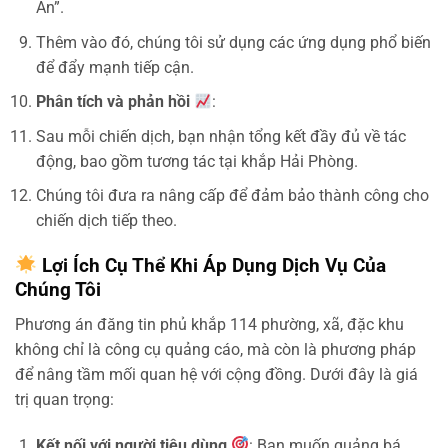
An”.
Thêm vào đó, chúng tôi sử dụng các ứng dụng phổ biến
để đẩy mạnh tiếp cận.
Phân tích và phản hồi
:
Sau mỗi chiến dịch, bạn nhận tổng kết đầy đủ về tác
động, bao gồm tương tác tại khắp Hải Phòng.
Chúng tôi đưa ra nâng cấp để đảm bảo thành công cho
chiến dịch tiếp theo.
Lợi Ích Cụ Thể Khi Áp Dụng Dịch Vụ Của
Chúng Tôi
Phương án đăng tin phủ khắp 114 phường, xã, đặc khu
không chỉ là công cụ quảng cáo, mà còn là phương pháp
để nâng tầm mối quan hệ với cộng đồng. Dưới đây là giá
trị quan trọng:
Kết nối với người tiêu dùng
: Bạn muốn quảng bá