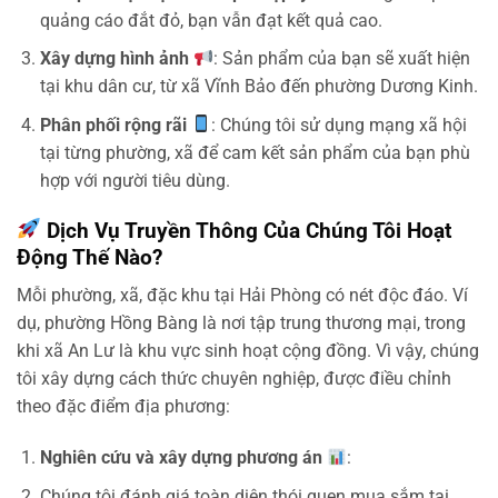
quảng cáo đắt đỏ, bạn vẫn đạt kết quả cao.
Xây dựng hình ảnh
: Sản phẩm của bạn sẽ xuất hiện
tại khu dân cư, từ xã Vĩnh Bảo đến phường Dương Kinh.
Phân phối rộng rãi
: Chúng tôi sử dụng mạng xã hội
tại từng phường, xã để cam kết sản phẩm của bạn phù
hợp với người tiêu dùng.
Dịch Vụ Truyền Thông Của Chúng Tôi Hoạt
Động Thế Nào?
Mỗi phường, xã, đặc khu tại Hải Phòng có nét độc đáo. Ví
dụ, phường Hồng Bàng là nơi tập trung thương mại, trong
khi xã An Lư là khu vực sinh hoạt cộng đồng. Vì vậy, chúng
tôi xây dựng cách thức chuyên nghiệp, được điều chỉnh
theo đặc điểm địa phương:
Nghiên cứu và xây dựng phương án
:
Chúng tôi đánh giá toàn diện thói quen mua sắm tại