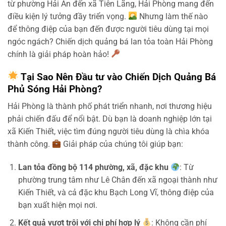
từ phường Hải An đến xã Tiên Lãng, Hải Phòng mang đến
điều kiện lý tưởng đầy triển vọng.
Nhưng làm thế nào
để thông điệp của bạn đến được người tiêu dùng tại mọi
ngóc ngách? Chiến dịch quảng bá lan tỏa toàn Hải Phòng
chính là giải pháp hoàn hảo!
Tại Sao Nên Đầu tư vào Chiến Dịch Quảng Bá
Phủ Sóng Hải Phòng?
Hải Phòng là thành phố phát triển nhanh, nơi thương hiệu
phải chiến đấu để nổi bật. Dù bạn là doanh nghiệp lớn tại
xã Kiến Thiết, việc tìm đúng người tiêu dùng là chìa khóa
thành công.
Giải pháp của chúng tôi giúp bạn:
Lan tỏa đồng bộ 114 phường, xã, đặc khu
: Từ
phường trung tâm như Lê Chân đến xã ngoại thành như
Kiến Thiết, và cả đặc khu Bạch Long Vĩ, thông điệp của
bạn xuất hiện mọi nơi.
Kết quả vượt trội với chi phí hợp lý
: Không cần phí