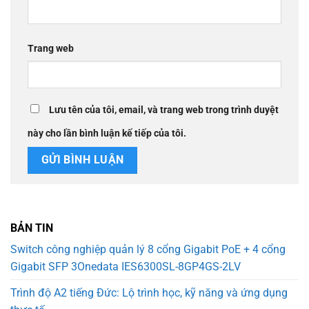
Trang web
Lưu tên của tôi, email, và trang web trong trình duyệt
này cho lần bình luận kế tiếp của tôi.
BẢN TIN
Switch công nghiệp quản lý 8 cổng Gigabit PoE + 4 cổng
Gigabit SFP 3Onedata IES6300SL-8GP4GS-2LV
Trình độ A2 tiếng Đức: Lộ trình học, kỹ năng và ứng dụng