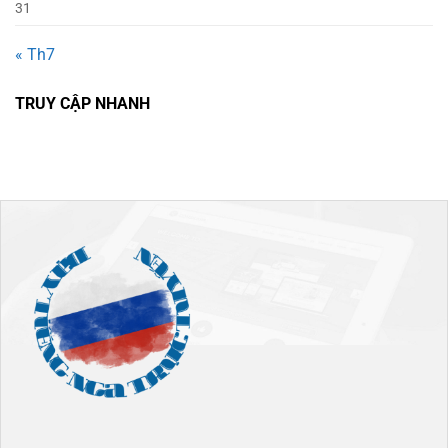
31
« Th7
TRUY CẬP NHANH