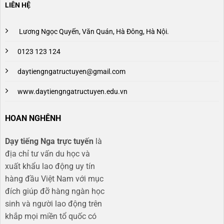
LIÊN HỆ
Lương Ngọc Quyến, Văn Quán, Hà Đông, Hà Nội.
0123 123 124
daytiengngatructuyen@gmail.com
www.daytiengngatructuyen.edu.vn
HOAN NGHÊNH
Dạy tiếng Nga trực tuyến
là
địa chỉ tư vấn du học và
xuất khẩu lao động uy tín
hàng đầu Việt Nam với mục
đích giúp đỡ hàng ngàn học
sinh và người lao động trên
khắp mọi miền tổ quốc có