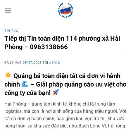
Bỏ
qua
nội
dung
TIN TỨC
Tiếp thị Tin toàn diện 114 phường xã Hải
Phòng – 0963138666
ĐĂNG VÀO
05/07/2025
BỞI
ADMIN
Quảng bá toàn diện tất cả đơn vị hành
chính
– Giải pháp quảng cáo ưu việt cho
công ty của bạn!
Hải Phòng – trung tâm kinh tế, không chỉ là trung tâm
logistics, mà còn là nơi sinh sống của hàng triệu người. Với
tất cả đơn vị hành chính, bao gồm khu vực đô thị, khu vực
nông thôn, và khu vực đặc biệt như Bạch Long Vĩ, trải rộng