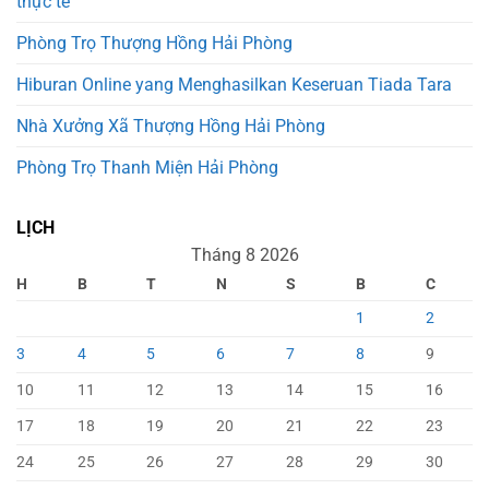
thực tế
Phòng Trọ Thượng Hồng Hải Phòng
Hiburan Online yang Menghasilkan Keseruan Tiada Tara
Nhà Xưởng Xã Thượng Hồng Hải Phòng
Phòng Trọ Thanh Miện Hải Phòng
LỊCH
Tháng 8 2026
H
B
T
N
S
B
C
1
2
3
4
5
6
7
8
9
10
11
12
13
14
15
16
17
18
19
20
21
22
23
24
25
26
27
28
29
30