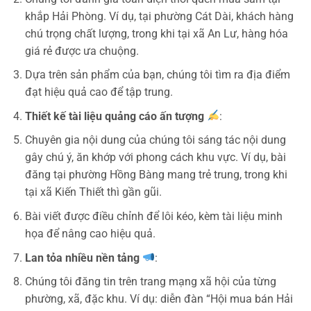
khắp Hải Phòng. Ví dụ, tại phường Cát Dài, khách hàng
chú trọng chất lượng, trong khi tại xã An Lư, hàng hóa
giá rẻ được ưa chuộng.
Dựa trên sản phẩm của bạn, chúng tôi tìm ra địa điểm
đạt hiệu quả cao để tập trung.
Thiết kế tài liệu quảng cáo ấn tượng
:
Chuyên gia nội dung của chúng tôi sáng tác nội dung
gây chú ý, ăn khớp với phong cách khu vực. Ví dụ, bài
đăng tại phường Hồng Bàng mang trẻ trung, trong khi
tại xã Kiến Thiết thì gần gũi.
Bài viết được điều chỉnh để lôi kéo, kèm tài liệu minh
họa để nâng cao hiệu quả.
Lan tỏa nhiều nền tảng
:
Chúng tôi đăng tin trên trang mạng xã hội của từng
phường, xã, đặc khu. Ví dụ: diễn đàn “Hội mua bán Hải