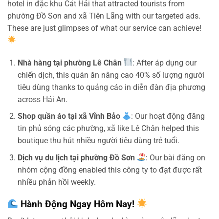
hotel in đặc khu Cát Hải that attracted tourists from
phường Đồ Sơn and xã Tiên Lãng with our targeted ads.
These are just glimpses of what our service can achieve!
Nhà hàng tại phường Lê Chân
: After áp dụng our
chiến dịch, this quán ăn nâng cao 40% số lượng người
tiêu dùng thanks to quảng cáo in diễn đàn địa phương
across Hải An.
Shop quần áo tại xã Vĩnh Bảo
: Our hoạt động đăng
tin phủ sóng các phường, xã like Lê Chân helped this
boutique thu hút nhiều người tiêu dùng trẻ tuổi.
Dịch vụ du lịch tại phường Đồ Sơn
: Our bài đăng on
nhóm cộng đồng enabled this công ty to đạt được rất
nhiều phản hồi weekly.
Hành Động Ngay Hôm Nay!