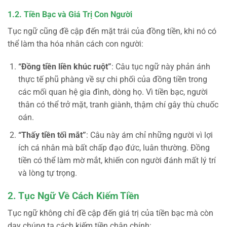
1.2. Tiền Bạc và Giá Trị Con Người
Tục ngữ cũng đề cập đến mặt trái của đồng tiền, khi nó có
thể làm tha hóa nhân cách con người:
“Đồng tiền liền khúc ruột”
: Câu tục ngữ này phản ánh
thực tế phũ phàng về sự chi phối của đồng tiền trong
các mối quan hệ gia đình, dòng họ. Vì tiền bạc, người
thân có thể trở mặt, tranh giành, thậm chí gây thù chuốc
oán.
“Thấy tiền tối mắt”
: Câu này ám chỉ những người vì lợi
ích cá nhân mà bất chấp đạo đức, luân thường. Đồng
tiền có thể làm mờ mắt, khiến con người đánh mất lý trí
và lòng tự trọng.
2. Tục Ngữ Về Cách Kiếm Tiền
Tục ngữ không chỉ đề cập đến giá trị của tiền bạc mà còn
dạy chúng ta cách kiếm tiền chân chính: