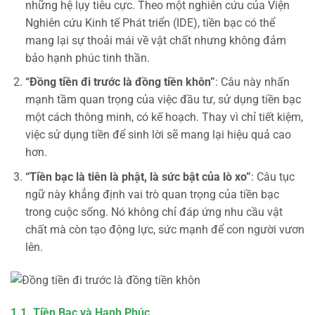
những hệ lụy tiêu cực. Theo một nghiên cứu của Viện
Nghiên cứu Kinh tế Phát triển (IDE), tiền bạc có thể
mang lại sự thoải mái về vật chất nhưng không đảm
bảo hạnh phúc tinh thần.
“Đồng tiền đi trước là đồng tiền khôn”
: Câu này nhấn
mạnh tầm quan trọng của việc đầu tư, sử dụng tiền bạc
một cách thông minh, có kế hoạch. Thay vì chỉ tiết kiệm,
việc sử dụng tiền để sinh lời sẽ mang lại hiệu quả cao
hơn.
“Tiền bạc là tiên là phật, là sức bật của lò xo”
: Câu tục
ngữ này khẳng định vai trò quan trọng của tiền bạc
trong cuộc sống. Nó không chỉ đáp ứng nhu cầu vật
chất mà còn tạo động lực, sức mạnh để con người vươn
lên.
1.1. Tiền Bạc và Hạnh Phúc