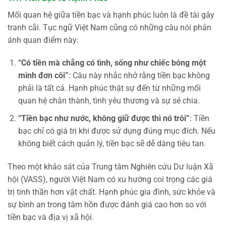
Mối quan hệ giữa tiền bạc và hạnh phúc luôn là đề tài gây
tranh cãi. Tục ngữ Việt Nam cũng có những câu nói phản
ánh quan điểm này:
“Có tiền mà chẳng có tình, sống như chiếc bóng một
mình đơn côi”
: Câu này nhắc nhở rằng tiền bạc không
phải là tất cả. Hạnh phúc thật sự đến từ những mối
quan hệ chân thành, tình yêu thương và sự sẻ chia.
“Tiền bạc như nước, không giữ được thì nó trôi”
: Tiền
bạc chỉ có giá trị khi được sử dụng đúng mục đích. Nếu
không biết cách quản lý, tiền bạc sẽ dễ dàng tiêu tan.
Theo một khảo sát của Trung tâm Nghiên cứu Dư luận Xã
hội (VASS), người Việt Nam có xu hướng coi trọng các giá
trị tinh thần hơn vật chất. Hạnh phúc gia đình, sức khỏe và
sự bình an trong tâm hồn được đánh giá cao hơn so với
tiền bạc và địa vị xã hội.