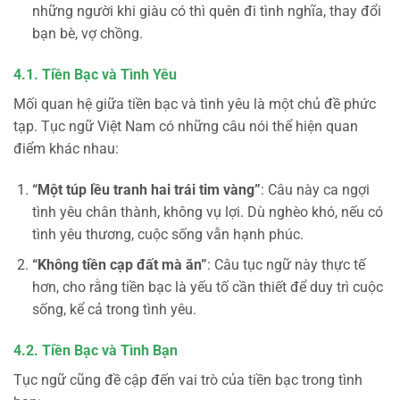
những người khi giàu có thì quên đi tình nghĩa, thay đổi
bạn bè, vợ chồng.
4.1. Tiền Bạc và Tình Yêu
Mối quan hệ giữa tiền bạc và tình yêu là một chủ đề phức
tạp. Tục ngữ Việt Nam có những câu nói thể hiện quan
điểm khác nhau:
“Một túp lều tranh hai trái tim vàng”
: Câu này ca ngợi
tình yêu chân thành, không vụ lợi. Dù nghèo khó, nếu có
tình yêu thương, cuộc sống vẫn hạnh phúc.
“Không tiền cạp đất mà ăn”
: Câu tục ngữ này thực tế
hơn, cho rằng tiền bạc là yếu tố cần thiết để duy trì cuộc
sống, kể cả trong tình yêu.
4.2. Tiền Bạc và Tình Bạn
Tục ngữ cũng đề cập đến vai trò của tiền bạc trong tình