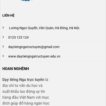
LIÊN HỆ
Lương Ngọc Quyến, Văn Quán, Hà Đông, Hà Nội.
0123 123 124
daytiengngatructuyen@gmail.com
www.daytiengngatructuyen.edu.vn
HOAN NGHÊNH
Dạy tiếng Nga trực tuyến
là
địa chỉ tư vấn du học và
xuất khẩu lao động uy tín
hàng đầu Việt Nam với mục
đích giúp đỡ hàng ngàn học