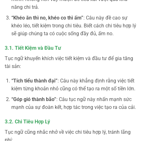
năng chi trả.
“Khéo ăn thì no, khéo co thì ấm”
: Câu này đề cao sự
khéo léo, tiết kiệm trong chi tiêu. Biết cách chi tiêu hợp lý
sẽ giúp chúng ta có cuộc sống đầy đủ, ấm no.
3.1. Tiết Kiệm và Đầu Tư
Tục ngữ khuyến khích việc tiết kiệm và đầu tư để gia tăng
tài sản:
“Tích tiểu thành đại”
: Câu này khẳng định rằng việc tiết
kiệm từng khoản nhỏ cũng có thể tạo ra một số tiền lớn.
“Góp gió thành bão”
: Câu tục ngữ này nhấn mạnh sức
mạnh của sự đoàn kết, hợp tác trong việc tạo ra của cải.
3.2. Chi Tiêu Hợp Lý
Tục ngữ cũng nhắc nhở về việc chi tiêu hợp lý, tránh lãng
phí: