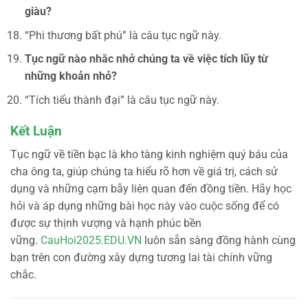
giàu?
“Phi thương bất phú” là câu tục ngữ này.
Tục ngữ nào nhắc nhở chúng ta về việc tích lũy từ
những khoản nhỏ?
“Tích tiểu thành đại” là câu tục ngữ này.
Kết Luận
Tục ngữ về tiền bạc là kho tàng kinh nghiệm quý báu của
cha ông ta, giúp chúng ta hiểu rõ hơn về giá trị, cách sử
dụng và những cạm bẫy liên quan đến đồng tiền. Hãy học
hỏi và áp dụng những bài học này vào cuộc sống để có
được sự thịnh vượng và hạnh phúc bền
vững.
CauHoi2025.EDU.VN
luôn sẵn sàng đồng hành cùng
bạn trên con đường xây dựng tương lai tài chính vững
chắc.