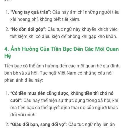
“Vung tay quá trán”
: Câu này ám chỉ những người tiêu
xài hoang phí, không biết tiết kiệm.
“No dồn đói góp”
: Câu tục ngữ này khuyến khích việc
tiết kiệm khi có điều kiện để phòng khi gặp khó khăn.
4. Ảnh Hưởng Của Tiền Bạc Đến Các Mối Quan
Hệ
Tiền bạc có thể ảnh hưởng đến các mối quan hệ gia đình,
bạn bè và xã hội. Tục ngữ Việt Nam có những câu nói
phản ánh điều này:
“Có tiền mua tiên cũng được, không tiền thì chó nó
cười”
: Câu này thể hiện sự thực dụng trong xã hội, khi
mà tiền bạc có thể quyết định thái độ của người khác
đối với mình.
“Giàu đổi bạn, sang đổi vợ”
: Câu tục ngữ này lên án