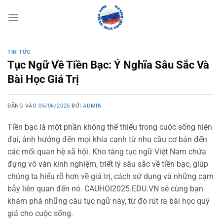
Bỏ
qua
nội
dung
TIN TỨC
Tục Ngữ Về Tiền Bạc: Ý Nghĩa Sâu Sắc Và
Bài Học Giá Trị
ĐĂNG VÀO
05/06/2025
BỞI
ADMIN
Tiền bạc là một phần không thể thiếu trong cuộc sống hiện
đại, ảnh hưởng đến mọi khía cạnh từ nhu cầu cơ bản đến
các mối quan hệ xã hội. Kho tàng tục ngữ Việt Nam chứa
đựng vô vàn kinh nghiệm, triết lý sâu sắc về tiền bạc, giúp
chúng ta hiểu rõ hơn về giá trị, cách sử dụng và những cạm
bẫy liên quan đến nó. CAUHOI2025.EDU.VN sẽ cùng bạn
khám phá những câu tục ngữ này, từ đó rút ra bài học quý
giá cho cuộc sống.