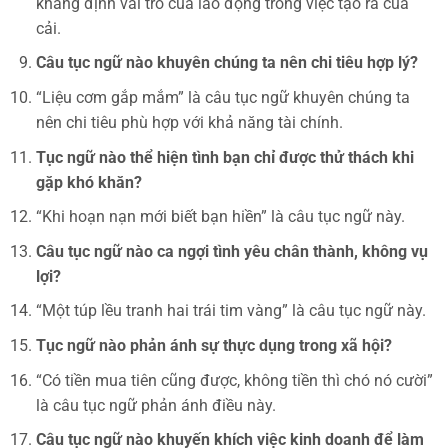
khẳng định vai trò của lao động trong việc tạo ra của
cải.
Câu tục ngữ nào khuyên chúng ta nên chi tiêu hợp lý?
“Liệu cơm gắp mắm” là câu tục ngữ khuyên chúng ta
nên chi tiêu phù hợp với khả năng tài chính.
Tục ngữ nào thể hiện tình bạn chỉ được thử thách khi
gặp khó khăn?
“Khi hoạn nạn mới biết bạn hiền” là câu tục ngữ này.
Câu tục ngữ nào ca ngợi tình yêu chân thành, không vụ
lợi?
“Một túp lều tranh hai trái tim vàng” là câu tục ngữ này.
Tục ngữ nào phản ánh sự thực dụng trong xã hội?
“Có tiền mua tiên cũng được, không tiền thì chó nó cười”
là câu tục ngữ phản ánh điều này.
Câu tục ngữ nào khuyến khích việc kinh doanh để làm