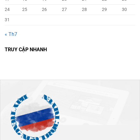
24
25
26
27
28
29
30
31
« Th7
TRUY CẬP NHANH