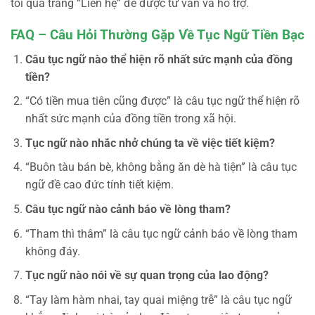
tôi qua trang “Liên hệ” để được tư vấn và hỗ trợ.
FAQ – Câu Hỏi Thường Gặp Về Tục Ngữ Tiền Bạc
Câu tục ngữ nào thể hiện rõ nhất sức mạnh của đồng
tiền?
“Có tiền mua tiên cũng được” là câu tục ngữ thể hiện rõ
nhất sức mạnh của đồng tiền trong xã hội.
Tục ngữ nào nhắc nhở chúng ta về việc tiết kiệm?
“Buôn tàu bán bè, không bằng ăn dè hà tiện” là câu tục
ngữ đề cao đức tính tiết kiệm.
Câu tục ngữ nào cảnh báo về lòng tham?
“Tham thì thâm” là câu tục ngữ cảnh báo về lòng tham
không đáy.
Tục ngữ nào nói về sự quan trọng của lao động?
“Tay làm hàm nhai, tay quai miệng trễ” là câu tục ngữ