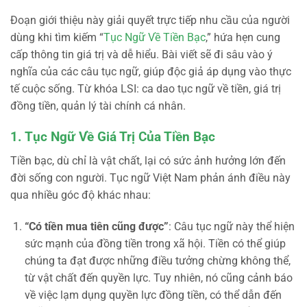
Đoạn giới thiệu này giải quyết trực tiếp nhu cầu của người
dùng khi tìm kiếm “
Tục Ngữ Về Tiền Bạc
,” hứa hẹn cung
cấp thông tin giá trị và dễ hiểu. Bài viết sẽ đi sâu vào ý
nghĩa của các câu tục ngữ, giúp độc giả áp dụng vào thực
tế cuộc sống. Từ khóa LSI: ca dao tục ngữ về tiền, giá trị
đồng tiền, quản lý tài chính cá nhân.
1. Tục Ngữ Về Giá Trị Của Tiền Bạc
Tiền bạc, dù chỉ là vật chất, lại có sức ảnh hưởng lớn đến
đời sống con người. Tục ngữ Việt Nam phản ánh điều này
qua nhiều góc độ khác nhau:
“Có tiền mua tiên cũng được”
: Câu tục ngữ này thể hiện
sức mạnh của đồng tiền trong xã hội. Tiền có thể giúp
chúng ta đạt được những điều tưởng chừng không thể,
từ vật chất đến quyền lực. Tuy nhiên, nó cũng cảnh báo
về việc lạm dụng quyền lực đồng tiền, có thể dẫn đến