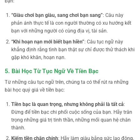
bạn:
“Giàu chơi bạn giàu, sang chơi bạn sang”
: Câu này
phản ánh thực tế là con người thường có xu hướng kết
bạn với những người có cùng địa vị, tài sản.
“Khi hoạn nạn mới biết bạn hiền”
: Câu tục ngữ này
khẳng định rằng tình bạn thật sự chỉ được thử thách khi
gặp khó khăn, hoạn nạn.
5. Bài Học Từ Tục Ngữ Về Tiền Bạc
Từ những câu tục ngữ trên, chúng ta có thể rút ra những
bài học quý giá về tiền bạc:
Tiền bạc là quan trọng, nhưng không phải là tất cả
:
Đừng để tiền bạc chi phối cuộc sống của bạn. Hãy trân
trọng những giá trị tinh thần, những mối quan hệ chân
thành.
Kiếm tiền chân chính
: Hãy làm giàu bằng sức lao động,