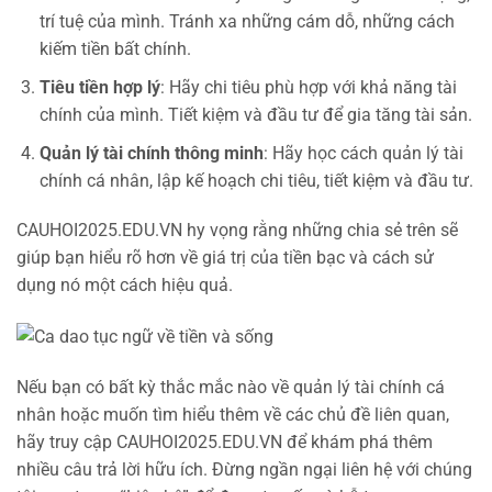
trí tuệ của mình. Tránh xa những cám dỗ, những cách
kiếm tiền bất chính.
Tiêu tiền hợp lý
: Hãy chi tiêu phù hợp với khả năng tài
chính của mình. Tiết kiệm và đầu tư để gia tăng tài sản.
Quản lý tài chính thông minh
: Hãy học cách quản lý tài
chính cá nhân, lập kế hoạch chi tiêu, tiết kiệm và đầu tư.
CAUHOI2025.EDU.VN hy vọng rằng những chia sẻ trên sẽ
giúp bạn hiểu rõ hơn về giá trị của tiền bạc và cách sử
dụng nó một cách hiệu quả.
Nếu bạn có bất kỳ thắc mắc nào về quản lý tài chính cá
nhân hoặc muốn tìm hiểu thêm về các chủ đề liên quan,
hãy truy cập CAUHOI2025.EDU.VN để khám phá thêm
nhiều câu trả lời hữu ích. Đừng ngần ngại liên hệ với chúng