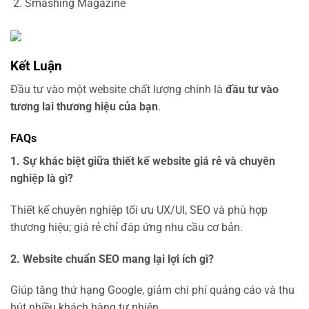
Smashing Magazine
Kết Luận
Đầu tư vào một website chất lượng chính là
đầu tư vào
tương lai thương hiệu của bạn
.
FAQs
1. Sự khác biệt giữa thiết kế website giá rẻ và chuyên
nghiệp là gì?
Thiết kế chuyên nghiệp tối ưu UX/UI, SEO và phù hợp
thương hiệu; giá rẻ chỉ đáp ứng nhu cầu cơ bản.
2. Website chuẩn SEO mang lại lợi ích gì?
Giúp tăng thứ hạng Google, giảm chi phí quảng cáo và thu
hút nhiều khách hàng tự nhiên.