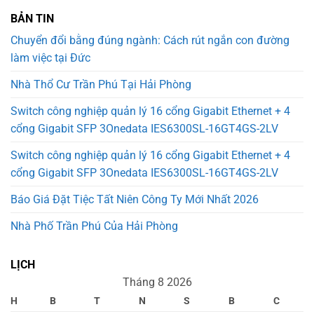
BẢN TIN
Chuyển đổi bằng đúng ngành: Cách rút ngắn con đường
làm việc tại Đức
Nhà Thổ Cư Trần Phú Tại Hải Phòng
Switch công nghiệp quản lý 16 cổng Gigabit Ethernet + 4
cổng Gigabit SFP 3Onedata IES6300SL-16GT4GS-2LV
Switch công nghiệp quản lý 16 cổng Gigabit Ethernet + 4
cổng Gigabit SFP 3Onedata IES6300SL-16GT4GS-2LV
Báo Giá Đặt Tiệc Tất Niên Công Ty Mới Nhất 2026
Nhà Phố Trần Phú Của Hải Phòng
LỊCH
Tháng 8 2026
H
B
T
N
S
B
C