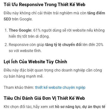
Tối Ưu Responsive Trong Thiết Kế Web
Điều này không chỉ cải thiện trải nghiệm mà còn
tăng điểm
SEO
trên Google.
Theo Google:
61% người dùng sẽ rời website nếu không
hiển thị tốt trên di động.
Responsive còn giúp
tăng tỷ lệ chuyển đổi
lên đến 20%
so với website tĩnh.
Lợi Ích Của Website Tùy Chỉnh
Điều này đặc biệt quan trọng cho doanh nghiệp cần công
cụ bán hàng mạnh mẽ.
Tham khảo thêm:
thiết kế website chuyên ngiệp
Tiêu Chí Đánh Giá Đơn Vị Thiết Kế Web
Khi chọn đối tác, hãy xem xét
hồ sơ năng lực
,
dự án thực tế