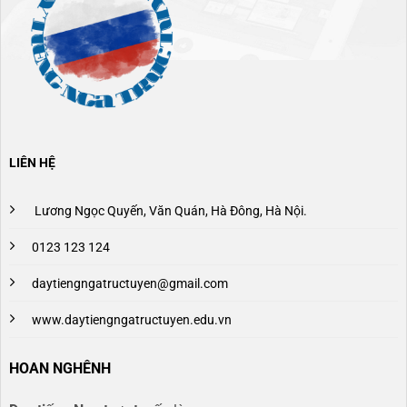
LIÊN HỆ
Lương Ngọc Quyến, Văn Quán, Hà Đông, Hà Nội.
0123 123 124
daytiengngatructuyen@gmail.com
www.daytiengngatructuyen.edu.vn
HOAN NGHÊNH