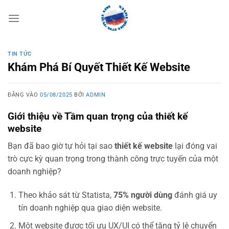
Bỏ
qua
nội
dung
TIN TỨC
Khám Phá Bí Quyết Thiết Kế Website
ĐĂNG VÀO
05/08/2025
BỞI
ADMIN
Giới thiệu về Tầm quan trọng của thiết kế
website
Bạn đã bao giờ tự hỏi tại sao
thiết kế website
lại đóng vai
trò cực kỳ quan trọng trong thành công trực tuyến của một
doanh nghiệp?
Theo khảo sát từ Statista,
75% người dùng
đánh giá uy
tín doanh nghiệp qua giao diện website.
Một website được tối ưu UX/UI có thể tăng tỷ lệ chuyển