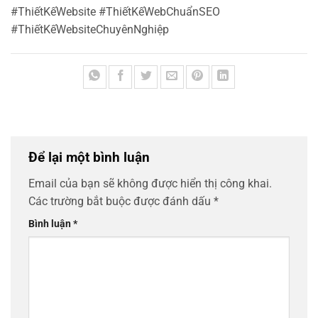
#ThiếtKếWebsite #ThiếtKếWebChuẩnSEO
#ThiếtKếWebsiteChuyênNghiệp
Để lại một bình luận
Email của bạn sẽ không được hiển thị công khai.
Các trường bắt buộc được đánh dấu
*
Bình luận
*