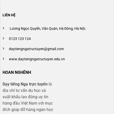
LIÊN HỆ
Lương Ngọc Quyến, Văn Quán, Hà Đông, Hà Nội.
0123 123 124
daytiengngatructuyen@gmail.com
www.daytiengngatructuyen.edu.vn
HOAN NGHÊNH
Dạy tiếng Nga trực tuyến
là
địa chỉ tư vấn du học và
xuất khẩu lao động uy tín
hàng đầu Việt Nam với mục
đích giúp đỡ hàng ngàn học