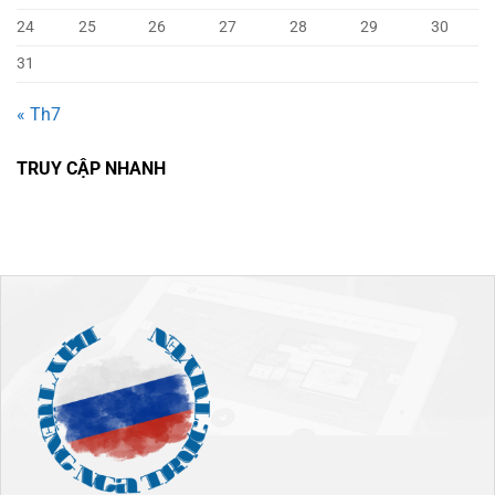
24
25
26
27
28
29
30
31
« Th7
TRUY CẬP NHANH