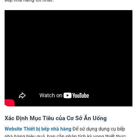
Xác Định Mục Tiêu của Cơ Sở Ăn Uống
Website Thiết bị bếp nhà hàng
Để sử dụng dụng cụ bếp
nhà hàng hiệu quả, bạn cần phân tích kỳ vọng thiết thực