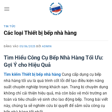
Bỏ
qua
nội
dung
TIN TỨC
Các loại Thiết bị bếp nhà hàng
ĐĂNG VÀO
05/06/2025
BỞI
ADMIN
Tìm Hiểu Công Cụ Bếp Nhà Hàng Tối Ưu:
Gợi Ý cho Hiệu Quả
Tìm kiếm Thiết bị bếp nhà hàng
Cung cấp dụng cụ bếp
nhà hàng tối ưu là quá trình cốt lõi để tạo điều kiện năng
suất chuyên nghiệp trong khách sạn. Trang bị chuyên dụng
không chỉ cải thiện hiệu quả, mà còn bảo vệ môi trường an
toàn và tiêu chuẩn vệ sinh cho lao động bếp. Trong bài viết
này, chúng ta sẽ nghiên cứu bí quyết để sắm sửa công cụ
bếp nhà hàng tốt nhất.