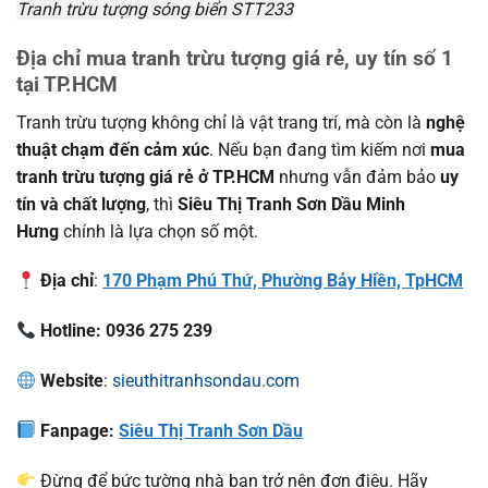
Tranh trừu tượng sóng biển STT233
Địa chỉ mua tranh trừu tượng giá rẻ, uy tín số 1
tại TP.HCM
Tranh trừu tượng không chỉ là vật trang trí, mà còn là
nghệ
thuật chạm đến cảm xúc
. Nếu bạn đang tìm kiếm nơi
mua
tranh trừu tượng giá rẻ ở TP.HCM
nhưng vẫn đảm bảo
uy
tín và chất lượng
, thì
Siêu Thị Tranh Sơn Dầu Minh
Hưng
chính là lựa chọn số một.
Địa chỉ
:
170 Phạm Phú Thứ, Phường Bảy Hiền, TpHCM
Hotline: 0936 275 239
Website
:
sieuthitranhsondau.com
Fanpage:
Siêu Thị Tranh Sơn Dầu
Đừng để bức tường nhà bạn trở nên đơn điệu. Hãy