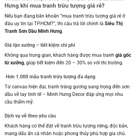
Hưng khi mua tranh trừu tượng giá rẻ?
Nếu bạn đang băn khoăn “mua tranh trừu tượng giá rẻ ở
đâu uy tín tại TP.HCM?”, thì câu trả lời chính là
Siêu Thị
Tranh Sơn Dầu Minh Hưng
.
Giá tận xưởng – tiết kiệm chi phí
Không qua trung gian, khách hàng được mua tranh
giá gốc
từ xưởng
, giúp tiết kiệm đến 20 – 30% so với thị trường.
Hơn 1.000 mẫu tranh trừu tượng đa dạng
Từ canvas hiện đại, tranh tráng gương sang trọng đến sơn
dầu vẽ tay tinh tế – Minh Hưng Decor đáp ứng mọi nhu
cầu thẩm mỹ.
Dịch vụ vẽ theo yêu cầu
Khách hàng có thể đặt vẽ tranh trừu tượng riêng, độc bản,
mang dấu ấn cá nhân hoặc phong thủy phù hợp gia chủ.