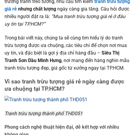
trường tranh treo tường, nhu cầu tìm kiếm
tranh trừu tượng
giá rẻ
nhưng chất lượng
ngày càng gia tăng. Câu hỏi được
nhiều người đặt ra là:
“Mua tranh trừu tượng giá rẻ ở đâu
uy tín tại TP.HCM?”
Trong bài viết này, chúng ta sẽ cùng tìm hiểu lý do tranh
trừu tượng được ưa chuộng, các tiêu chí để chọn nơi mua
uy tín, và đặc biệt là gợi ý địa chỉ hàng đầu –
Siêu Thị
Tranh Sơn Dầu Minh Hưng
, nơi mang đến hàng nghìn mẫu
tranh trừu tượng đẹp, giá gốc từ xưởng ngay tại TP.HCM.
Vì sao tranh trừu tượng giá rẻ ngày càng được
ưa chuộng tại TP.HCM?
Tranh trừu tượng thành phố THD051
Phong cách nghệ thuật hiện đại, dễ kết hợp với nhiều
không gian