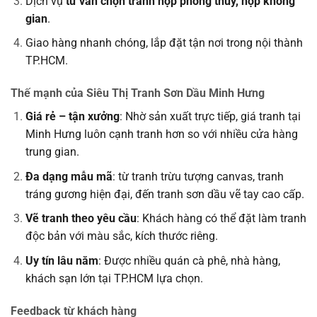
Dịch vụ
tư vấn chọn tranh hợp phong thủy, hợp không
gian
.
Giao hàng nhanh chóng, lắp đặt tận nơi trong nội thành
TP.HCM.
Thế mạnh của Siêu Thị Tranh Sơn Dầu Minh Hưng
Giá rẻ – tận xưởng
: Nhờ sản xuất trực tiếp, giá tranh tại
Minh Hưng luôn cạnh tranh hơn so với nhiều cửa hàng
trung gian.
Đa dạng mẫu mã
: từ tranh trừu tượng canvas, tranh
tráng gương hiện đại, đến tranh sơn dầu vẽ tay cao cấp.
Vẽ tranh theo yêu cầu
: Khách hàng có thể đặt làm tranh
độc bản với màu sắc, kích thước riêng.
Uy tín lâu năm
: Được nhiều quán cà phê, nhà hàng,
khách sạn lớn tại TP.HCM lựa chọn.
Feedback từ khách hàng