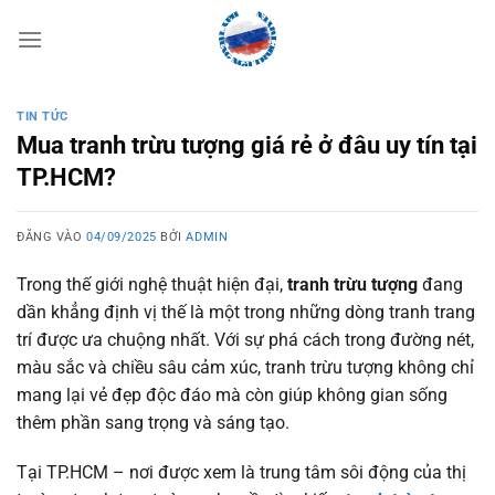
Bỏ
qua
nội
dung
TIN TỨC
Mua tranh trừu tượng giá rẻ ở đâu uy tín tại
TP.HCM?
ĐĂNG VÀO
04/09/2025
BỞI
ADMIN
Trong thế giới nghệ thuật hiện đại,
tranh trừu tượng
đang
dần khẳng định vị thế là một trong những dòng tranh trang
trí được ưa chuộng nhất. Với sự phá cách trong đường nét,
màu sắc và chiều sâu cảm xúc, tranh trừu tượng không chỉ
mang lại vẻ đẹp độc đáo mà còn giúp không gian sống
thêm phần sang trọng và sáng tạo.
Tại TP.HCM – nơi được xem là trung tâm sôi động của thị