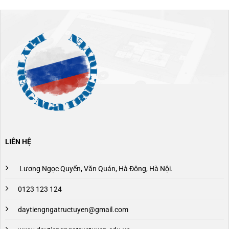
LIÊN HỆ
Lương Ngọc Quyến, Văn Quán, Hà Đông, Hà Nội.
0123 123 124
daytiengngatructuyen@gmail.com