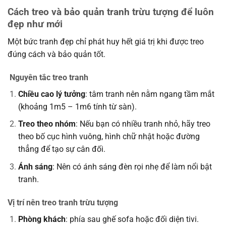
Cách treo và bảo quản tranh trừu tượng để luôn
đẹp như mới
Một bức tranh đẹp chỉ phát huy hết giá trị khi được treo
đúng cách và bảo quản tốt.
Nguyên tắc treo tranh
Chiều cao lý tưởng
: tâm tranh nên nằm ngang tầm mắt
(khoảng 1m5 – 1m6 tính từ sàn).
Treo theo nhóm
: Nếu bạn có nhiều tranh nhỏ, hãy treo
theo bố cục hình vuông, hình chữ nhật hoặc đường
thẳng để tạo sự cân đối.
Ánh sáng
: Nên có ánh sáng đèn rọi nhẹ để làm nổi bật
tranh.
Vị trí nên treo tranh trừu tượng
Phòng khách
: phía sau ghế sofa hoặc đối diện tivi.