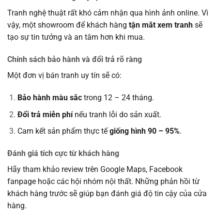
Tranh nghệ thuật rất khó cảm nhận qua hình ảnh online. Vì
vậy, một showroom để khách hàng
tận mắt xem tranh
sẽ
tạo sự tin tưởng và an tâm hơn khi mua.
Chính sách bảo hành và đổi trả rõ ràng
Một đơn vị bán tranh uy tín sẽ có:
Bảo hành màu sắc
trong 12 – 24 tháng.
Đổi trả miễn phí
nếu tranh lỗi do sản xuất.
Cam kết sản phẩm thực tế
giống hình 90 – 95%
.
Đánh giá tích cực từ khách hàng
Hãy tham khảo review trên Google Maps, Facebook
fanpage hoặc các hội nhóm nội thất. Những phản hồi từ
khách hàng trước sẽ giúp bạn đánh giá độ tin cậy của cửa
hàng.