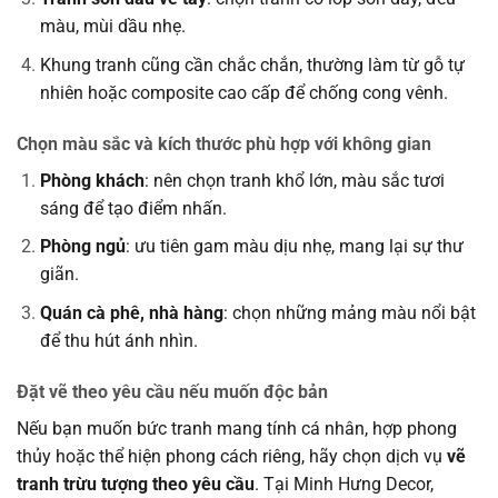
màu, mùi dầu nhẹ.
Khung tranh cũng cần chắc chắn, thường làm từ gỗ tự
nhiên hoặc composite cao cấp để chống cong vênh.
Chọn màu sắc và kích thước phù hợp với không gian
Phòng khách
: nên chọn tranh khổ lớn, màu sắc tươi
sáng để tạo điểm nhấn.
Phòng ngủ
: ưu tiên gam màu dịu nhẹ, mang lại sự thư
giãn.
Quán cà phê, nhà hàng
: chọn những mảng màu nổi bật
để thu hút ánh nhìn.
Đặt vẽ theo yêu cầu nếu muốn độc bản
Nếu bạn muốn bức tranh mang tính cá nhân, hợp phong
thủy hoặc thể hiện phong cách riêng, hãy chọn dịch vụ
vẽ
tranh trừu tượng theo yêu cầu
. Tại Minh Hưng Decor,