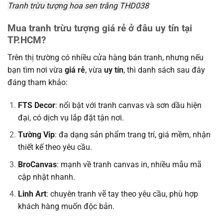
Tranh trừu tượng hoa sen trắng THD038
Mua tranh trừu tượng giá rẻ ở đâu uy tín tại
TP.HCM?
Trên thị trường có nhiều cửa hàng bán tranh, nhưng nếu
bạn tìm nơi vừa
giá rẻ
, vừa
uy tín
, thì danh sách sau đây
đáng tham khảo:
FTS Decor
: nổi bật với tranh canvas và sơn dầu hiện
đại, có dịch vụ lắp đặt tận nơi.
Tường Vip
: đa dạng sản phẩm trang trí, giá mềm, nhận
thiết kế theo yêu cầu.
BroCanvas
: mạnh về tranh canvas in, nhiều mẫu mã
cập nhật nhanh.
Linh Art
: chuyên tranh vẽ tay theo yêu cầu, phù hợp
khách hàng muốn độc bản.