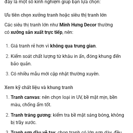
đây là một số kinh nghiệm giúp bạn lựa chọn:
Ưu tiên chọn xưởng tranh hoặc siêu thị tranh lớn
Các siêu thị tranh lớn như
Minh Hưng Decor
thường
có
xưởng sản xuất trực tiếp
, nên:
Giá tranh rẻ hơn vì
không qua trung gian
.
Kiểm soát chất lượng từ khâu in ấn, đóng khung đến
bảo quản.
Có nhiều mẫu mới cập nhật thường xuyên.
Xem kỹ chất liệu và khung tranh
Tranh canvas
: nên chọn loại in UV, bề mặt mịn, bền
màu, chống ẩm tốt.
Tranh tráng gương
: kiểm tra bề mặt sáng bóng, không
bị trầy xước.
Tranh sơn dầu vẽ tay
: chọn tranh có lớp sơn dày, đều