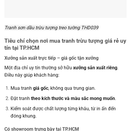
Tranh sơn dầu trừu tượng treo tường THD039
Tiêu chí chọn nơi mua tranh trừu tượng giá rẻ uy
tín tại TP.HCM
Xưởng sản xuất trực tiếp – giá gốc tận xưởng
Một địa chỉ uy tín thường sở hữu
xưởng sản xuất riêng
.
Điều này giúp khách hàng:
Mua tranh
giá gốc
, không qua trung gian.
Đặt tranh
theo kích thước và màu sắc mong muốn
.
Kiểm soát được chất lượng từng khâu, từ in ấn đến
đóng khung.
Có showroom trưng bày tại TP.HCM