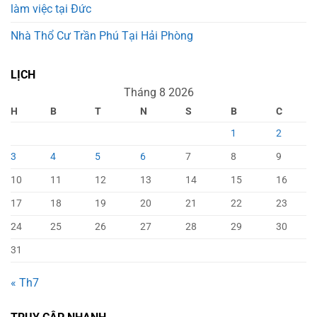
làm việc tại Đức
Nhà Thổ Cư Trần Phú Tại Hải Phòng
LỊCH
Tháng 8 2026
H
B
T
N
S
B
C
1
2
3
4
5
6
7
8
9
10
11
12
13
14
15
16
17
18
19
20
21
22
23
24
25
26
27
28
29
30
31
« Th7