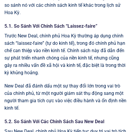
so sánh nó với các chính sách kinh tế khác trong lịch sử
Hoa Kỳ.
5.1. So Sánh Với Chính Sách “Laissez-faire”
Trước New Deal, chính phủ Hoa Kỳ thường áp dụng chính
sách “laissez-faire” (tự do kinh tế), trong đó chính phủ hạn
chế can thiệp vào nền kinh tế. Chính sách này đã dẫn đến
sự phát triển nhanh chóng của nền kinh tế, nhưng cũng
gây ra nhiều vấn đề xã hội và kinh tế, đặc biệt là trong thời
kỳ khủng hoảng.
New Deal đã đánh dấu một sự thay đổi lớn trong vai trò
của chính phủ, từ một người giám sát thụ động sang một
người tham gia tích cực vào việc điều hành và ổn định nền
kinh tế.
5.2. So Sánh Với Các Chính Sách Sau New Deal
Sau New Deal, chính phủ Hoa Kỳ tiếp tục duy trì vai trò tích