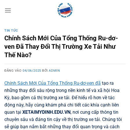
Bỏ
qua
nội
dung
TIN TỨC
Chính Sách Mới Của Tổng Thống Ru-dơ-
ven Đã Thay Đổi Thị Trường Xe Tải Như
Thế Nào?
ĐĂNG VÀO
04/06/2025
BỞI
ADMIN
Chính Sách Mới Của Tổng Thống Ru-dơ-ven đã
tạo ra
những thay đổi sâu rộng trong nền kinh tế và xã hội Hoa
Kỳ, bao gồm cả thị trường xe tải. Để hiểu rõ hơn về tác
động này, hãy cùng khám phá chi tiết các khía cạnh liên
quan tại
XETAIMYDINH.EDU.VN
, nơi cung cấp thông tin
chuyên sâu và đáng tin cậy về thị trường xe tải. Chúng tôi
sẽ giúp bạn nắm bắt những thay đổi quan trọng và cách