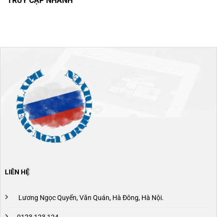
TRUY CẬP NHANH
LIÊN HỆ
Lương Ngọc Quyến, Văn Quán, Hà Đông, Hà Nội.