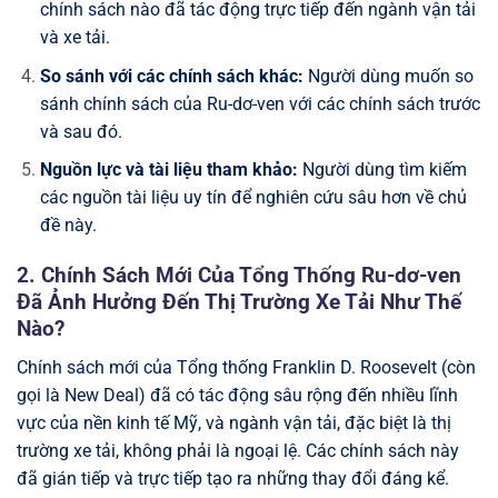
chính sách nào đã tác động trực tiếp đến ngành vận tải
và xe tải.
So sánh với các chính sách khác:
Người dùng muốn so
sánh chính sách của Ru-dơ-ven với các chính sách trước
và sau đó.
Nguồn lực và tài liệu tham khảo:
Người dùng tìm kiếm
các nguồn tài liệu uy tín để nghiên cứu sâu hơn về chủ
đề này.
2. Chính Sách Mới Của Tổng Thống Ru-dơ-ven
Đã Ảnh Hưởng Đến Thị Trường Xe Tải Như Thế
Nào?
Chính sách mới của Tổng thống Franklin D. Roosevelt (còn
gọi là New Deal) đã có tác động sâu rộng đến nhiều lĩnh
vực của nền kinh tế Mỹ, và ngành vận tải, đặc biệt là thị
trường xe tải, không phải là ngoại lệ. Các chính sách này
đã gián tiếp và trực tiếp tạo ra những thay đổi đáng kể.