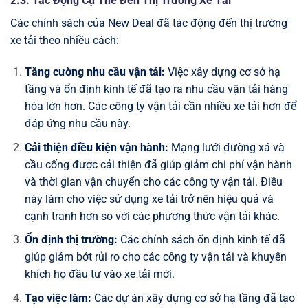
2.3. Tác Động Cụ Thể Đến Thị Trường Xe Tải
Các chính sách của New Deal đã tác động đến thị trường
xe tải theo nhiều cách:
Tăng cường nhu cầu vận tải:
Việc xây dựng cơ sở hạ
tầng và ổn định kinh tế đã tạo ra nhu cầu vận tải hàng
hóa lớn hơn. Các công ty vận tải cần nhiều xe tải hơn để
đáp ứng nhu cầu này.
Cải thiện điều kiện vận hành:
Mạng lưới đường xá và
cầu cống được cải thiện đã giúp giảm chi phí vận hành
và thời gian vận chuyển cho các công ty vận tải. Điều
này làm cho việc sử dụng xe tải trở nên hiệu quả và
cạnh tranh hơn so với các phương thức vận tải khác.
Ổn định thị trường:
Các chính sách ổn định kinh tế đã
giúp giảm bớt rủi ro cho các công ty vận tải và khuyến
khích họ đầu tư vào xe tải mới.
Tạo việc làm:
Các dự án xây dựng cơ sở hạ tầng đã tạo