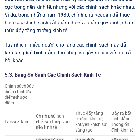
cực trong nền kinh tế, nhưng với các chính sách khác nhau.
Ví dụ, trong những năm 1980, chính phủ Reagan đã thực
hiện các chính sách cắt giảm thuế và giảm quy định, nhằm
thúc đẩy tăng trưởng kinh tế.
Tuy nhiên, nhiều người cho rằng các chính sách này đã
làm tăng bất bình đẳng thu nhập và gây ra các vấn đề xã
hội khác.
5.3. Bảng So Sánh Các Chính Sách Kinh Tế
Chính sáchĐặc
điểm chínhƯu
điểmNhược
điểm
Thúc đẩy tăng
Gây ra bất
Chính phủ hạn
trưởng kinh tế,
bình đẳng,
Laissez-faire
chế can thiệp vào
khuyến khích sự
không ổn
nền kinh tế
sáng tạo
định kinh tế