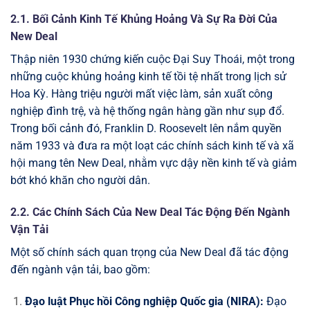
2.1. Bối Cảnh Kinh Tế Khủng Hoảng Và Sự Ra Đời Của
New Deal
Thập niên 1930 chứng kiến cuộc Đại Suy Thoái, một trong
những cuộc khủng hoảng kinh tế tồi tệ nhất trong lịch sử
Hoa Kỳ. Hàng triệu người mất việc làm, sản xuất công
nghiệp đình trệ, và hệ thống ngân hàng gần như sụp đổ.
Trong bối cảnh đó, Franklin D. Roosevelt lên nắm quyền
năm 1933 và đưa ra một loạt các chính sách kinh tế và xã
hội mang tên New Deal, nhằm vực dậy nền kinh tế và giảm
bớt khó khăn cho người dân.
2.2. Các Chính Sách Của New Deal Tác Động Đến Ngành
Vận Tải
Một số chính sách quan trọng của New Deal đã tác động
đến ngành vận tải, bao gồm:
Đạo luật Phục hồi Công nghiệp Quốc gia (NIRA):
Đạo