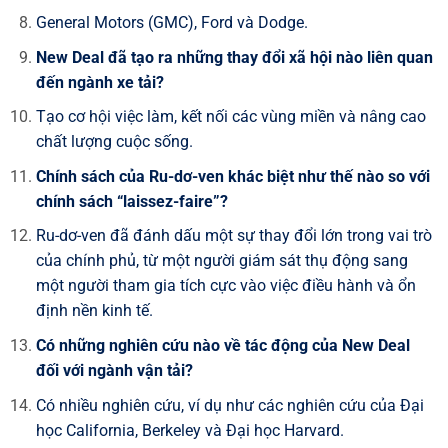
General Motors (GMC), Ford và Dodge.
New Deal đã tạo ra những thay đổi xã hội nào liên quan
đến ngành xe tải?
Tạo cơ hội việc làm, kết nối các vùng miền và nâng cao
chất lượng cuộc sống.
Chính sách của Ru-dơ-ven khác biệt như thế nào so với
chính sách “laissez-faire”?
Ru-dơ-ven đã đánh dấu một sự thay đổi lớn trong vai trò
của chính phủ, từ một người giám sát thụ động sang
một người tham gia tích cực vào việc điều hành và ổn
định nền kinh tế.
Có những nghiên cứu nào về tác động của New Deal
đối với ngành vận tải?
Có nhiều nghiên cứu, ví dụ như các nghiên cứu của Đại
học California, Berkeley và Đại học Harvard.