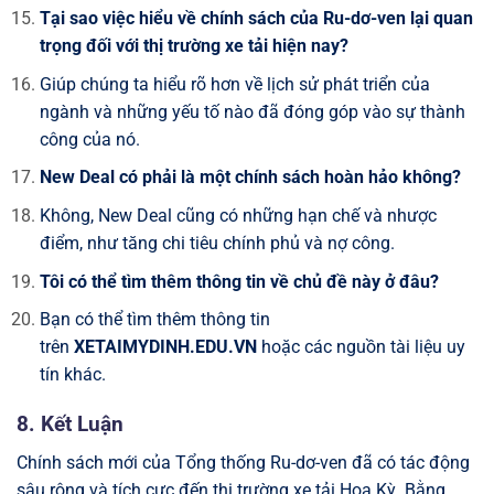
Tại sao việc hiểu về chính sách của Ru-dơ-ven lại quan
trọng đối với thị trường xe tải hiện nay?
Giúp chúng ta hiểu rõ hơn về lịch sử phát triển của
ngành và những yếu tố nào đã đóng góp vào sự thành
công của nó.
New Deal có phải là một chính sách hoàn hảo không?
Không, New Deal cũng có những hạn chế và nhược
điểm, như tăng chi tiêu chính phủ và nợ công.
Tôi có thể tìm thêm thông tin về chủ đề này ở đâu?
Bạn có thể tìm thêm thông tin
trên
XETAIMYDINH.EDU.VN
hoặc các nguồn tài liệu uy
tín khác.
8. Kết Luận
Chính sách mới của Tổng thống Ru-dơ-ven đã có tác động
sâu rộng và tích cực đến thị trường xe tải Hoa Kỳ. Bằng