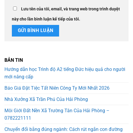
Lưu tên của tôi, email, và trang web trong trình duyệt
này cho lần bình luận kế tiếp của tôi.
BẢN TIN
Hướng dẫn học Trình độ A2 tiếng Đức hiệu quả cho người
mới nâng cấp
Báo Giá Đặt Tiệc Tất Niên Công Ty Mới Nhất 2026
Nhà Xưởng Xã Trần Phú Của Hải Phòng
Môi Giới Đất Nền Xã Trường Tân Của Hải Phòng –
0782221111
Chuyển đổi bằng đúng ngành: Cách rút ngắn con đường