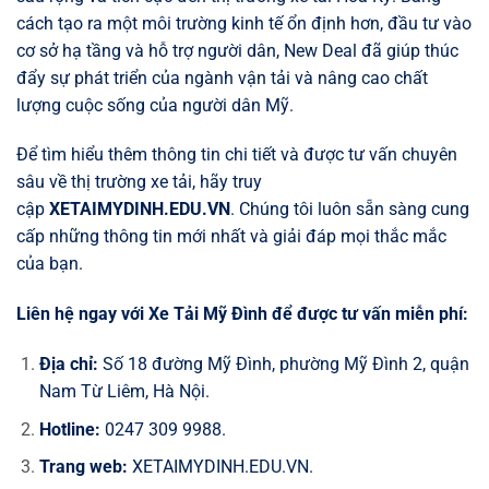
cách tạo ra một môi trường kinh tế ổn định hơn, đầu tư vào
cơ sở hạ tầng và hỗ trợ người dân, New Deal đã giúp thúc
đẩy sự phát triển của ngành vận tải và nâng cao chất
lượng cuộc sống của người dân Mỹ.
Để tìm hiểu thêm thông tin chi tiết và được tư vấn chuyên
sâu về thị trường xe tải, hãy truy
cập
XETAIMYDINH.EDU.VN
. Chúng tôi luôn sẵn sàng cung
cấp những thông tin mới nhất và giải đáp mọi thắc mắc
của bạn.
Liên hệ ngay với Xe Tải Mỹ Đình để được tư vấn miễn phí:
Địa chỉ:
Số 18 đường Mỹ Đình, phường Mỹ Đình 2, quận
Nam Từ Liêm, Hà Nội.
Hotline:
0247 309 9988.
Trang web:
XETAIMYDINH.EDU.VN.