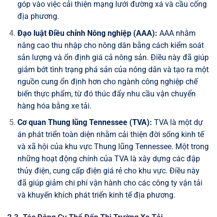
góp vào việc cải thiện mạng lưới đường xá và cầu cống
địa phương.
Đạo luật Điều chỉnh Nông nghiệp (AAA):
AAA nhằm
nâng cao thu nhập cho nông dân bằng cách kiểm soát
sản lượng và ổn định giá cả nông sản. Điều này đã giúp
giảm bớt tình trạng phá sản của nông dân và tạo ra một
nguồn cung ổn định hơn cho ngành công nghiệp chế
biến thực phẩm, từ đó thúc đẩy nhu cầu vận chuyển
hàng hóa bằng xe tải.
Cơ quan Thung lũng Tennessee (TVA):
TVA là một dự
án phát triển toàn diện nhằm cải thiện đời sống kinh tế
và xã hội của khu vực Thung lũng Tennessee. Một trong
những hoạt động chính của TVA là xây dựng các đập
thủy điện, cung cấp điện giá rẻ cho khu vực. Điều này
đã giúp giảm chi phí vận hành cho các công ty vận tải
và khuyến khích phát triển kinh tế địa phương.