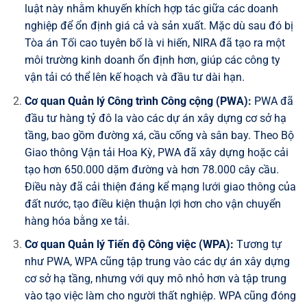
luật này nhằm khuyến khích hợp tác giữa các doanh
nghiệp để ổn định giá cả và sản xuất. Mặc dù sau đó bị
Tòa án Tối cao tuyên bố là vi hiến, NIRA đã tạo ra một
môi trường kinh doanh ổn định hơn, giúp các công ty
vận tải có thể lên kế hoạch và đầu tư dài hạn.
Cơ quan Quản lý Công trình Công cộng (PWA):
PWA đã
đầu tư hàng tỷ đô la vào các dự án xây dựng cơ sở hạ
tầng, bao gồm đường xá, cầu cống và sân bay. Theo Bộ
Giao thông Vận tải Hoa Kỳ, PWA đã xây dựng hoặc cải
tạo hơn 650.000 dặm đường và hơn 78.000 cây cầu.
Điều này đã cải thiện đáng kể mạng lưới giao thông của
đất nước, tạo điều kiện thuận lợi hơn cho vận chuyển
hàng hóa bằng xe tải.
Cơ quan Quản lý Tiến độ Công việc (WPA):
Tương tự
như PWA, WPA cũng tập trung vào các dự án xây dựng
cơ sở hạ tầng, nhưng với quy mô nhỏ hơn và tập trung
vào tạo việc làm cho người thất nghiệp. WPA cũng đóng