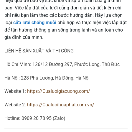
hiệu quả để bảo vệ sức khỏe và sự an toàn của gia đình
bạn. Việc lắp đặt cửa lưới cũng đơn giản và tiết kiệm chi
phí nếu bạn làm theo các bước hướng dẫn. Hãy lựa chọn
loại
cửa lưới chống muỗi
phù hợp và thực hiện việc lắp đặt
để tận hưởng không gian sống trong lành và an toàn cho
gia đình của mình.
LIÊN HỆ SẢN XUẤT VÀ THI CÔNG
Hồ Chí Minh: 126/12 Đường 297, Phước Long, Thủ Đức
Hà Nội: 228 Phú Lương, Hà Đông, Hà Nội
Website 1:
https://Cualuoigiaxuong.com/
Website 2:
https://Cualuoihoaphat.com.vn/
Hotline: 0909 20 78 95 (Zalo)