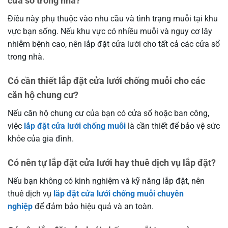
cửa sổ trong nhà?
Điều này phụ thuộc vào nhu cầu và tình trạng muỗi tại khu
vực bạn sống. Nếu khu vực có nhiều muỗi và nguy cơ lây
nhiễm bệnh cao, nên lắp đặt cửa lưới cho tất cả các cửa sổ
trong nhà.
Có cần thiết lắp đặt cửa lưới chống muỗi cho các
căn hộ chung cư?
Nếu căn hộ chung cư của bạn có cửa sổ hoặc ban công,
việc
lắp đặt cửa lưới chống muỗi
là cần thiết để bảo vệ sức
khỏe của gia đình.
Có nên tự lắp đặt cửa lưới hay thuê dịch vụ lắp đặt?
Nếu bạn không có kinh nghiệm và kỹ năng lắp đặt, nên
thuê dịch vụ
lắp đặt cửa lưới chống muỗi chuyên
nghiệp
để đảm bảo hiệu quả và an toàn.