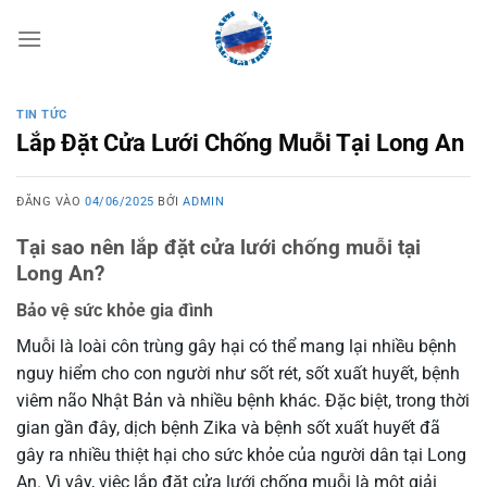
Bỏ
qua
nội
dung
TIN TỨC
Lắp Đặt Cửa Lưới Chống Muỗi Tại Long An
ĐĂNG VÀO
04/06/2025
BỞI
ADMIN
Tại sao nên lắp đặt cửa lưới chống muỗi tại
Long An?
Bảo vệ sức khỏe gia đình
Muỗi là loài côn trùng gây hại có thể mang lại nhiều bệnh
nguy hiểm cho con người như sốt rét, sốt xuất huyết, bệnh
viêm não Nhật Bản và nhiều bệnh khác. Đặc biệt, trong thời
gian gần đây, dịch bệnh Zika và bệnh sốt xuất huyết đã
gây ra nhiều thiệt hại cho sức khỏe của người dân tại Long
An. Vì vậy, việc lắp đặt cửa lưới chống muỗi là một giải