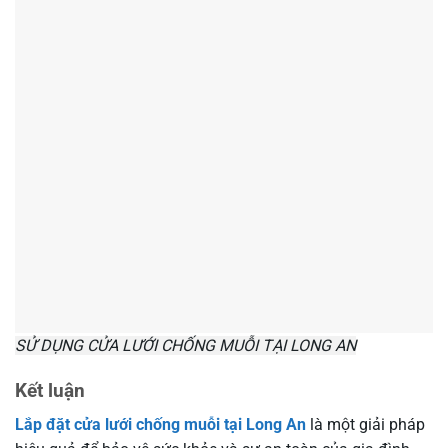
SỬ DỤNG CỬA LƯỚI CHỐNG MUỖI TẠI LONG AN
Kết luận
Lắp đặt cửa lưới chống muỗi tại Long An
là một giải pháp