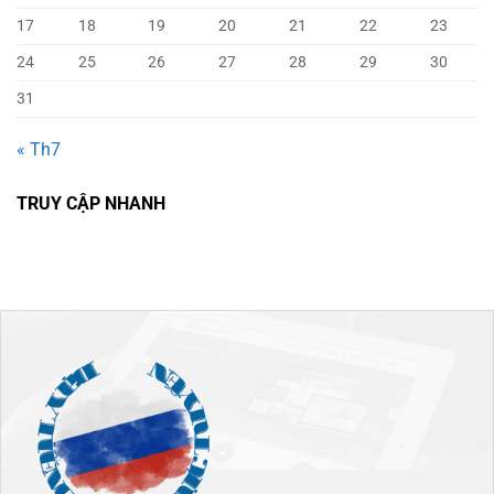
17
18
19
20
21
22
23
24
25
26
27
28
29
30
31
« Th7
TRUY CẬP NHANH