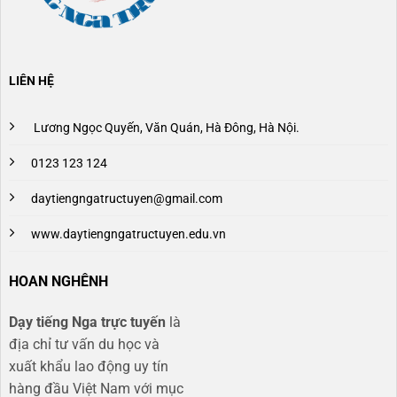
LIÊN HỆ
Lương Ngọc Quyến, Văn Quán, Hà Đông, Hà Nội.
0123 123 124
daytiengngatructuyen@gmail.com
www.daytiengngatructuyen.edu.vn
HOAN NGHÊNH
Dạy tiếng Nga trực tuyến
là
địa chỉ tư vấn du học và
xuất khẩu lao động uy tín
hàng đầu Việt Nam với mục