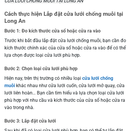
CỬA LƯỚI CHỐNG MUỖI TẠI LONG AN
Cách thực hiện Lắp đặt cửa lưới chống muỗi tại
Long An
Bước 1: Đo kích thước cửa sổ hoặc cửa ra vào
Trước khi bắt đầu lắp đặt cửa lưới chống muỗi, bạn cần đo
kích thước chính xác của cửa sổ hoặc cửa ra vào để có thể
lựa chọn được loại cửa lưới phù hợp.
Bước 2: Chọn loại cửa lưới phù hợp
Hiện nay, trên thị trường có nhiều loại
cửa lưới chống
muỗi
khác nhau như cửa lưới cuốn, cửa lưới mở quay, cửa
lưới liên hoàn… Bạn cần tìm hiểu và lựa chọn loại cửa lưới
phù hợp với nhu cầu và kích thước của cửa sổ hoặc cửa ra
vào trong nhà.
Bước 3: Lắp đặt cửa lưới
Sau khi đã có loại cửa lưới phù hợp, bạn có thể tự lắp đặt