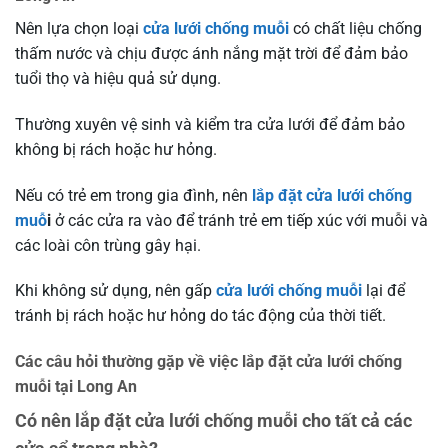
Nên lựa chọn loại
cửa lưới chống muỗi
có chất liệu chống
thấm nước và chịu được ánh nắng mặt trời để đảm bảo
tuổi thọ và hiệu quả sử dụng.
Thường xuyên vệ sinh và kiểm tra cửa lưới để đảm bảo
không bị rách hoặc hư hỏng.
Nếu có trẻ em trong gia đình, nên
lắp đặt cửa lưới chống
muỗ
i
ở các cửa ra vào để tránh trẻ em tiếp xúc với muỗi và
các loài côn trùng gây hại.
Khi không sử dụng, nên gấp
cửa lưới chống muỗi
lại để
tránh bị rách hoặc hư hỏng do tác động của thời tiết.
Các câu hỏi thường gặp về việc lắp đặt cửa lưới chống
muỗi tại Long An
Có nên lắp đặt cửa lưới chống muỗi cho tất cả các