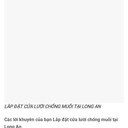
LẮP ĐẶT CỬA LƯỚI CHỐNG MUỖI TẠI LONG AN
Các lời khuyên của bạn Lắp đặt cửa lưới chống muỗi tại
Long An