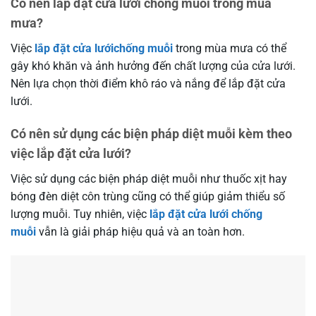
Có nên lắp đặt cửa lưới chống muỗi trong mùa
mưa?
Việc
lắp đặt cửa lướichống muỗi
trong mùa mưa có thể
gây khó khăn và ảnh hưởng đến chất lượng của cửa lưới.
Nên lựa chọn thời điểm khô ráo và nắng để lắp đặt cửa
lưới.
Có nên sử dụng các biện pháp diệt muỗi kèm theo
việc lắp đặt cửa lưới?
Việc sử dụng các biện pháp diệt muỗi như thuốc xịt hay
bóng đèn diệt côn trùng cũng có thể giúp giảm thiểu số
lượng muỗi. Tuy nhiên, việc
lắp đặt cửa lưới chống
muỗi
vẫn là giải pháp hiệu quả và an toàn hơn.