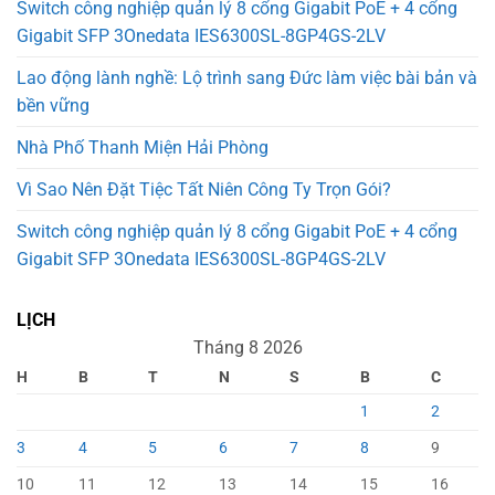
Switch công nghiệp quản lý 8 cổng Gigabit PoE + 4 cổng
Gigabit SFP 3Onedata IES6300SL-8GP4GS-2LV
Lao động lành nghề: Lộ trình sang Đức làm việc bài bản và
bền vững
Nhà Phố Thanh Miện Hải Phòng
Vì Sao Nên Đặt Tiệc Tất Niên Công Ty Trọn Gói?
Switch công nghiệp quản lý 8 cổng Gigabit PoE + 4 cổng
Gigabit SFP 3Onedata IES6300SL-8GP4GS-2LV
LỊCH
Tháng 8 2026
H
B
T
N
S
B
C
1
2
3
4
5
6
7
8
9
10
11
12
13
14
15
16