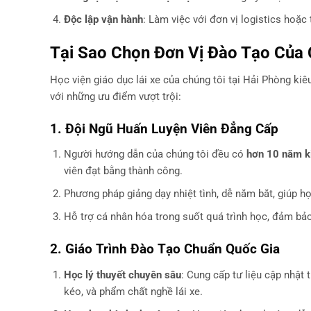
Độc lập vận hành
: Làm việc với đơn vị logistics hoặc
Tại Sao Chọn Đơn Vị Đào Tạo Của 
Học viện giáo dục lái xe của chúng tôi tại Hải Phòng kiê
với những ưu điểm vượt trội:
1. Đội Ngũ Huấn Luyện Viên Đẳng Cấp
Người hướng dẫn của chúng tôi đều có
hơn 10 năm k
viên đạt bằng thành công.
Phương pháp giảng dạy nhiệt tình, dễ nắm bắt, giúp họ
Hỗ trợ cá nhân hóa trong suốt quá trình học, đảm bảo
2. Giáo Trình Đào Tạo Chuẩn Quốc Gia
Học lý thuyết chuyên sâu
: Cung cấp tư liệu cập nhật 
kéo, và phẩm chất nghề lái xe.