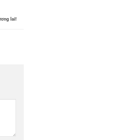
ơng lai!