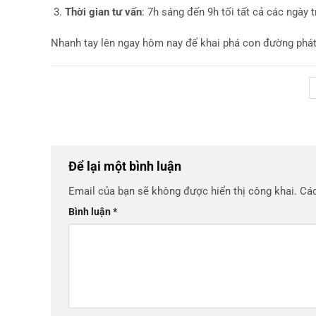
Thời gian tư vấn
: 7h sáng đến 9h tối tất cả các ngày t
Nhanh tay lên ngay hôm nay để khai phá con đường phát
Để lại một bình luận
Email của bạn sẽ không được hiển thị công khai.
Các
Bình luận
*