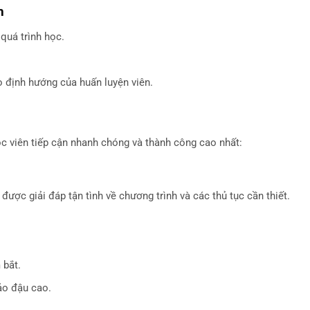
h
 quá trình học.
 định hướng của huấn luyện viên.
học viên tiếp cận nhanh chóng và thành công cao nhất:
được giải đáp tận tình về chương trình và các thủ tục cần thiết.
 bắt.
ảo đậu cao.