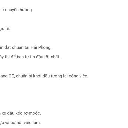
như chuyển hướng.
ực tế.
ín đạt chuẩn tại Hải Phòng.
 thi để bạn tự tin đậu tốt nhất.
hạng CE, chuẩn bị khởi đầu tương lai công việc.
n xe đầu kéo rơ-moóc.
c và cơ hội việc làm.