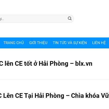
TRANG CHỦ
GIỚI THIỆU
TIN TỨC VÀ SỰ KIỆN
LIÊN HỆ
 lên CE tốt ở Hải Phòng – blx.vn
 Lên CE Tại Hải Phòng – Chìa khóa V