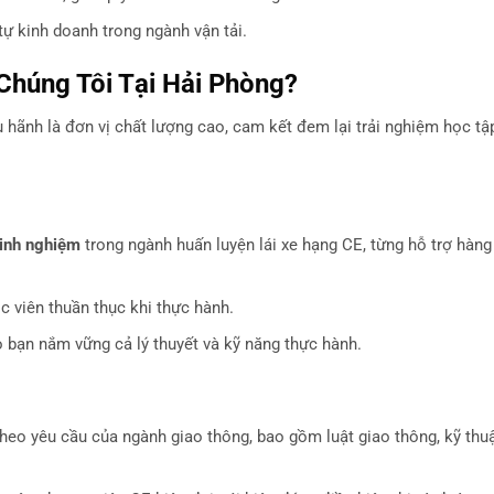
 tự kinh doanh trong ngành vận tải.
Chúng Tôi Tại Hải Phòng?
u hãnh là đơn vị chất lượng cao, cam kết đem lại trải nghiệm học t
inh nghiệm
trong ngành huấn luyện lái xe hạng CE, từng hỗ trợ hàng
c viên thuần thục khi thực hành.
 bạn nắm vững cả lý thuyết và kỹ năng thực hành.
theo yêu cầu của ngành giao thông, bao gồm luật giao thông, kỹ thuậ