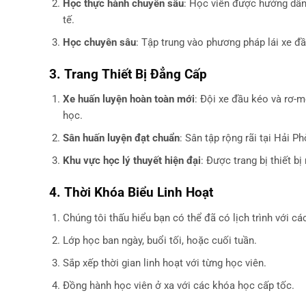
Học thực hành chuyên sâu
: Học viên được hướng dẫn 
tế.
Học chuyên sâu
: Tập trung vào phương pháp lái xe đầ
3. Trang Thiết Bị Đẳng Cấp
Xe huấn luyện hoàn toàn mới
: Đội xe đầu kéo và rơ-
học.
Sân huấn luyện đạt chuẩn
: Sân tập rộng rãi tại Hải 
Khu vực học lý thuyết hiện đại
: Được trang bị thiết bị
4. Thời Khóa Biểu Linh Hoạt
Chúng tôi thấu hiểu bạn có thể đã có lịch trình với cá
Lớp học ban ngày, buổi tối, hoặc cuối tuần.
Sắp xếp thời gian linh hoạt với từng học viên.
Đồng hành học viên ở xa với các khóa học cấp tốc.