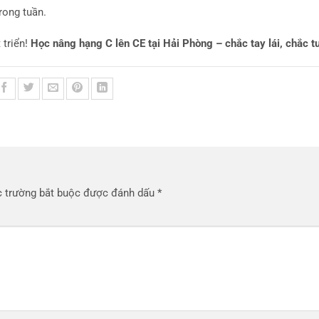
rong tuần.
 triển!
Học nâng hạng C lên CE tại Hải Phòng – chắc tay lái, chắc tư
 trường bắt buộc được đánh dấu
*