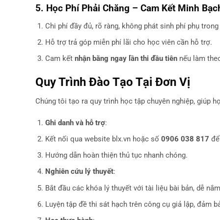
5. Học Phí Phải Chăng – Cam Kết Minh Bạc
Chi phí đầy đủ, rõ ràng, không phát sinh phí phụ trong
Hỗ trợ trả góp miễn phí lãi cho học viên cần hỗ trợ.
Cam kết
nhận bằng ngay lần thi đầu tiên
nếu làm theo
Quy Trình Đào Tạo Tại Đơn Vị
Chúng tôi tạo ra quy trình học tập chuyên nghiệp, giúp 
Ghi danh và hỗ trợ
:
Kết nối qua website blx.vn hoặc số
0906 038 817
để 
Hướng dẫn hoàn thiện thủ tục nhanh chóng.
Nghiên cứu lý thuyết
:
Bắt đầu các khóa lý thuyết với tài liệu bài bản, dễ nắm
Luyện tập đề thi sát hạch trên công cụ giả lập, đảm b