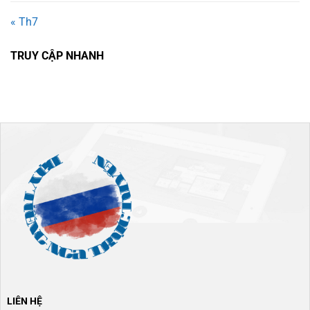
« Th7
TRUY CẬP NHANH
LIÊN HỆ