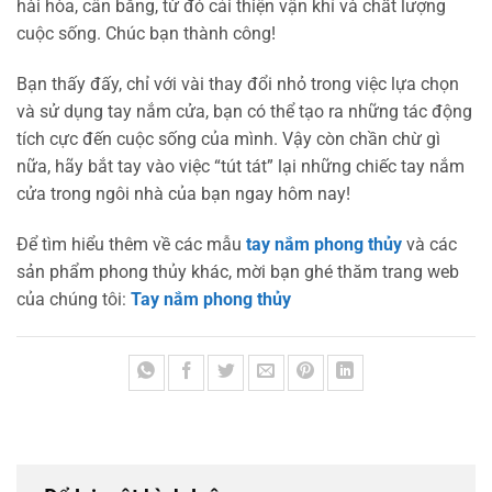
hài hòa, cân bằng, từ đó cải thiện vận khí và chất lượng
cuộc sống. Chúc bạn thành công!
Bạn thấy đấy, chỉ với vài thay đổi nhỏ trong việc lựa chọn
và sử dụng tay nắm cửa, bạn có thể tạo ra những tác động
tích cực đến cuộc sống của mình. Vậy còn chần chừ gì
nữa, hãy bắt tay vào việc “tút tát” lại những chiếc tay nắm
cửa trong ngôi nhà của bạn ngay hôm nay!
Để tìm hiểu thêm về các mẫu
tay nắm phong thủy
và các
sản phẩm phong thủy khác, mời bạn ghé thăm trang web
của chúng tôi:
Tay nắm phong thủy