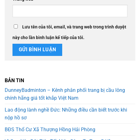
Lưu tên của tôi, email, và trang web trong trình duyệt
này cho lần bình luận kế tiếp của tôi.
BẢN TIN
DunneyBadminton – Kênh phân phối trang bị cầu lông
chính hãng giá tốt khắp Việt Nam
Lao động lành nghề Đức: Những điều cần biết trước khi
nộp hồ sơ
BĐS Thổ Cư Xã Thượng Hồng Hải Phòng