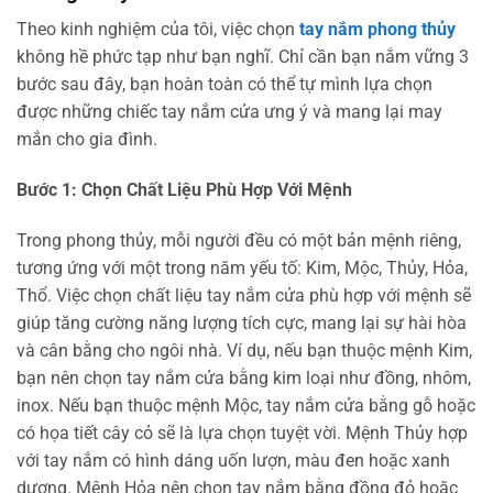
Theo kinh nghiệm của tôi, việc chọn
tay nắm phong thủy
không hề phức tạp như bạn nghĩ. Chỉ cần bạn nắm vững 3
bước sau đây, bạn hoàn toàn có thể tự mình lựa chọn
được những chiếc tay nắm cửa ưng ý và mang lại may
mắn cho gia đình.
Bước 1: Chọn Chất Liệu Phù Hợp Với Mệnh
Trong phong thủy, mỗi người đều có một bản mệnh riêng,
tương ứng với một trong năm yếu tố: Kim, Mộc, Thủy, Hỏa,
Thổ. Việc chọn chất liệu tay nắm cửa phù hợp với mệnh sẽ
giúp tăng cường năng lượng tích cực, mang lại sự hài hòa
và cân bằng cho ngôi nhà. Ví dụ, nếu bạn thuộc mệnh Kim,
bạn nên chọn tay nắm cửa bằng kim loại như đồng, nhôm,
inox. Nếu bạn thuộc mệnh Mộc, tay nắm cửa bằng gỗ hoặc
có họa tiết cây cỏ sẽ là lựa chọn tuyệt vời. Mệnh Thủy hợp
với tay nắm có hình dáng uốn lượn, màu đen hoặc xanh
dương. Mệnh Hỏa nên chọn tay nắm bằng đồng đỏ hoặc