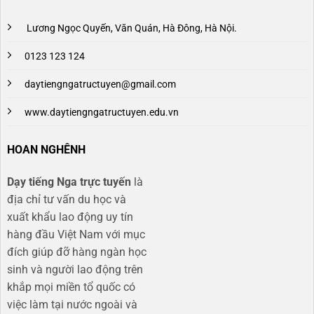
Lương Ngọc Quyến, Văn Quán, Hà Đông, Hà Nội.
0123 123 124
daytiengngatructuyen@gmail.com
www.daytiengngatructuyen.edu.vn
HOAN NGHÊNH
Dạy tiếng Nga trực tuyến
là
địa chỉ tư vấn du học và
xuất khẩu lao động uy tín
hàng đầu Việt Nam với mục
đích giúp đỡ hàng ngàn học
sinh và người lao động trên
khắp mọi miền tổ quốc có
việc làm tại nước ngoài và