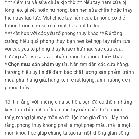
* **Kiểm tra và sửa chữa kịp thời:** Nếu tay nắm cửa bị
lỏng lẻo, gỉ sét hoặc hư hỏng, bạn nên sửa chữa hoặc thay
thế ngay lập tức. Một chiếc tay nắm cửa bị hỏng có thể
tượng trưng cho sự mất mát, hao hụt tài lộc.
* **Kết hợp với các yếu tố phong thủy khác:** Để tăng
cường hiệu quả phong thủy, bạn nên kết hợp tay nắm cửa
với các yếu tố phong thủy khác như màu sắc của cửa,
hướng cửa, và các vật phẩm trang trí phong thủy khác.
*
Chọn mua sản phẩm uy tín:
Nên tìm đến các cửa hàng,
thương hiệu uy tín để đảm bảo chất lượng sản phẩm, tránh
mua phải hàng giả, hàng kém chất lượng, ảnh hưởng đến
phong thủy.
Tôi tin rằng, với những chia sẻ trên, bạn đã có thêm những
kiến thức hữu ích để lựa chọn tay nắm cửa hợp phong
thủy, mang lại may mắn và tài lộc cho gia đình. Hãy nhớ
rằng, phong thủy không phải là một phép màu, mà là một
môn khoa học giúp chúng ta tạo ra một không gian sống