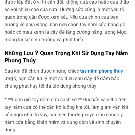
được lắp đặt ở vị trí cân đối, không quá cao hoặc quá thấp
so với chiều cao của cửa. Hướng cửa cũng là một yếu tố
quan trọng cần được xem xét. Nếu cửa chính của bạn
hướng về phía Đông, bạn nên chọn tay nắm cửa bằng gỗ
hoặc có màu xanh lá cây để tăng cường năng lượng Mộc,
mang lại sự sinh trưởng và phát triển.
Những Lưu Ý Quan Trọng Khi Sử Dụng Tay Nắm
Phong Thủy
Sau khi đã chọn được những chiếc
tay nắm phong thủy
ưng ý, bạn cần lưu ý một số điều sau đây để đảm bảo
chúng phát huy tối đa tác dụng phong thủy:
* **Luôn giữ tay nắm cửa sạch sẽ:** Bụi bẩn và vết ố trên
tay nắm cửa có thể cản trở luồng khí tốt, làm giảm vận khí
của ngôi nhà. Vì vậy, bạn nên thường xuyên lau chùi tay
nắm cửa bằng khăn mềm và dung dịch vệ sinh chuyên
dụng.