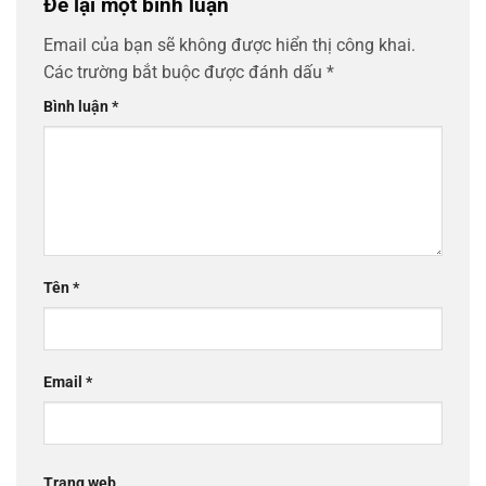
Để lại một bình luận
Email của bạn sẽ không được hiển thị công khai.
Các trường bắt buộc được đánh dấu
*
Bình luận
*
Tên
*
Email
*
Trang web