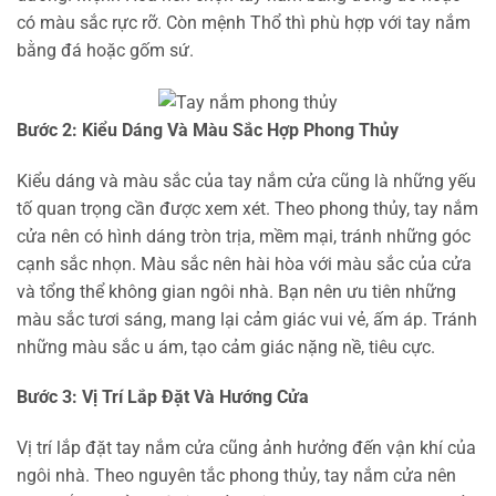
có màu sắc rực rỡ. Còn mệnh Thổ thì phù hợp với tay nắm
bằng đá hoặc gốm sứ.
Bước 2: Kiểu Dáng Và Màu Sắc Hợp Phong Thủy
Kiểu dáng và màu sắc của tay nắm cửa cũng là những yếu
tố quan trọng cần được xem xét. Theo phong thủy, tay nắm
cửa nên có hình dáng tròn trịa, mềm mại, tránh những góc
cạnh sắc nhọn. Màu sắc nên hài hòa với màu sắc của cửa
và tổng thể không gian ngôi nhà. Bạn nên ưu tiên những
màu sắc tươi sáng, mang lại cảm giác vui vẻ, ấm áp. Tránh
những màu sắc u ám, tạo cảm giác nặng nề, tiêu cực.
Bước 3: Vị Trí Lắp Đặt Và Hướng Cửa
Vị trí lắp đặt tay nắm cửa cũng ảnh hưởng đến vận khí của
ngôi nhà. Theo nguyên tắc phong thủy, tay nắm cửa nên