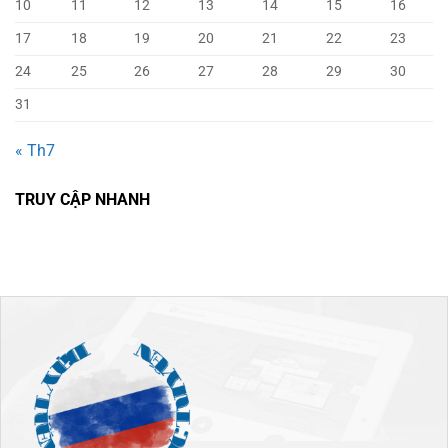
10
11
12
13
14
15
16
17
18
19
20
21
22
23
24
25
26
27
28
29
30
31
« Th7
TRUY CẬP NHANH