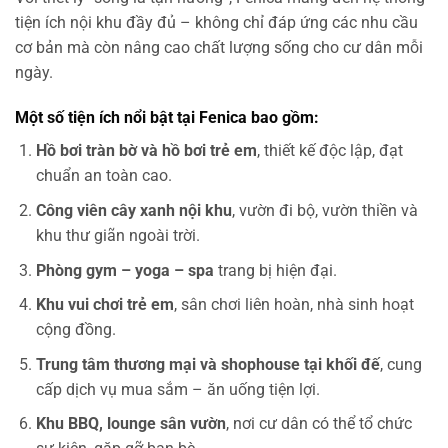
tiện ích nội khu đầy đủ – không chỉ đáp ứng các nhu cầu
cơ bản mà còn nâng cao chất lượng sống cho cư dân mỗi
ngày.
Một số tiện ích nổi bật tại Fenica bao gồm:
Hồ bơi tràn bờ và hồ bơi trẻ em
, thiết kế độc lập, đạt
chuẩn an toàn cao.
Công viên cây xanh nội khu
, vườn đi bộ, vườn thiền và
khu thư giãn ngoài trời.
Phòng gym – yoga – spa
trang bị hiện đại.
Khu vui chơi trẻ em
, sân chơi liên hoàn, nhà sinh hoạt
cộng đồng.
Trung tâm thương mại và shophouse tại khối đế
, cung
cấp dịch vụ mua sắm – ăn uống tiện lợi.
Khu BBQ, lounge sân vườn
, nơi cư dân có thể tổ chức