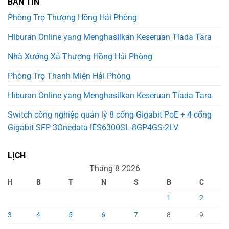
BẢN TIN
Phòng Trọ Thượng Hồng Hải Phòng
Hiburan Online yang Menghasilkan Keseruan Tiada Tara
Nhà Xưởng Xã Thượng Hồng Hải Phòng
Phòng Trọ Thanh Miện Hải Phòng
Hiburan Online yang Menghasilkan Keseruan Tiada Tara
Switch công nghiệp quản lý 8 cổng Gigabit PoE + 4 cổng
Gigabit SFP 3Onedata IES6300SL-8GP4GS-2LV
LỊCH
Tháng 8 2026
H
B
T
N
S
B
C
1
2
3
4
5
6
7
8
9