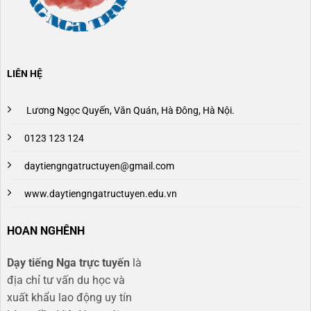
LIÊN HỆ
Lương Ngọc Quyến, Văn Quán, Hà Đông, Hà Nội.
0123 123 124
daytiengngatructuyen@gmail.com
www.daytiengngatructuyen.edu.vn
HOAN NGHÊNH
Dạy tiếng Nga trực tuyến
là
địa chỉ tư vấn du học và
xuất khẩu lao động uy tín