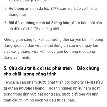
sự kiện, gặp gỡ bạn bè.
Hệ thống an ninh đa lớp 24/7
, camera, bảo vệ, thẻ từ
thang máy.
Bãi đỗ xe thông minh tại 2 tầng hầm
, đảm bảo mỗi căn
hộ đều có chỗ để xe riêng biệt.
Không gian sống tại Fenica hướng đến sự yên bình, thoáng
đãng, giúp cư dân vừa có thể thư giãn sau một ngày làm
việc căng thẳng, vừa kết nối và gắn bó trong một cộng
đồng văn minh.
5. Chủ đầu tư & đối tác phát triển – Bảo chứng
cho chất lượng công trình
Fenica là sản phẩm được phát triển bởi
Công ty TNHH Đầu
tư dự án Phượng Hoàng
– doanh nghiệp nhiều năm hoạt
động trong lĩnh vực bất động sản, được biết đến với tinh
thần cầu thị, minh bạch và đầu tư dài hạn.