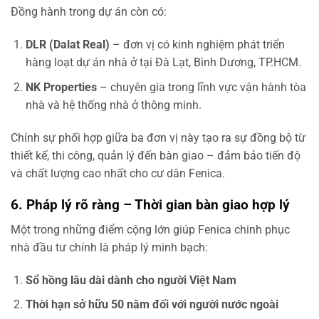
Đồng hành trong dự án còn có:
DLR (Dalat Real)
– đơn vị có kinh nghiệm phát triển
hàng loạt dự án nhà ở tại Đà Lạt, Bình Dương, TP.HCM.
NK Properties
– chuyên gia trong lĩnh vực vận hành tòa
nhà và hệ thống nhà ở thông minh.
Chính sự phối hợp giữa ba đơn vị này tạo ra sự đồng bộ từ
thiết kế, thi công, quản lý đến bàn giao – đảm bảo tiến độ
và chất lượng cao nhất cho cư dân Fenica.
6. Pháp lý rõ ràng – Thời gian bàn giao hợp lý
Một trong những điểm cộng lớn giúp Fenica chinh phục
nhà đầu tư chính là pháp lý minh bạch:
Sổ hồng lâu dài dành cho người Việt Nam
Thời hạn sở hữu 50 năm đối với người nước ngoài