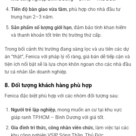
Tiến độ bàn giao vừa tầm
, phù hợp cho nhà đầu tư
trung hạn 2–3 năm.
Sản phẩm số lượng giới hạn
, đảm bảo tính khan hiếm
và thanh khoản tốt trên thị trường thứ cấp.
Trong bối cảnh thị trường đang sàng lọc và ưu tiên các dự
án “thật”, Fenica với pháp lý rõ ràng, giá bán dễ tiếp cận và
tiện ích nổi bật sẽ là lựa chọn khôn ngoan cho các nhà đầu
tư cá nhân lẫn doanh nghiệp.
8. Đối tượng khách hàng phù hợp
Fenica đặc biệt phù hợp với các nhóm đối tượng sau:
Người trẻ lập nghiệp
, mong muốn an cư tại khu vực
giáp ranh TP.HCM – Bình Dương với giá tốt.
Gia đình trí thức, công nhân viên chức
, làm việc tại các
khu công nghiệp VSIP, Sóng Thần, Thủ Đức.