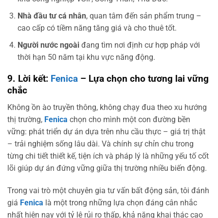
Nhà đầu tư cá nhân
, quan tâm đến sản phẩm trung –
cao cấp có tiềm năng tăng giá và cho thuê tốt.
Người nước ngoài
đang tìm nơi định cư hợp pháp với
thời hạn 50 năm tại khu vực năng động.
9. Lời kết:
Fenica
– Lựa chọn cho tương lai vững
chắc
Không ồn ào truyền thông, không chạy đua theo xu hướng
thị trường,
Fenica
chọn cho mình một con đường bền
vững: phát triển dự án dựa trên nhu cầu thực – giá trị thật
– trải nghiệm sống lâu dài. Và chính sự chỉn chu trong
từng chi tiết thiết kế, tiện ích và pháp lý là những yếu tố cốt
lõi giúp dự án đứng vững giữa thị trường nhiều biến động.
Trong vai trò một chuyên gia tư vấn bất động sản, tôi đánh
giá
Fenica
là một trong những lựa chọn đáng cân nhắc
nhất hiện nay với tỷ lệ rủi ro thấp, khả năng khai thác cao