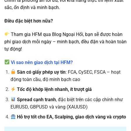
chính là phương án tối ưu, với khả năng thực thi lệnh xuất
sắc, ổn định và minh bạch.
Điều đặc biệt hơn nữa?
Tham gia HFM qua Blog Ngoại Hối, bạn sẽ được hoàn
phí giao dịch mỗi ngày – minh bạch, đều đặn và hoàn toàn
tự động!
Vì sao nên giao dịch tại HFM?
Sàn có giấy phép uy tín
: FCA, CySEC, FSCA – hoạt
động toàn cầu, độ minh bạch cao
Tốc độ khớp lệnh nhanh, ít trượt giá
Spread cạnh tranh
, đặc biệt trên các cặp chính như
EURUSD, GBPUSD và vàng (XAUUSD)
Hỗ trợ tốt cho EA, Scalping, giao dịch vàng và crypto