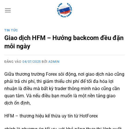
Bỏ
qua
nội
dung
TIN TỨC
Giao dịch HFM – Hưởng backcom đều đặn
mỗi ngày
ĐĂNG VÀO
04/07/2025
BỞI
ADMIN
Giữa thương trường Forex sôi động, nơi giao dịch nào cũng
phải trả chi phí, thì giảm thiểu chi phí để tối đa hóa lợi
nhuận là điều mà bất kỳ trader thông minh nào cũng cần
quan tâm. Và nếu điều bạn muốn là một nền tảng giao
dịch ổn định,
HFM – thương hiệu kế thừa uy tín từ HotForex