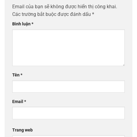
Email của bạn sẽ không được hiển thị công khai.
Các trường bắt buộc được đánh dấu
*
Bình luận
*
Tên
*
Email
*
Trang web