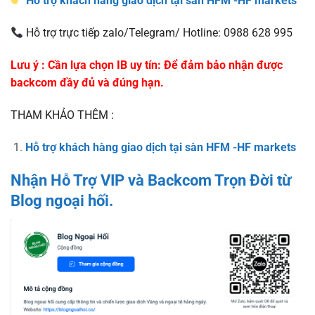
Hỗ trợ khách hàng giao dịch tại sàn HFM -HF markets
Hỗ trợ trực tiếp zalo/Telegram/ Hotline: 0988 628 995
Lưu ý : Cần lựa chọn IB uy tín: Để đảm bảo nhận được
backcom đầy đủ và đúng hạn.
THAM KHẢO THÊM :
Hỗ trợ khách hàng giao dịch tại sàn HFM -HF markets
Nhận Hỗ Trợ VIP và Backcom Trọn Đời từ
Blog ngoại hối.