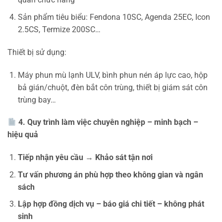
Sản phẩm tiêu biểu: Fendona 10SC, Agenda 25EC, Icon
2.5CS, Termize 200SC…
Thiết bị sử dụng:
Máy phun mù lạnh ULV, bình phun nén áp lực cao, hộp
bả gián/chuột, đèn bắt côn trùng, thiết bị giám sát côn
trùng bay…
4. Quy trình làm việc chuyên nghiệp – minh bạch –
hiệu quả
Tiếp nhận yêu cầu
→
Khảo sát tận nơi
Tư vấn phương án phù hợp theo không gian và ngân
sách
Lập hợp đồng dịch vụ – báo giá chi tiết – không phát
sinh