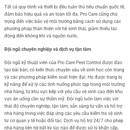
Tất cả quy trình và thiết bị đều tuân thủ tiêu chuẩn quốc tế,
đảm bảo hiệu quả và an toàn tối đa. Pro Care cũng chú
trọng đến việc bảo vệ môi trường bằng cách sử dụng các
phương pháp thân thiện với hệ sinh thái, giảm thiểu tác
động đến không khí và nguồn nước.
Đội ngũ chuyên nghiệp và dịch vụ tận tâm
Đội ngũ kỹ thuật viên của Pro Care Pest Control được đào
tạo bài bản, có kiến thức chuyên sâu về sinh học côn trùng
và các phương pháp kiểm soát hiện đại. Họ được trang bị
kỹ năng để xử lý các tình huống phức tạp trong môi trường
nhà hàng, từ khu vực bếp với yêu cầu vệ sinh cao đến khu
vực ăn uống cần sự thẩm mỹ. Đội ngũ luôn làm việc với
thái độ chuyên nghiệp, tận tâm, sẵn sàng tư vấn và hỗ trợ
nhà hàng trong việc đáp ứng các yêu cầu kiểm tra vệ sinh
từ cơ quan y tế hoặc đối tác. Dịch vụ hỗ trợ 24/7 cho phép
nhà hàng liên hệ bất kỳ lúc nào để được xử lý khẩn cấp,