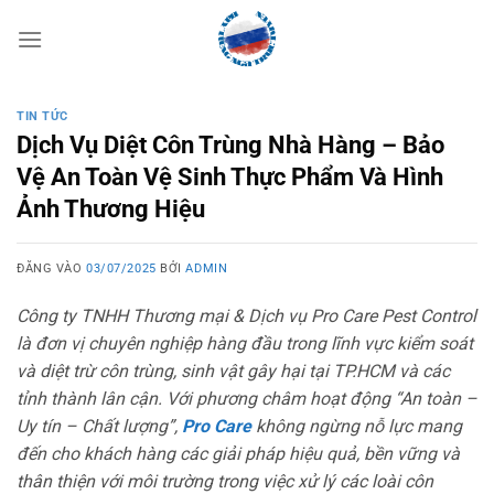
Bỏ
qua
nội
dung
TIN TỨC
Dịch Vụ Diệt Côn Trùng Nhà Hàng – Bảo
Vệ An Toàn Vệ Sinh Thực Phẩm Và Hình
Ảnh Thương Hiệu
ĐĂNG VÀO
03/07/2025
BỞI
ADMIN
Công ty TNHH Thương mại & Dịch vụ Pro Care Pest Control
là đơn vị chuyên nghiệp hàng đầu trong lĩnh vực kiểm soát
và diệt trừ côn trùng, sinh vật gây hại tại TP.HCM và các
tỉnh thành lân cận. Với phương châm hoạt động “An toàn –
Uy tín – Chất lượng”,
Pro Care
không ngừng nỗ lực mang
đến cho khách hàng các giải pháp hiệu quả, bền vững và
thân thiện với môi trường trong việc xử lý các loài côn