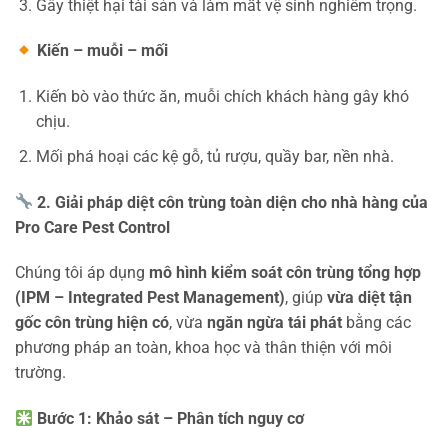
Gây thiệt hại tài sản và làm mất vệ sinh nghiêm trọng.
Kiến – muỗi – mối
Kiến bò vào thức ăn, muỗi chích khách hàng gây khó
chịu.
Mối phá hoại các kệ gỗ, tủ rượu, quầy bar, nền nhà.
2. Giải pháp diệt côn trùng toàn diện cho nhà hàng của
Pro Care Pest Control
Chúng tôi áp dụng
mô hình kiểm soát côn trùng tổng hợp
(IPM – Integrated Pest Management)
, giúp
vừa diệt tận
gốc côn trùng hiện có
, vừa
ngăn ngừa tái phát
bằng các
phương pháp an toàn, khoa học và thân thiện với môi
trường.
Bước 1: Khảo sát – Phân tích nguy cơ