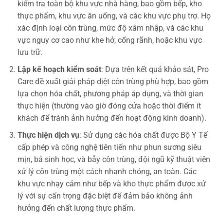
kiểm tra toàn bộ khu vực nhà hàng, bao gồm bếp, kho
thực phẩm, khu vực ăn uống, và các khu vực phụ trợ. Họ
xác định loại côn trùng, mức độ xâm nhập, và các khu
vực nguy cơ cao như khe hở, cống rãnh, hoặc khu vực
lưu trữ.
Lập kế hoạch kiểm soát
: Dựa trên kết quả khảo sát, Pro
Care đề xuất giải pháp diệt côn trùng phù hợp, bao gồm
lựa chọn hóa chất, phương pháp áp dụng, và thời gian
thực hiện (thường vào giờ đóng cửa hoặc thời điểm ít
khách để tránh ảnh hưởng đến hoạt động kinh doanh).
Thực hiện dịch vụ
: Sử dụng các hóa chất được Bộ Y Tế
cấp phép và công nghệ tiên tiến như phun sương siêu
mịn, bả sinh học, và bẫy côn trùng, đội ngũ kỹ thuật viên
xử lý côn trùng một cách nhanh chóng, an toàn. Các
khu vực nhạy cảm như bếp và kho thực phẩm được xử
lý với sự cẩn trọng đặc biệt để đảm bảo không ảnh
hưởng đến chất lượng thực phẩm.