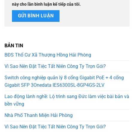
này cho lần bình luận kế tiếp của tôi.
BẢN TIN
BĐS Thổ Cư Xã Thượng Hồng Hải Phòng
Vì Sao Nên Đặt Tiệc Tất Niên Công Ty Trọn Gói?
Switch công nghiệp quản lý 8 cổng Gigabit PoE + 4 cổng
Gigabit SFP 3Onedata IES6300SL-8GP4GS-2LV
Lao động lành nghề: Lộ trình sang Đức làm việc bài bản và
bền vững
Nhà Phố Thanh Miện Hải Phòng
Vì Sao Nên Đặt Tiệc Tất Niên Công Ty Trọn Gói?