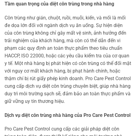
Tầm quan trọng của diệt côn trùng trong nhà hàng
Côn trùng như gián, chuột, ruồi, muỗi, kiến, và mối là mối
đe dọa lớn đối với ngành dịch vụ ăn uống. Sự hiện diện
của côn trùng không chỉ gây mất vệ sinh, ảnh hưởng đến
trải nghiệm của khách hàng, mà còn có thể dẫn đến vi
phạm các quy định an toàn thực phẩm theo tiêu chuẩn
HACCP, ISO 22000, hoặc các yêu cầu kiểm tra của cơ quan
y tế. Một nhà hàng bị phát hiện có côn trùng có thể đối mặt
với nguy cơ mất khách hàng, bị phạt hành chính, hoặc
thậm chí bị rút giấy phép kinh doanh. Pro Care Pest Control
cung cấp dịch vụ diệt côn trùng chuyên biệt, giúp nhà hàng
duy trì môi trường sạch sẽ, đảm bảo an toàn thực phẩm và
giữ vững uy tín thương hiệu.
Dịch vụ diệt côn trùng nhà hàng của Pro Care Pest Control
Pro Care Pest Control cung cấp các giải pháp diệt côn