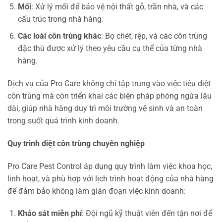
Mối
: Xử lý mối để bảo vệ nội thất gỗ, trần nhà, và các
cấu trúc trong nhà hàng.
Các loài côn trùng khác
: Bọ chét, rệp, và các côn trùng
đặc thù được xử lý theo yêu cầu cụ thể của từng nhà
hàng.
Dịch vụ của Pro Care không chỉ tập trung vào việc tiêu diệt
côn trùng mà còn triển khai các biện pháp phòng ngừa lâu
dài, giúp nhà hàng duy trì môi trường vệ sinh và an toàn
trong suốt quá trình kinh doanh.
Quy trình diệt côn trùng chuyên nghiệp
Pro Care Pest Control áp dụng quy trình làm việc khoa học,
linh hoạt, và phù hợp với lịch trình hoạt động của nhà hàng
để đảm bảo không làm gián đoạn việc kinh doanh:
Khảo sát miễn phí
: Đội ngũ kỹ thuật viên đến tận nơi để