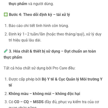
thực phẩm
và người dùng.
Bước 4: Theo dõi định kỳ – tái xử lý
Báo cáo chi tiết tình hình côn trùng.
Định kỳ 1–2 tuần/lần (hoặc theo tháng/quý), xử lý duy
trì hiệu quả lâu dài.
3. Hóa chất & thiết bị sử dụng – Đạt chuẩn an toàn
thực phẩm
Tất cả hóa chất sử dụng bởi Pro Care đều:
Được cấp phép bởi
Bộ Y tế & Cục Quản lý Môi trường Y
tế
Không màu – không mùi – không độc hại
Có
CO – CQ – MSDS
đầy đủ, phục vụ kiểm tra của cơ
quan chức năng