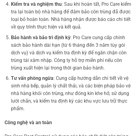
Kiểm tra và nghiệm thu
: Sau khi hoàn tất, Pro Care kiểm
tra lại toàn bộ nhà hàng để đảm bảo côn trùng đã được
loại bỏ hoàn toàn. Nhà hàng nhận được báo cáo chi tiết
về quy trình thực hiện và kết quả.
Bảo hành và bảo trì định kỳ
: Pro Care cung cấp chính
sách bảo hành dài hạn (từ 6 tháng đến 3 năm tùy gói
dịch vụ) và dịch vụ kiểm tra định kỳ để ngăn chặn côn
trùng tái xâm nhập. Công ty hỗ trợ miễn phí nếu côn
trùng xuất hiện lại trong thời gian bảo hành.
Tư vấn phòng ngừa
: Cung cấp hướng dẫn chi tiết về vệ
sinh nhà bếp, quản lý chất thải, và các biện pháp bảo vệ
nhà hàng khỏi côn trùng, như đóng kín khe hở, sử dụng
lưới chắn, và kiểm tra định kỳ các khu vực lưu trữ thực
phẩm.
Công nghệ và an toàn