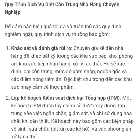
Quy Trình Dịch Vụ Diệt Côn Trùng Nhà Hàng Chuyên
Nghiệp
Để đảm bảo hiệu quả tối đa và tuân thủ các quy định
nghiêm ngặt, quy trình dịch vụ thường bao gồm:
Khảo sát và đánh giá rủi ro
: Chuyên gia sẽ đến nhà
hàng để khảo sát kỹ lưỡng các khu vực bếp, kho, phòng
ăn, khu vực tiếp nhận hàng, xử lý rác thải. Họ sẽ xác
định loại côn trùng, mức độ xâm nhập, nguồn gốc và
các điểm nóng tiềm ẩn. Đặc biệt chú trọng đến các khu
vực nhạy cảm về thực phẩm.
Lập kế hoạch Kiểm soát dịch hại Tổng hợp (IPM)
: Một
kế hoạch IPM được tùy chỉnh sẽ được xây dựng, tập
trung vào việc ngăn chặn, giám sát, và chỉ sử dụng hóa
chất khi cần thiết. Kế hoạch này bao gồm các biện pháp
vệ sinh, sửa chữa (bịt kín các kẽ hở), và các phương án
xử lý cụ thể.