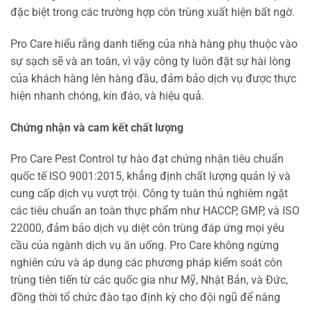
đặc biệt trong các trường hợp côn trùng xuất hiện bất ngờ.
Pro Care hiểu rằng danh tiếng của nhà hàng phụ thuộc vào
sự sạch sẽ và an toàn, vì vậy công ty luôn đặt sự hài lòng
của khách hàng lên hàng đầu, đảm bảo dịch vụ được thực
hiện nhanh chóng, kín đáo, và hiệu quả.
Chứng nhận và cam kết chất lượng
Pro Care Pest Control tự hào đạt chứng nhận tiêu chuẩn
quốc tế ISO 9001:2015, khẳng định chất lượng quản lý và
cung cấp dịch vụ vượt trội. Công ty tuân thủ nghiêm ngặt
các tiêu chuẩn an toàn thực phẩm như HACCP, GMP, và ISO
22000, đảm bảo dịch vụ diệt côn trùng đáp ứng mọi yêu
cầu của ngành dịch vụ ăn uống. Pro Care không ngừng
nghiên cứu và áp dụng các phương pháp kiểm soát côn
trùng tiên tiến từ các quốc gia như Mỹ, Nhật Bản, và Đức,
đồng thời tổ chức đào tạo định kỳ cho đội ngũ để nâng