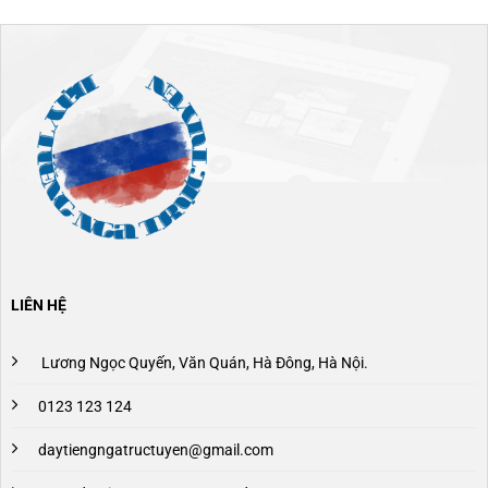
LIÊN HỆ
Lương Ngọc Quyến, Văn Quán, Hà Đông, Hà Nội.
0123 123 124
daytiengngatructuyen@gmail.com