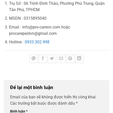
Trụ Sở : 06 Trịnh Đình Thảo, Phường Phú Trung, Quận
Tân Phú, TPHCM
MSDN : 0315895040
Email :
info@pro-carevn.com
hoặc
procarepestvn@gmail.com
Hotline :
0933.302.998
Để lại một bình luận
Email của bạn sẽ không được hiển thị công khai.
Các trường bắt buộc được đánh dấu
*
Bình luận
*