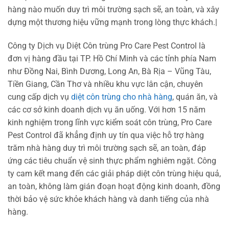
hàng nào muốn duy trì môi trường sạch sẽ, an toàn, và xây
dựng một thương hiệu vững mạnh trong lòng thực khách.|
Công ty Dịch vụ Diệt Côn trùng Pro Care Pest Control là
đơn vị hàng đầu tại TP. Hồ Chí Minh và các tỉnh phía Nam
như Đồng Nai, Bình Dương, Long An, Bà Rịa – Vũng Tàu,
Tiền Giang, Cần Thơ và nhiều khu vực lân cận, chuyên
cung cấp dịch vụ
diệt côn trùng cho nhà hàng
, quán ăn, và
các cơ sở kinh doanh dịch vụ ăn uống. Với hơn 15 năm
kinh nghiệm trong lĩnh vực kiểm soát côn trùng, Pro Care
Pest Control đã khẳng định uy tín qua việc hỗ trợ hàng
trăm nhà hàng duy trì môi trường sạch sẽ, an toàn, đáp
ứng các tiêu chuẩn vệ sinh thực phẩm nghiêm ngặt. Công
ty cam kết mang đến các giải pháp diệt côn trùng hiệu quả,
an toàn, không làm gián đoạn hoạt động kinh doanh, đồng
thời bảo vệ sức khỏe khách hàng và danh tiếng của nhà
hàng.