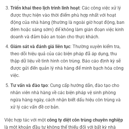
Triển khai theo lịch trình linh hoạt
: Các công việc xử lý
được thực hiện vào thời điểm phù hợp nhất với hoạt
động của nhà hàng (thường là ngoài giờ hoạt động, ban
đêm hoặc sáng sớm) để không làm gián đoạn việc kinh
doanh và đảm bảo an toàn cho thực khách.
Giám sát và đánh giá liên tục
: Thường xuyên kiểm tra,
theo dõi hiệu quả của các biện pháp đã áp dụng, thu
thập dữ liệu về tình hình côn trùng. Báo cáo định kỳ sẽ
được gửi đến quản lý nhà hàng để minh bạch hóa công
việc.
Tư vấn và đào tạo
: Cung cấp hướng dẫn, đào tạo cho
nhân viên nhà hàng về các biện pháp vệ sinh phòng
ngừa hàng ngày, cách nhận biết dấu hiệu côn trùng và
xử lý các vấn đề cơ bản.
Việc hợp tác với một
công ty diệt côn trùng chuyên nghiệp
là một khoản đầu tư không thể thiếu đối với bất kỳ nhà