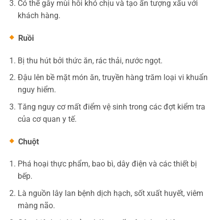
Có thể gây mùi hôi khó chịu và tạo ấn tượng xấu với
khách hàng.
Ruồi
Bị thu hút bởi thức ăn, rác thải, nước ngọt.
Đậu lên bề mặt món ăn, truyền hàng trăm loại vi khuẩn
nguy hiểm.
Tăng nguy cơ mất điểm vệ sinh trong các đợt kiểm tra
của cơ quan y tế.
Chuột
Phá hoại thực phẩm, bao bì, dây điện và các thiết bị
bếp.
Là nguồn lây lan bệnh dịch hạch, sốt xuất huyết, viêm
màng não.