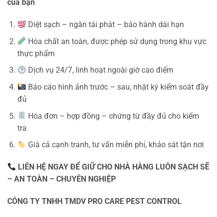
của bạn
Diệt sạch – ngăn tái phát – bảo hành dài hạn
Hóa chất an toàn, được phép sử dụng trong khu vực
thực phẩm
Dịch vụ 24/7, linh hoạt ngoài giờ cao điểm
Báo cáo hình ảnh trước – sau, nhật ký kiểm soát đầy
đủ
Hóa đơn – hợp đồng – chứng từ đầy đủ cho kiểm
tra
Giá cả cạnh tranh, tư vấn miễn phí, khảo sát tận nơi
LIÊN HỆ NGAY ĐỂ GIỮ CHO NHÀ HÀNG LUÔN SẠCH SẼ
– AN TOÀN – CHUYÊN NGHIỆP
CÔNG TY TNHH TMDV PRO CARE PEST CONTROL