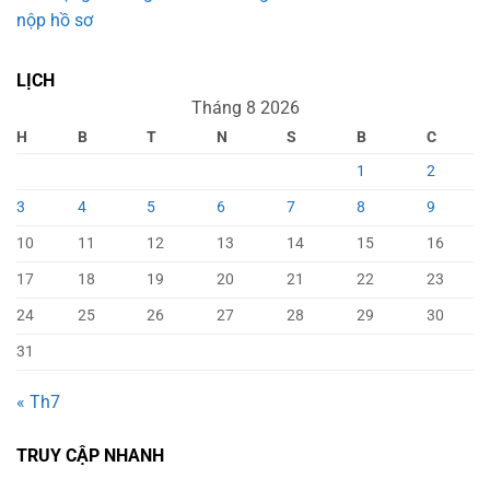
nộp hồ sơ
LỊCH
Tháng 8 2026
H
B
T
N
S
B
C
1
2
3
4
5
6
7
8
9
10
11
12
13
14
15
16
17
18
19
20
21
22
23
24
25
26
27
28
29
30
31
« Th7
TRUY CẬP NHANH