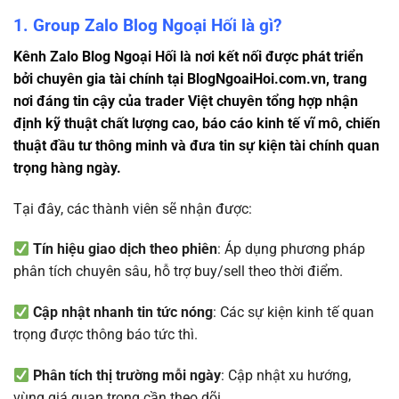
1. Group Zalo Blog Ngoại Hối là gì?
Kênh Zalo Blog Ngoại Hối là nơi kết nối được phát triển
bởi chuyên gia tài chính tại BlogNgoaiHoi.com.vn, trang
nơi đáng tin cậy của trader Việt chuyên tổng hợp nhận
định kỹ thuật chất lượng cao, báo cáo kinh tế vĩ mô, chiến
thuật đầu tư thông minh và đưa tin sự kiện tài chính quan
trọng hàng ngày.
Tại đây, các thành viên sẽ nhận được:
Tín hiệu giao dịch theo phiên
: Áp dụng phương pháp
phân tích chuyên sâu, hỗ trợ buy/sell theo thời điểm.
Cập nhật nhanh tin tức nóng
: Các sự kiện kinh tế quan
trọng được thông báo tức thì.
Phân tích thị trường mỗi ngày
: Cập nhật xu hướng,
vùng giá quan trọng cần theo dõi.