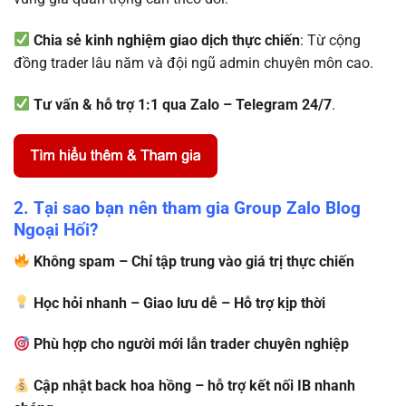
Chia sẻ kinh nghiệm giao dịch thực chiến
: Từ cộng
đồng trader lâu năm và đội ngũ admin chuyên môn cao.
Tư vấn & hỗ trợ 1:1 qua Zalo – Telegram 24/7
.
2. Tại sao bạn nên tham gia Group Zalo Blog
Ngoại Hối?
Không spam – Chỉ tập trung vào giá trị thực chiến
Học hỏi nhanh – Giao lưu dễ – Hỗ trợ kịp thời
Phù hợp cho người mới lẫn trader chuyên nghiệp
Cập nhật back hoa hồng – hỗ trợ kết nối IB nhanh