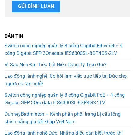
BẢN TIN
Switch công nghiệp quản lý 8 cổng Gigabit Ethernet + 4
cổng Gigabit SFP 3Onedata IES6300SL-8GT4GS-2LV
Vì Sao Nên Đặt Tiệc Tất Niên Công Ty Trọn Gói?
Lao động lành nghề: Cơ hội làm việc trực tiếp tại Đức cho
người có tay nghề
Switch công nghiệp quản lý 8 cổng Gigabit PoE + 4 cổng
Gigabit SFP 3Onedata IES6300SL-8GP4GS-2LV
DunneyBadminton – Kênh phân phối trang bị cầu lông
chính hãng giá tốt khắp Việt Nam
Lao động lành nghề Đức: Những điều cần biết trước khi