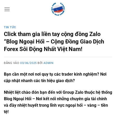
Bỏ
qua
nội
dung
TIN TỨC
Click tham gia liền tay cộng đồng Zalo
“Blog Ngoại Hối – Cộng Đồng Giao Dịch
Forex Sôi Động Nhất Việt Nam!
ĐĂNG VÀO
03/06/2025
BỞI
ADMIN
Bạn cần một nơi nơi quy tụ các trader kinh nghiệm? Nơi
cập nhật nhanh các tín hiệu giao dịch?
Nhiệt liệt chào đón bạn đến với Group Zalo thuộc hệ thống
Blog Ngoại Hối – Nơi kết nối những chuyên gia tài chính
và đầy nhiệt huyết trong lĩnh vực ngoại hối – vàng – tiền
tệ!