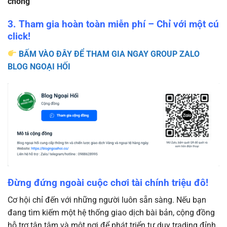
chóng
3. Tham gia hoàn toàn miễn phí – Chỉ với một cú
click!
BẤM VÀO ĐÂY ĐỂ THAM GIA NGAY GROUP ZALO
BLOG NGOẠI HỐI
Đừng đứng ngoài cuộc chơi tài chính triệu đô!
Cơ hội chỉ đến với những người luôn sẵn sàng. Nếu bạn
đang tìm kiếm một hệ thống giao dịch bài bản, cộng đồng
hỗ trợ tận tâm và một nơi để phát triển tư duy trading đỉnh