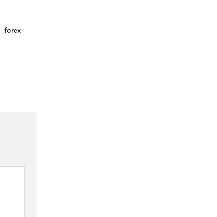
_forex