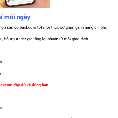
í mỗi ngày
chọn sàn có backcom tốt mới thực sự giảm gánh nặng chi phí.
, hỗ trợ trader gia tăng lợi nhuận từ mỗi giao dịch.
ts
5
backcom đầy đủ và đúng hạn.
s