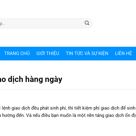
TRANG CHỦ
GIỚI THIỆU
TIN TỨC VÀ SỰ KIỆN
LIÊN HỆ
ao dịch hàng ngày
ệnh giao dịch đều phát sinh phí, thì tiết kiệm phí giao dịch để sinh 
 hướng đến. Và nếu điều bạn muốn là một nền tảng giao dịch ổn đị