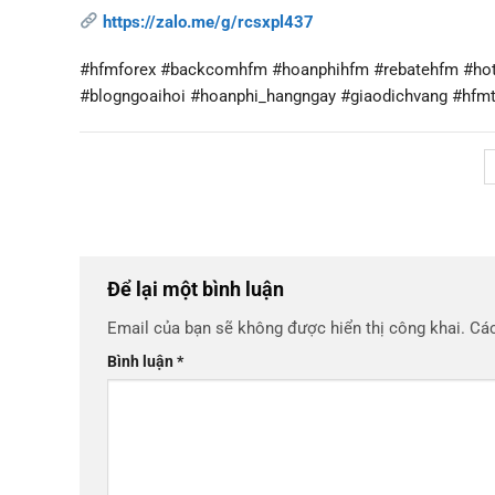
https://zalo.me/g/rcsxpl437
#hfmforex #backcomhfm #hoanphihfm #rebatehfm #hotfo
#blogngoaihoi #hoanphi_hangngay #giaodichvang #hfm
Để lại một bình luận
Email của bạn sẽ không được hiển thị công khai.
Các
Bình luận
*