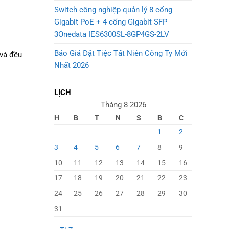
Switch công nghiệp quản lý 8 cổng
Gigabit PoE + 4 cổng Gigabit SFP
3Onedata IES6300SL-8GP4GS-2LV
Báo Giá Đặt Tiệc Tất Niên Công Ty Mới
 và đều
Nhất 2026
LỊCH
Tháng 8 2026
H
B
T
N
S
B
C
1
2
3
4
5
6
7
8
9
10
11
12
13
14
15
16
17
18
19
20
21
22
23
24
25
26
27
28
29
30
31