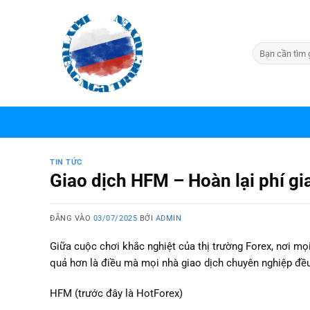
Bỏ
qua
nội
dung
TIN TỨC
Giao dịch HFM – Hoàn lại phí gi
ĐĂNG VÀO
03/07/2025
BỞI
ADMIN
Giữa cuộc chơi khắc nghiệt của thị trường Forex, nơi mọi l
quả hơn là điều mà mọi nhà giao dịch chuyên nghiệp đều
HFM (trước đây là HotForex)