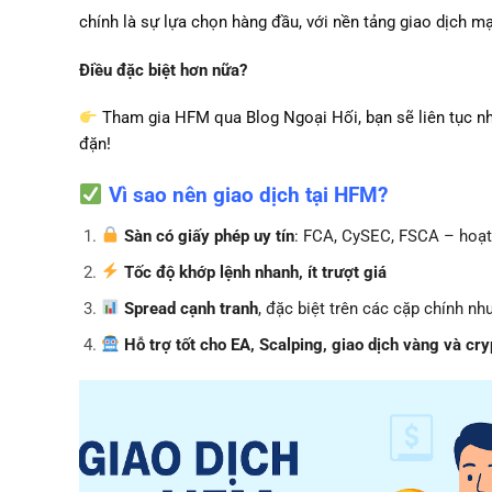
chính là sự lựa chọn hàng đầu, với nền tảng giao dịch m
Điều đặc biệt hơn nữa?
Tham gia HFM qua Blog Ngoại Hối, bạn sẽ liên tục nh
đặn!
Vì sao nên giao dịch tại HFM?
Sàn có giấy phép uy tín
: FCA, CySEC, FSCA – hoạt
Tốc độ khớp lệnh nhanh, ít trượt giá
Spread cạnh tranh
, đặc biệt trên các cặp chính
Hỗ trợ tốt cho EA, Scalping, giao dịch vàng và cry