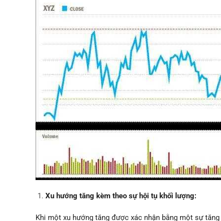
Xu hướng tăng kèm theo sự hội tụ khối lượng:
Khi một xu hướng tăng được xác nhận bằng một sự tăng t