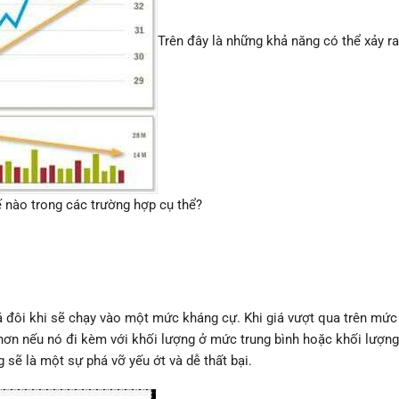
​Trên đây là những khả năng có thể xảy r
ế nào trong các trường hợp cụ thể?
iá đôi khi sẽ chạy vào một mức kháng cự. Khi giá vượt qua trên mứ
hơn nếu nó đi kèm với khối lượng ở mức trung bình hoặc khối lượng l
sẽ là một sự phá vỡ yếu ớt và dễ thất bại.