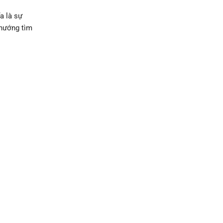
a là sự
 hướng tìm