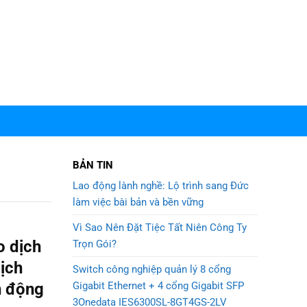
BẢN TIN
Lao động lành nghề: Lộ trình sang Đức
làm việc bài bản và bền vững
Vì Sao Nên Đặt Tiệc Tất Niên Công Ty
o dịch
Trọn Gói?
ịch
Switch công nghiệp quản lý 8 cổng
n động
Gigabit Ethernet + 4 cổng Gigabit SFP
3Onedata IES6300SL-8GT4GS-2LV