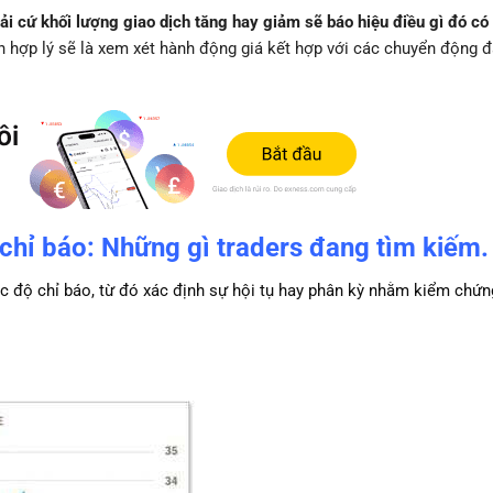
i cứ khối lượng giao dịch tăng hay giảm sẽ báo hiệu điều gì đó có
h hợp lý sẽ là xem xét hành động giá kết hợp với các chuyển động 
 chỉ báo: Những gì traders đang tìm kiếm.
óc độ chỉ báo, từ đó xác định sự hội tụ hay phân kỳ nhằm kiểm chứ