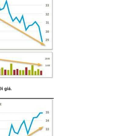
i giá.