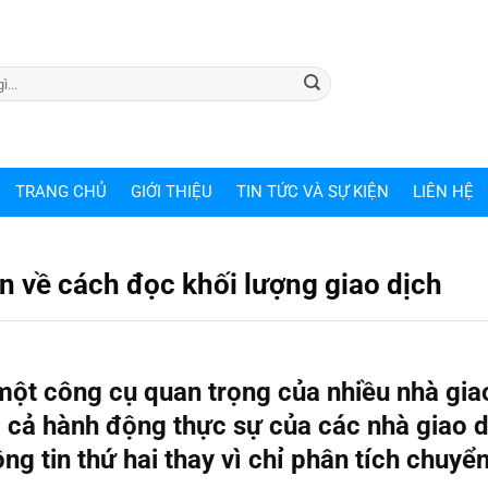
TRANG CHỦ
GIỚI THIỆU
TIN TỨC VÀ SỰ KIỆN
LIÊN HỆ
ản về cách đọc khối lượng giao dịch
ột công cụ quan trọng của nhiều nhà gia
à cả hành động thực sự của các nhà giao d
ng tin thứ hai thay vì chỉ phân tích chuyể