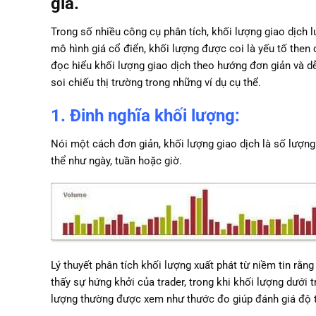
giá.
Trong số nhiều công cụ phân tích, khối lượng giao dịch l
mô hình giá cổ điển, khối lượng được coi là yếu tố then
đọc hiểu khối lượng giao dịch theo hướng đơn giản và d
soi chiếu thị trường trong những ví dụ cụ thể.
1. Đinh nghĩa khối lượng:
Nói một cách đơn giản, khối lượng giao dịch là số lượn
thể như ngày, tuần hoặc giờ.
Lý thuyết phân tích khối lượng xuất phát từ niềm tin rằn
thấy sự hứng khởi của trader, trong khi khối lượng dưới 
lượng thường được xem như thước đo giúp đánh giá độ t