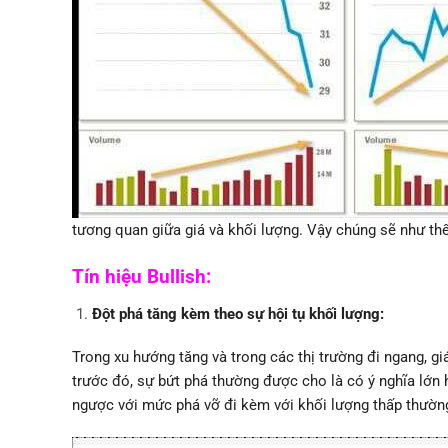
tương quan giữa giá và khối lượng. Vậy chúng sẽ như th
Tín hiệu Bullish:
Đột phá tăng kèm theo sự hội tụ khối lượng:
Trong xu hướng tăng và trong các thị trường đi ngang, g
trước đó, sự bứt phá thường được cho là có ý nghĩa lớn 
ngược với mức phá vỡ đi kèm với khối lượng thấp thường 