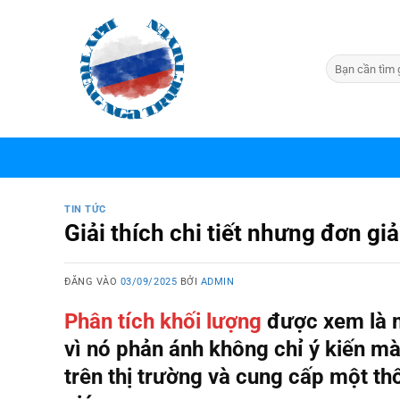
Bỏ
qua
nội
dung
TIN TỨC
Giải thích chi tiết nhưng đơn gi
ĐĂNG VÀO
03/09/2025
BỞI
ADMIN
Phân tích khối lượng
được xem là m
vì nó phản ánh không chỉ ý kiến m
trên thị trường và cung cấp một thô