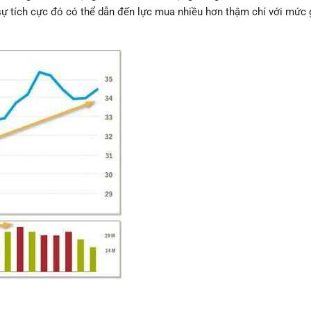
 sự tích cực đó có thể dẫn đến lực mua nhiều hơn thậm chí với mức 