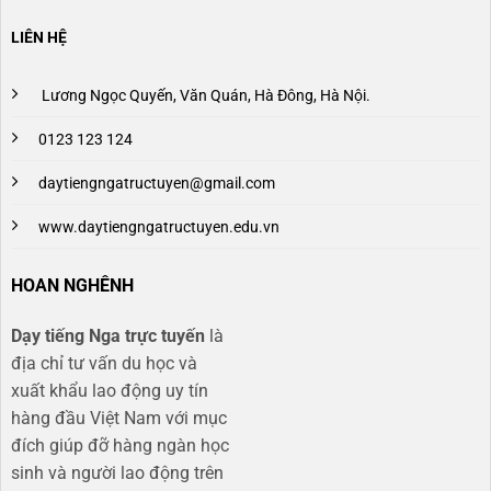
LIÊN HỆ
Lương Ngọc Quyến, Văn Quán, Hà Đông, Hà Nội.
0123 123 124
daytiengngatructuyen@gmail.com
www.daytiengngatructuyen.edu.vn
HOAN NGHÊNH
Dạy tiếng Nga trực tuyến
là
địa chỉ tư vấn du học và
xuất khẩu lao động uy tín
hàng đầu Việt Nam với mục
đích giúp đỡ hàng ngàn học
sinh và người lao động trên