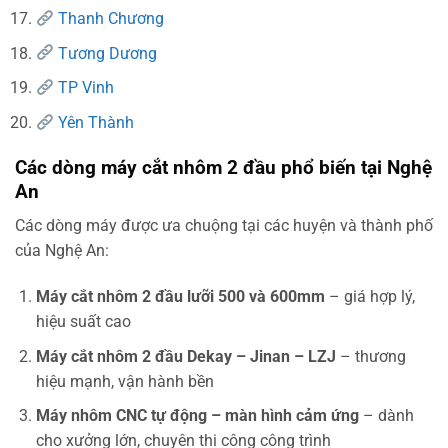
Thanh Chương
Tương Dương
TP Vinh
Yên Thành
Các dòng máy cắt nhôm 2 đầu phổ biến tại Nghệ
An
Các dòng máy được ưa chuộng tại các huyện và thành phố
của Nghệ An:
Máy cắt nhôm 2 đầu lưỡi 500 và 600mm
– giá hợp lý,
hiệu suất cao
Máy cắt nhôm 2 đầu Dekay – Jinan – LZJ
– thương
hiệu mạnh, vận hành bền
Máy nhôm CNC tự động – màn hình cảm ứng
– dành
cho xưởng lớn, chuyên thi công công trình