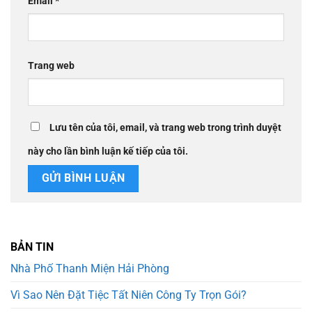
Email
*
Trang web
Lưu tên của tôi, email, và trang web trong trình duyệt
này cho lần bình luận kế tiếp của tôi.
BẢN TIN
Nhà Phố Thanh Miện Hải Phòng
Vì Sao Nên Đặt Tiệc Tất Niên Công Ty Trọn Gói?