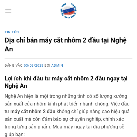
Bỏ
qua
nội
dung
TIN TỨC
Địa chỉ bán máy cắt nhôm 2 đầu tại Nghệ
An
ĐĂNG VÀO
03/08/2025
BỞI
ADMIN
Lợi ích khi đầu tư máy cắt nhôm 2 đầu ngay tại
Nghệ An
Nghệ An hiện là một trong những tỉnh có số lượng xưởng
sản xuất cửa nhôm kính phát triển nhanh chóng. Việc đầu
tư
máy cắt nhôm 2 đầu
không chỉ giúp nâng cao hiệu quả
sản xuất mà còn đảm bảo sự chuyên nghiệp, chính xác
trong từng sản phẩm. Mua máy ngay tại địa phương sẽ
giúp bạn: