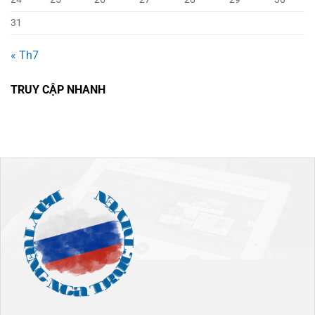
31
« Th7
TRUY CẬP NHANH