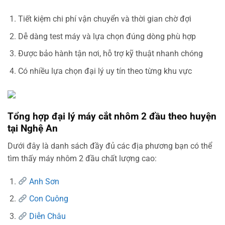
Tiết kiệm chi phí vận chuyển và thời gian chờ đợi
Dễ dàng test máy và lựa chọn đúng dòng phù hợp
Được bảo hành tận nơi, hỗ trợ kỹ thuật nhanh chóng
Có nhiều lựa chọn đại lý uy tín theo từng khu vực
Tổng hợp đại lý máy cắt nhôm 2 đầu theo huyện
tại Nghệ An
Dưới đây là danh sách đầy đủ các địa phương bạn có thể
tìm thấy máy nhôm 2 đầu chất lượng cao:
Anh Sơn
Con Cuông
Diễn Châu