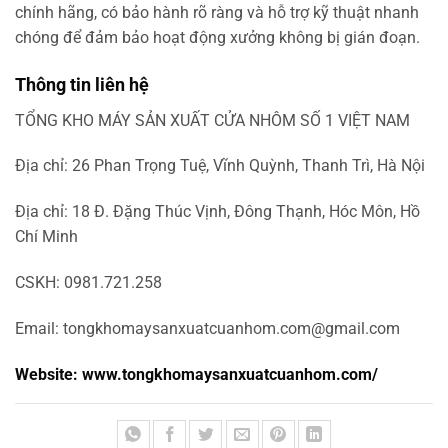
chính hãng, có bảo hành rõ ràng và hỗ trợ kỹ thuật nhanh
chóng để đảm bảo hoạt động xưởng không bị gián đoạn.
Thông tin liên hệ
TỔNG KHO MÁY SẢN XUẤT CỬA NHÔM SỐ 1 VIỆT NAM
Địa chỉ: 26 Phan Trọng Tuệ, Vĩnh Quỳnh, Thanh Trì, Hà Nội
Địa chỉ: 18 Đ. Đặng Thúc Vịnh, Đông Thạnh, Hóc Môn, Hồ
Chí Minh
CSKH: 0981.721.258
Email:
tongkhomaysanxuatcuanhom.com@gmail.com
Website: www.tongkhomaysanxuatcuanhom.com/