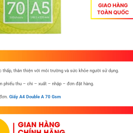
c thấp, thân thiện với môi trường và sức khỏe người sử dụng.
 phiếu thu – chi – xuất – nhập – đơn đặt hàng.
 đơn.
Giấy A4 Double A 70 Gsm