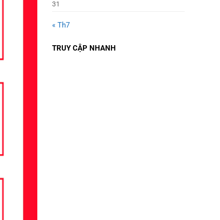
31
« Th7
TRUY CẬP NHANH