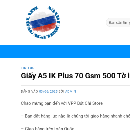
Bỏ
qua
nội
dung
TIN TỨC
Giấy A5 IK Plus 70 Gsm 500 Tờ i
ĐĂNG VÀO
03/06/2025
BỞI
ADMIN
Chào mừng bạn đến với VPP Bút Chì Store
– Bạn đặt hàng lúc nào là chúng tôi giao hàng nhanh ch
– Giao hàng trên toàn Quốc.