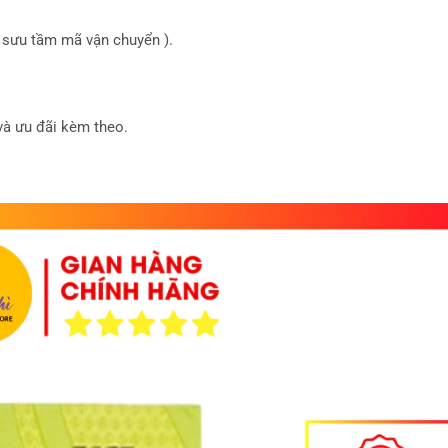
sưu tầm mã vận chuyển ).
à ưu đãi kèm theo.