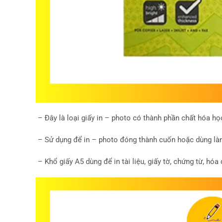
– Đây là loại giấy in – photo có thành phần chất hóa họ
– Sử dụng để in – photo đóng thành cuốn hoặc dùng làm
– Khổ giấy A5 dùng để in tài liệu, giấy tờ, chứng từ, hóa