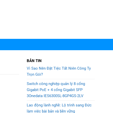
BẢN TIN
Vì Sao Nên Đặt Tiệc Tất Niên Công Ty
Trọn Gói?
Switch công nghiệp quản lý 8 cổng
Gigabit PoE + 4 cổng Gigabit SFP
3Onedata IES6300SL-8GP4GS-2LV
Lao động lành nghề: Lộ trình sang Đức
làm việc bài bản và bền vững