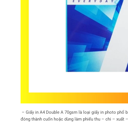
– Giấy in A4 Double A 70gsm là loại giấy in photo phổ b
đóng thành cuốn hoặc dùng làm phiếu thu – chi – xuất 