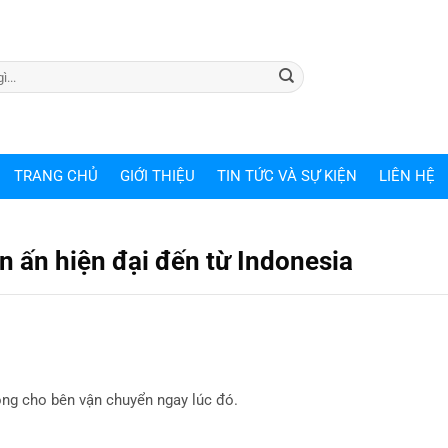
TRANG CHỦ
GIỚI THIỆU
TIN TỨC VÀ SỰ KIỆN
LIÊN HỆ
n ấn hiện đại đến từ Indonesia
óng cho bên vận chuyển ngay lúc đó.