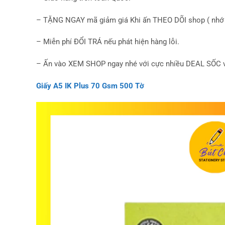
– TẶNG NGAY mã giảm giá Khi ấn THEO DÕI shop ( nhớ 
– Miễn phí ĐỔI TRÁ nếu phát hiện hàng lỗi.
– Ấn vào XEM SHOP ngay nhé với cực nhiều DEAL SỐC v
Giấy A5 IK Plus 70 Gsm 500 Tờ