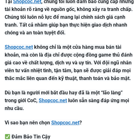
Tại
Shopcoc.net
, chúng tôi luôn đảm bảo cung cấp những
tài khoản rõ ràng về nguồn gốc, không xảy ra tranh chấp.
Chúng tôi luôn nỗ lực để mang lại chính sách giá cạnh
tranh. Tất cả nhằm giúp bạn thực hiện giao dịch nhanh
chóng và an toàn tuyệt đối.
Shopcoc.net
không chỉ là một cửa hàng mua bán tài
khoản, mà còn là địa chỉ được cộng đồng game thủ đánh
giá cao về chất lượng, dịch vụ và uy tín. Với đội ngũ nhân
viên tư vấn nhiệt tình, tận tâm, bạn sẽ được giải đáp mọi
thắc mắc liên quan đến kỹ thuật, thanh toán và bảo mật.
Dù bạn là người mới bắt đầu hay đã là một “lão làng”
trong giới CoC,
Shopcoc.net
luôn sẵn sàng đáp ứng mọi
nhu cầu.
Vì sao bạn nên chọn
Shopcoc.net
?
Đảm Bảo Tin Cậy