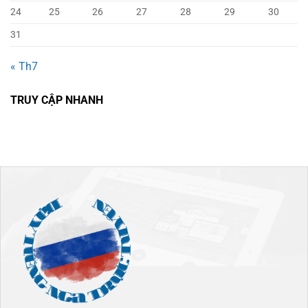
24
25
26
27
28
29
30
31
« Th7
TRUY CẬP NHANH