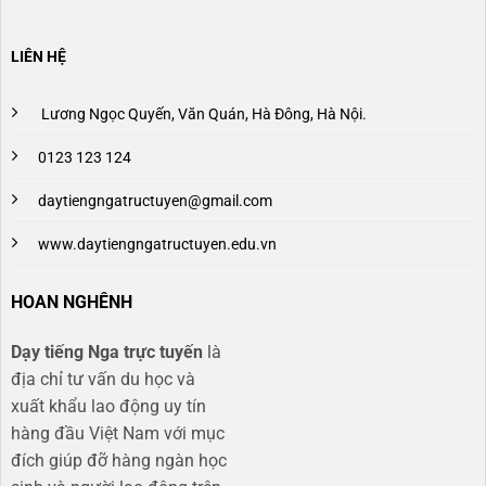
LIÊN HỆ
Lương Ngọc Quyến, Văn Quán, Hà Đông, Hà Nội.
0123 123 124
daytiengngatructuyen@gmail.com
www.daytiengngatructuyen.edu.vn
HOAN NGHÊNH
Dạy tiếng Nga trực tuyến
là
địa chỉ tư vấn du học và
xuất khẩu lao động uy tín
hàng đầu Việt Nam với mục
đích giúp đỡ hàng ngàn học