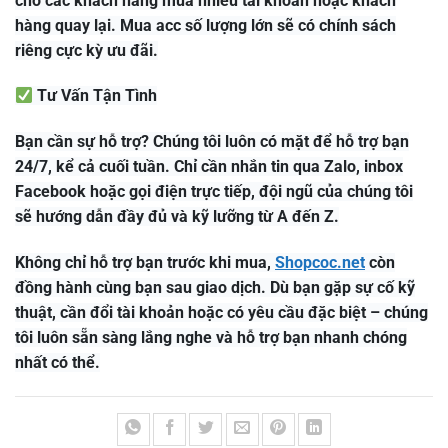
cho các khách hàng mua nhiều tài khoản hoặc khách
hàng quay lại. Mua acc số lượng lớn sẽ có chính sách
riêng cực kỳ ưu đãi.
Tư Vấn Tận Tình
Bạn cần sự hỗ trợ? Chúng tôi luôn có mặt để hỗ trợ bạn
24/7, kể cả cuối tuần. Chỉ cần nhắn tin qua Zalo, inbox
Facebook hoặc gọi điện trực tiếp, đội ngũ của chúng tôi
sẽ hướng dẫn đầy đủ và kỹ lưỡng từ A đến Z.
Không chỉ hỗ trợ bạn trước khi mua,
Shopcoc.net
còn
đồng hành cùng bạn sau giao dịch. Dù bạn gặp sự cố kỹ
thuật, cần đổi tài khoản hoặc có yêu cầu đặc biệt – chúng
tôi luôn sẵn sàng lắng nghe và hỗ trợ bạn nhanh chóng
nhất có thể.