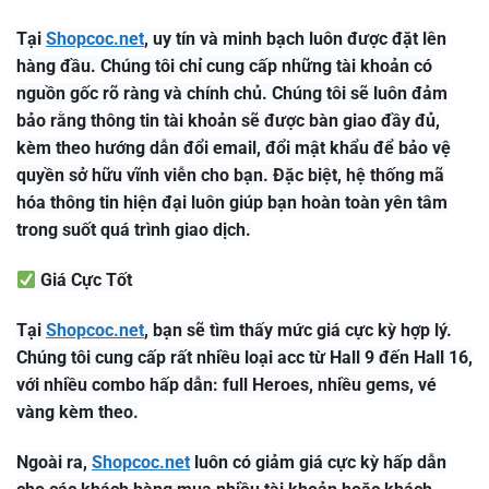
Tại
Shopcoc.net
, uy tín và minh bạch luôn được đặt lên
hàng đầu. Chúng tôi chỉ cung cấp những tài khoản có
nguồn gốc rõ ràng và chính chủ. Chúng tôi sẽ luôn đảm
bảo rằng thông tin tài khoản sẽ được bàn giao đầy đủ,
kèm theo hướng dẫn đổi email, đổi mật khẩu để bảo vệ
quyền sở hữu vĩnh viễn cho bạn. Đặc biệt, hệ thống mã
hóa thông tin hiện đại luôn giúp bạn hoàn toàn yên tâm
trong suốt quá trình giao dịch.
Giá Cực Tốt
Tại
Shopcoc.net
, bạn sẽ tìm thấy mức giá cực kỳ hợp lý.
Chúng tôi cung cấp rất nhiều loại acc từ Hall 9 đến Hall 16,
với nhiều combo hấp dẫn: full Heroes, nhiều gems, vé
vàng kèm theo.
Ngoài ra,
Shopcoc.net
luôn có giảm giá cực kỳ hấp dẫn