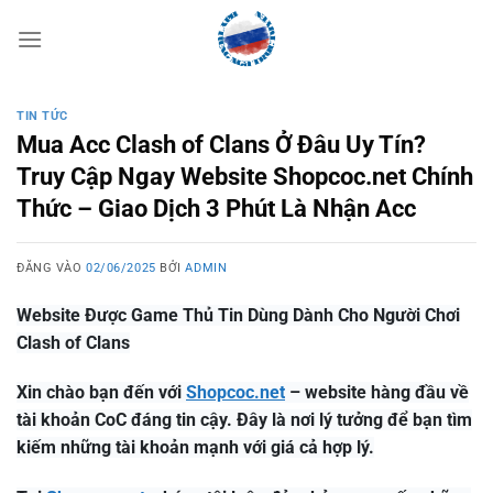
Bỏ
qua
nội
dung
TIN TỨC
Mua Acc Clash of Clans Ở Đâu Uy Tín?
Truy Cập Ngay Website Shopcoc.net Chính
Thức – Giao Dịch 3 Phút Là Nhận Acc
ĐĂNG VÀO
02/06/2025
BỞI
ADMIN
Website Được Game Thủ Tin Dùng Dành Cho Người Chơi
Clash of Clans
Xin chào bạn đến với
Shopcoc.net
– website hàng đầu về
tài khoản CoC đáng tin cậy. Đây là nơi lý tưởng để bạn tìm
kiếm những tài khoản mạnh với giá cả hợp lý.