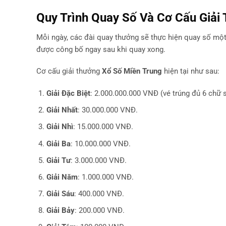
Quy Trình Quay Số Và Cơ Cấu Giả
Mỗi ngày, các đài quay thưởng sẽ thực hiện quay số một
được công bố ngay sau khi quay xong.
Cơ cấu giải thưởng
Xổ Số Miền Trung
hiện tại như sau:
Giải Đặc Biệt
: 2.000.000.000 VNĐ (vé trúng đủ 6 chữ s
Giải Nhất
: 30.000.000 VNĐ.
Giải Nhì
: 15.000.000 VNĐ.
Giải Ba
: 10.000.000 VNĐ.
Giải Tư
: 3.000.000 VNĐ.
Giải Năm
: 1.000.000 VNĐ.
Giải Sáu
: 400.000 VNĐ.
Giải Bảy
: 200.000 VNĐ.