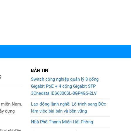
BẢN TIN
c
Switch công nghiệp quản lý 8 cổng
Gigabit PoE + 4 cổng Gigabit SFP
3Onedata IES6300SL-8GP4GS-2LV
Lao động lành nghề: Lộ trình sang Đức
và miền Nam.
làm việc bài bản và bền vững
xây dựng
Nhà Phố Thanh Miện Hải Phòng