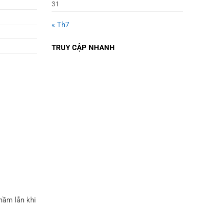
31
« Th7
TRUY CẬP NHANH
nhầm lẫn khi