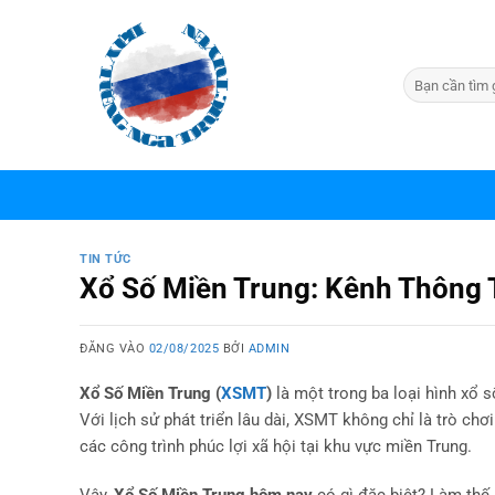
Bỏ
qua
nội
dung
TIN TỨC
Xổ Số Miền Trung: Kênh Thông 
ĐĂNG VÀO
02/08/2025
BỞI
ADMIN
Xổ Số Miền Trung (
XSMT
)
là một trong ba loại hình xổ 
Với lịch sử phát triển lâu dài, XSMT không chỉ là trò ch
các công trình phúc lợi xã hội tại khu vực miền Trung.