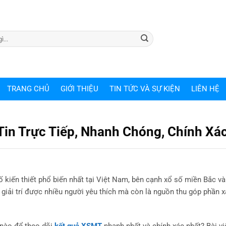
TRANG CHỦ
GIỚI THIỆU
TIN TỨC VÀ SỰ KIỆN
LIÊN HỆ
Tin Trực Tiếp, Nhanh Chóng, Chính Xá
số kiến thiết phổ biến nhất tại Việt Nam, bên cạnh xổ số miền Bắc 
ơi giải trí được nhiều người yêu thích mà còn là nguồn thu góp phần 