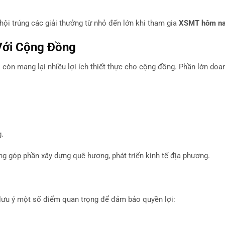
hội trúng các giải thưởng từ nhỏ đến lớn khi tham gia
XSMT hôm n
 Với Cộng Đồng
g
còn mang lại nhiều lợi ích thiết thực cho cộng đồng. Phần lớn doan
.
ng góp phần xây dựng quê hương, phát triển kinh tế địa phương.
 lưu ý một số điểm quan trọng để đảm bảo quyền lợi: