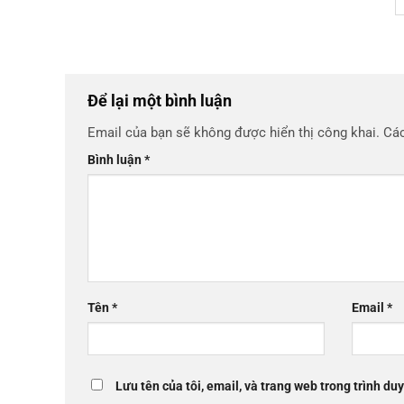
Để lại một bình luận
Email của bạn sẽ không được hiển thị công khai.
Các
Bình luận
*
Tên
*
Email
*
Lưu tên của tôi, email, và trang web trong trình duy