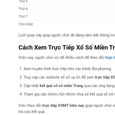
Thứ 5
Thứ 6
Thứ 7
Chủ nhật
Lịch quay này giúp người chơi dễ dàng nắm bắt thông ti
Cách Xem Trực Tiếp Xổ Số Miền T
Hiện nay, người chơi có rất nhiều cách để theo dõi
trực 
Xem truyền hình trực tiếp trên các kênh địa phương.
Truy cập các website xổ số uy tín để xem
trực tiếp 
Cập nhật
kết quả xổ số miền Trung
qua các ứng dụng 
Tham gia các nhóm, hội nhóm chia sẻ kết quả xổ số t
Việc theo dõi
trực tiếp XSMT hôm nay
giúp người chơi n
tra cứu kết quả.