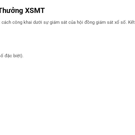
i Thưởng XSMT
 cách công khai dưới sự giám sát của hội đồng giám sát xổ số. Kết
ố đặc biệt).