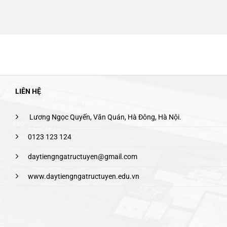
LIÊN HỆ
Lương Ngọc Quyến, Văn Quán, Hà Đông, Hà Nội.
0123 123 124
daytiengngatructuyen@gmail.com
www.daytiengngatructuyen.edu.vn