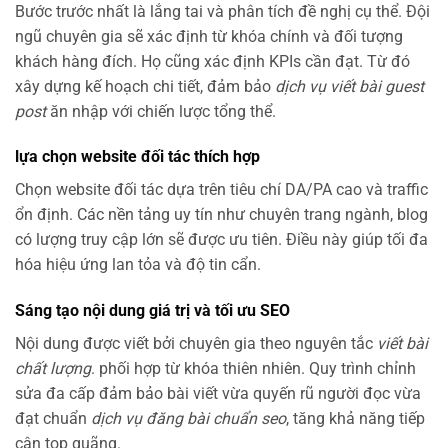
Bước trước nhất là lắng tai và phân tích đề nghị cụ thể. Đội
ngũ chuyên gia sẽ xác định từ khóa chính và đối tượng
khách hàng đích. Họ cũng xác định KPIs cần đạt. Từ đó
xây dựng kế hoạch chi tiết, đảm bảo
dịch vụ viết bài guest
post
ăn nhập với chiến lược tổng thể.
lựa chọn website đối tác thích hợp
Chọn website đối tác dựa trên tiêu chí DA/PA cao và traffic
ổn định. Các nền tảng uy tín như chuyên trang ngành, blog
có lượng truy cập lớn sẽ được ưu tiên. Điều này giúp tối đa
hóa hiệu ứng lan tỏa và độ tin cẩn.
Sáng tạo nội dung giá trị và tối ưu SEO
Nội dung được viết bởi chuyên gia theo nguyên tắc
viết bài
chất lượng
. phối hợp từ khóa thiên nhiên. Quy trình chỉnh
sửa đa cấp đảm bảo bài viết vừa quyến rũ người đọc vừa
đạt chuẩn
dịch vụ đăng bài chuẩn seo
, tăng khả năng tiếp
cận top quãng.