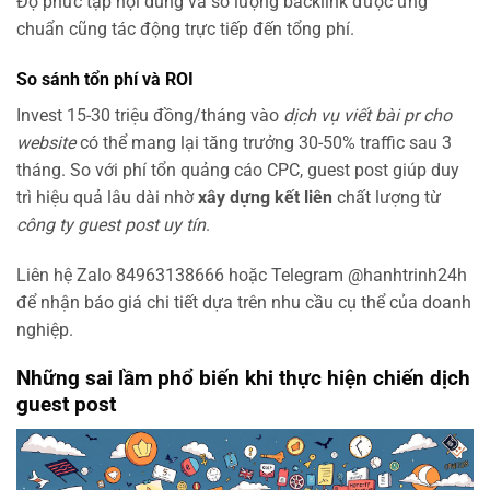
Độ phức tạp nội dung và số lượng backlink được ưng
chuẩn cũng tác động trực tiếp đến tổng phí.
So sánh tổn phí và ROI
Invest 15-30 triệu đồng/tháng vào
dịch vụ viết bài pr cho
website
có thể mang lại tăng trưởng 30-50% traffic sau 3
tháng. So với phí tổn quảng cáo CPC, guest post giúp duy
trì hiệu quả lâu dài nhờ
xây dựng kết liên
chất lượng từ
công ty guest post uy tín
.
Liên hệ Zalo 84963138666 hoặc Telegram @hanhtrinh24h
để nhận báo giá chi tiết dựa trên nhu cầu cụ thể của doanh
nghiệp.
Những sai lầm phổ biến khi thực hiện chiến dịch
guest post