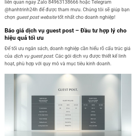
liên quan ngay Zalo 84963138666 hoặc Telegram
@hanhtrinh24h để được tham mưu. Chúng tôi sẽ giúp bạn
chọn
guest post website
tốt nhất cho doanh nghiệp!
Báo giá dịch vụ guest post – Đầu tư hợp lý cho
hiệu quả tối ưu
Để tối ưu ngân sách, doanh nghiệp cần hiểu rõ cấu trúc giá
của
dịch vụ guest post
. Các gói dịch vụ được thiết kế linh
hoạt, phù hợp với quy mô và mục tiêu kinh doanh.