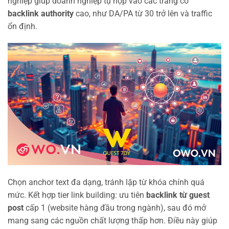
nghiệp giúp doanh nghiệp tụ hợp vào các trang có
backlink authority
cao, như DA/PA từ 30 trở lên và traffic
ổn định.
Chọn anchor text đa dạng, tránh lặp từ khóa chính quá
mức. Kết hợp tier link building: ưu tiên
backlink từ guest
post
cấp 1 (website hàng đầu trong ngành), sau đó mở
mang sang các nguồn chất lượng thấp hơn. Điều này giúp