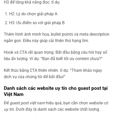
H3 để tăng khả năng đọc. tỉ dụ:
H2: Lý do chọn giải pháp A
H3: Ưu điểm so với giải pháp B
Thêm hình ảnh minh họa, bullet points và meta description
ngắn gọn. Điều này giúp cải thiện thứ hạng tìm.
Hook và CTA rất quan trọng. Bắt đầu bằng câu hỏi hay số
liệu ấn tượng. Ví dụ: “Bạn đã biết tối ưu content chưa?”
Kết thúc bằng CTA thiên nhiên. tỉ dụ: “Tham khảo ngay
dịch vụ của chúng tôi để bắt đầu!”
Danh sách các website uy tín cho guest post tại
Việt Nam
Để
guest post việt nam
hiệu quả, bạn cần chọn
website có
uy tín
. Dưới đây là danh sách các website chất lượng.