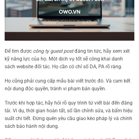
Để tìm được
công ty guest post
đáng tin tức, hãy xem xét
kỹ năng lực của họ. Một dịch vụ tốt sẽ công khai danh
sách website đối tác. Họ cần có chỉ số DA, PA rõ ràng.
Họ cũng phải cung cấp mẫu bài viết trước đó. Và cam kết
nội dung độc quyền, tránh vi phạm bản quyền.
Trước khi hợp tác, hãy hỏi rõ quy trình từ viết bài đến đăng
tải. Ví dụ, thời gian hoàn tất, số lần chỉnh sửa, và bẩm hiệu
suất chi tiết. Đừng quên yêu cầu giao kèo pháp lý và chính
sách bảo hành nội dung.