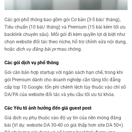
Các gói phổ thông bao gồm gói Cơ bản (3-5 bài/ tháng),
Tiêu chuẩn (10 bài/ tháng) và Premium (15 bài kèm tối ưu
backlink chuyên sâu). Mỗi gói đi kèm quyền lợi dị biệt như
chọn website đối tác theo niche, hỗ trợ chỉnh sửa nội dung,
hoặc
dịch vụ đăng bài pr
mau chóng.
Các gói dịch vụ phổ thông
Gói căn bản hợp startup với ngân sách hạn chế, trong khi
gói Premium dành cho doanh nghiệp cần tăng tốc đẳng
cấp top 10 Google. tổn phí chênh lệch tùy thuộc vào chỉ số
DA/PA của website đối tác và yêu cầu tối ưu từ khóa.
Các Yếu tố ảnh hưởng đến giá guest post
Giá dịch vụ phụ thuộc vào độ uy tín của nền móng đăng
bài (Ví dụ: website DA 30-40 có giá thấp hơn site DA 50+).