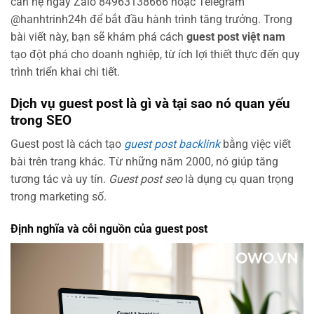
can hệ ngay Zalo 84963138666 hoặc Telegram
@hanhtrinh24h để bắt đầu hành trình tăng trưởng. Trong
bài viết này, bạn sẽ khám phá cách
guest post việt nam
tạo đột phá cho doanh nghiệp, từ ích lợi thiết thực đến quy
trình triển khai chi tiết.
Dịch vụ guest post là gì và tại sao nó quan yếu
trong SEO
Guest post là cách tạo
guest post backlink
bằng việc viết
bài trên trang khác. Từ những năm 2000, nó giúp tăng
tương tác và uy tín.
Guest post seo
là dụng cụ quan trọng
trong marketing số.
Định nghĩa và cỗi nguồn của guest post