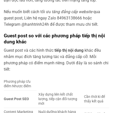
bạn đọc lâu hơn, tăng tương tác trên mạng tầng lớp.
Nếu muốn biết cách tối ưu
tăng đẳng cấp website
qua
guest post, Liên hệ ngay Zalo 84963138666 hoặc
Telegram @hanhtrinh24h để được tham mưu chi tiết.
Guest post so với các phương pháp tiếp thị nội
dung khác
Guest post và các hình thức
tiếp thị nội dung
khác đều
nhằm mục đích tăng tương tác và đẳng cấp cỡ. Mỗi
phương pháp có điểm mạnh riêng. Dưới đây là so sánh chi
tiết:
Phương pháp Ưu
điểm Nhược điểm
Xây dựng liên kết chất
Cần thời kì để
Guest Post SEO
lượng, tiếp cận đối tượng
thấy kết quả
mới
Content Marketing
Nuôi dưỡng khách hàng