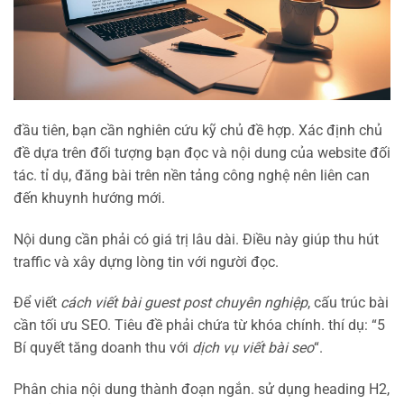
đầu tiên, bạn cần nghiên cứu kỹ chủ đề hợp. Xác định chủ
đề dựa trên đối tượng bạn đọc và nội dung của website đối
tác. tỉ dụ, đăng bài trên nền tảng công nghệ nên liên can
đến khuynh hướng mới.
Nội dung cần phải có giá trị lâu dài. Điều này giúp thu hút
traffic và xây dựng lòng tin với người đọc.
Để viết
cách viết bài guest post chuyên nghiệp
, cấu trúc bài
cần tối ưu SEO. Tiêu đề phải chứa từ khóa chính. thí dụ: “5
Bí quyết tăng doanh thu với
dịch vụ viết bài seo
“.
Phân chia nội dung thành đoạn ngắn. sử dụng heading H2,