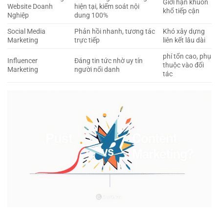
Giới hạn khuôn
Website Doanh
hiện tại, kiểm soát nội
khổ tiếp cận
Nghiệp
dung 100%
Social Media
Phản hồi nhanh, tương tác
Khó xây dựng
Marketing
trực tiếp
liên kết lâu dài
phí tổn cao, phụ
Influencer
Đáng tin tức nhờ uy tín
thuộc vào đối
Marketing
người nổi danh
tác