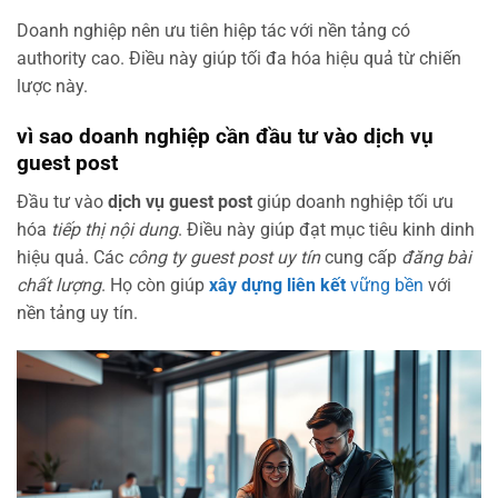
Doanh nghiệp nên ưu tiên hiệp tác với nền tảng có
authority cao. Điều này giúp tối đa hóa hiệu quả từ chiến
lược này.
vì sao doanh nghiệp cần đầu tư vào dịch vụ
guest post
Đầu tư vào
dịch vụ guest post
giúp doanh nghiệp tối ưu
hóa
tiếp thị nội dung
. Điều này giúp đạt mục tiêu kinh dinh
hiệu quả. Các
công ty guest post uy tín
cung cấp
đăng bài
chất lượng
. Họ còn giúp
xây dựng liên kết
vững bền
với
nền tảng uy tín.