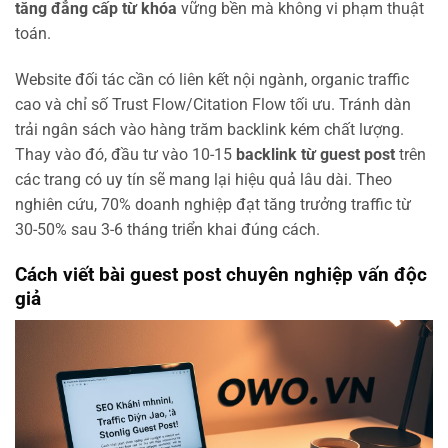
tăng đẳng cấp từ khóa
vững bền mà không vi phạm thuật
toán.
Website đối tác cần có liên kết nội ngành, organic traffic
cao và chỉ số Trust Flow/Citation Flow tối ưu. Tránh dàn
trải ngân sách vào hàng trăm backlink kém chất lượng.
Thay vào đó, đầu tư vào 10-15
backlink từ guest post
trên
các trang có uy tín sẽ mang lại hiệu quả lâu dài. Theo
nghiên cứu, 70% doanh nghiệp đạt tăng trưởng traffic từ
30-50% sau 3-6 tháng triển khai đúng cách.
Cách viết bài guest post chuyên nghiệp vấn độc
giả