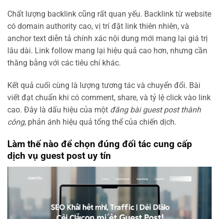
Chất lượng backlink cũng rất quan yếu. Backlink từ website
có domain authority cao, vị trí đặt link thiên nhiên, và
anchor text diễn tả chính xác nội dung mới mang lại giá trị
lâu dài. Link follow mang lại hiệu quả cao hơn, nhưng cần
thăng bằng với các tiêu chí khác.
Kết quả cuối cùng là lượng tương tác và chuyển đổi. Bài
viết đạt chuẩn khi có comment, share, và tỷ lệ click vào link
cao. Đây là dấu hiệu của một
đăng bài guest post thành
công
, phản ánh hiệu quả tổng thể của chiến dịch.
Làm thế nào để chọn đúng đối tác cung cấp
dịch vụ guest post uy tín