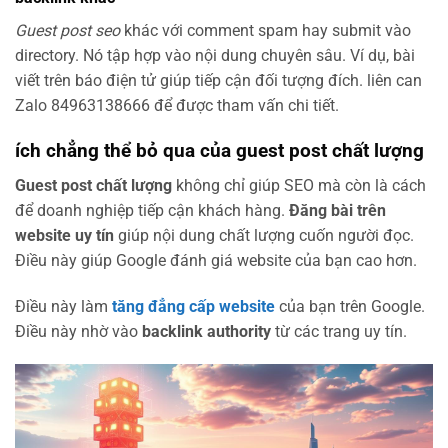
Guest post seo
khác với comment spam hay submit vào
directory. Nó tập hợp vào nội dung chuyên sâu. Ví dụ, bài
viết trên báo điện tử giúp tiếp cận đối tượng đích. liên can
Zalo 84963138666 để được tham vấn chi tiết.
ích chẳng thể bỏ qua của guest post chất lượng
Guest post chất lượng
không chỉ giúp SEO mà còn là cách
để doanh nghiệp tiếp cận khách hàng.
Đăng bài trên
website uy tín
giúp nội dung chất lượng cuốn người đọc.
Điều này giúp Google đánh giá website của bạn cao hơn.
Điều này làm
tăng đẳng cấp website
của bạn trên Google.
Điều này nhờ vào
backlink authority
từ các trang uy tín.