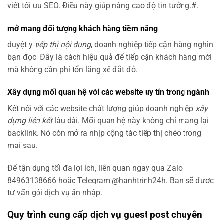
viết tối ưu SEO. Điều này giúp nâng cao độ tin tưởng.#.
mở mang đối tượng khách hàng tiềm năng
duyệt y
tiếp thị nội dung
, doanh nghiệp tiếp cận hàng nghìn
bạn đọc. Đây là cách hiệu quả để tiếp cận khách hàng mới
mà không cần phí tổn lăng xê đắt đỏ.
Xây dựng mối quan hệ với các website uy tín trong ngành
Kết nối với các website chất lượng giúp doanh nghiệp
xây
dựng liên kết
lâu dài. Mối quan hệ này không chỉ mang lại
backlink. Nó còn mở ra nhịp cộng tác tiếp thị chéo trong
mai sau.
Để tận dụng tối đa lợi ích, liên quan ngay qua Zalo
84963138666 hoặc Telegram @hanhtrinh24h. Bạn sẽ được
tư vấn gói dịch vụ ăn nhập.
Quy trình cung cấp dịch vụ guest post chuyên