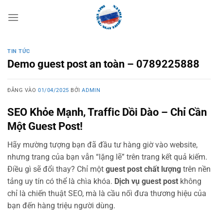
Bỏ
qua
nội
dung
TIN TỨC
Demo guest post an toàn – 0789225888
ĐĂNG VÀO
01/04/2025
BỞI
ADMIN
SEO Khỏe Mạnh, Traffic Dồi Dào – Chỉ Cần
Một Guest Post!
Hãy mường tượng bạn đã đầu tư hàng giờ vào website,
nhưng trang của bạn vẫn “lặng lẽ” trên trang kết quả kiếm.
Điều gì sẽ đổi thay? Chỉ một
guest post chất lượng
trên nền
tảng uy tín có thể là chìa khóa.
Dịch vụ guest post
không
chỉ là chiến thuật SEO, mà là cầu nối đưa thương hiệu của
bạn đến hàng triệu người dùng.