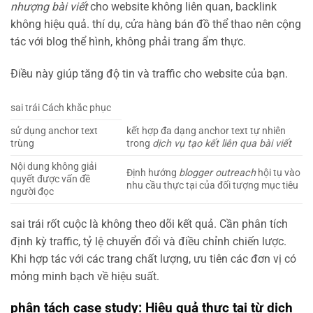
nhượng bài viết
cho website không liên quan, backlink
không hiệu quả. thí dụ, cửa hàng bán đồ thể thao nên cộng
tác với blog thể hình, không phải trang ẩm thực.
Điều này giúp tăng độ tin và traffic cho website của bạn.
sai trái Cách khắc phục
sử dụng anchor text
kết hợp đa dạng anchor text tự nhiên
trùng
trong
dịch vụ tạo kết liên qua bài viết
Nội dung không giải
Định hướng
blogger outreach
hội tụ vào
quyết được vấn đề
nhu cầu thực tại của đối tượng mục tiêu
người đọc
sai trái rốt cuộc là không theo dõi kết quả. Cần phân tích
định kỳ traffic, tỷ lệ chuyển đổi và điều chỉnh chiến lược.
Khi hợp tác với các trang chất lượng, ưu tiên các đơn vị có
mỏng minh bạch về hiệu suất.
phân tách case study: Hiệu quả thực tại từ dịch