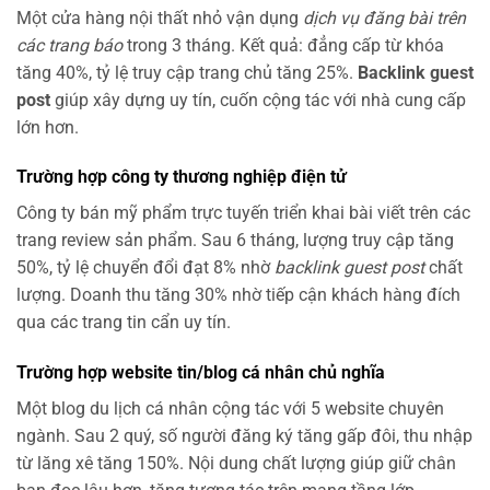
Một cửa hàng nội thất nhỏ vận dụng
dịch vụ đăng bài trên
các trang báo
trong 3 tháng. Kết quả: đẳng cấp từ khóa
tăng 40%, tỷ lệ truy cập trang chủ tăng 25%.
Backlink guest
post
giúp xây dựng uy tín, cuốn cộng tác với nhà cung cấp
lớn hơn.
Trường hợp công ty thương nghiệp điện tử
Công ty bán mỹ phẩm trực tuyến triển khai bài viết trên các
trang review sản phẩm. Sau 6 tháng, lượng truy cập tăng
50%, tỷ lệ chuyển đổi đạt 8% nhờ
backlink guest post
chất
lượng. Doanh thu tăng 30% nhờ tiếp cận khách hàng đích
qua các trang tin cẩn uy tín.
Trường hợp website tin/blog cá nhân chủ nghĩa
Một blog du lịch cá nhân cộng tác với 5 website chuyên
ngành. Sau 2 quý, số người đăng ký tăng gấp đôi, thu nhập
từ lăng xê tăng 150%. Nội dung chất lượng giúp giữ chân