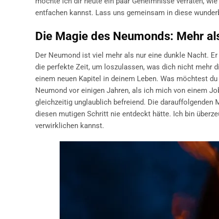
möchte ich dir heute ein paar Geheimnisse verraten, wie
entfachen kannst. Lass uns gemeinsam in diese wunderb
Die Magie des Neumonds: Mehr al
Der Neumond ist viel mehr als nur eine dunkle Nacht. Er 
die perfekte Zeit, um loszulassen, was dich nicht mehr di
einem neuen Kapitel in deinem Leben. Was möchtest du 
Neumond vor einigen Jahren, als ich mich von einem Job
gleichzeitig unglaublich befreiend. Die darauffolgende
diesen mutigen Schritt nie entdeckt hätte. Ich bin über
verwirklichen kannst.