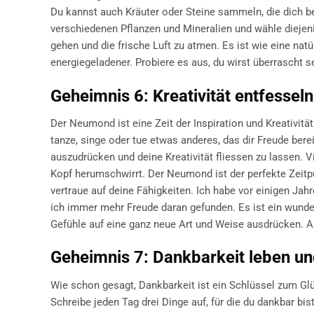
Du kannst auch Kräuter oder Steine sammeln, die dich be
verschiedenen Pflanzen und Mineralien und wähle diejeni
gehen und die frische Luft zu atmen. Es ist wie eine na
energiegeladener. Probiere es aus, du wirst überrascht s
Geheimnis 6: Kreativität entfesse
Der Neumond ist eine Zeit der Inspiration und Kreativität
tanze, singe oder tue etwas anderes, das dir Freude bere
auszudrücken und deine Kreativität fliessen zu lassen. V
Kopf herumschwirrt. Der Neumond ist der perfekte Zeitpun
vertraue auf deine Fähigkeiten. Ich habe vor einigen Jah
ich immer mehr Freude daran gefunden. Es ist ein wunde
Gefühle auf eine ganz neue Art und Weise ausdrücken. Al
Geheimnis 7: Dankbarkeit leben un
Wie schon gesagt, Dankbarkeit ist ein Schlüssel zum Glüc
Schreibe jeden Tag drei Dinge auf, für die du dankbar bis