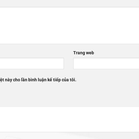
Trang web
ệt này cho lần bình luận kế tiếp của tôi.