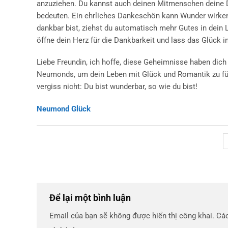
anzuziehen. Du kannst auch deinen Mitmenschen deine Da
bedeuten. Ein ehrliches Dankeschön kann Wunder wirken.
dankbar bist, ziehst du automatisch mehr Gutes in dein 
öffne dein Herz für die Dankbarkeit und lass das Glück i
Liebe Freundin, ich hoffe, diese Geheimnisse haben dich
Neumonds, um dein Leben mit Glück und Romantik zu fül
vergiss nicht: Du bist wunderbar, so wie du bist!
Neumond Glück
Để lại một bình luận
Email của bạn sẽ không được hiển thị công khai.
Các