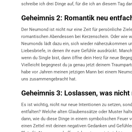
schreibe ich drei Dinge auf, für die ich an diesem Tag da
Geheimnis 2: Romantik neu entfa
Der Neumond ist nicht nur eine Zeit für persönliche Ziel
romantischen Abendessen bei Kerzenschein. Oder wie wä
Neumonds lädt dazu ein, sich wieder näherzukommen und
Liebesbriefe, in denen ihr eure Gefühle ausdrückt. Manc
wenn du Single bist, dann öffne dein Herz für neue Bege
Vielleicht begegnest du ja genau jetzt deinem Traumpartn
habe vor Jahren meinen jetzigen Mann bei einem Neumon
uns zusammengebracht hat.
Geheimnis 3: Loslassen, was nicht
Es ist wichtig, nicht nur neue Intentionen zu setzen, son
entfalten? Welche alten Glaubenssätze oder Muster halte
dann, wie du diese Dinge in einem symbolischen Feuer v
einen Zettel mit deinen negativen Gedanken und Gefühlen 