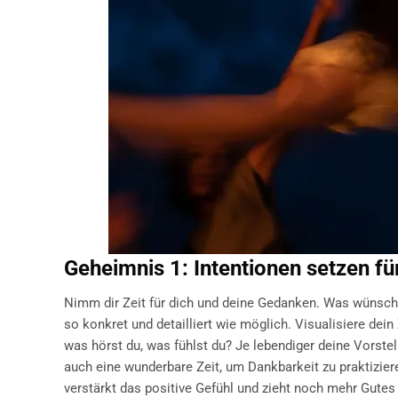
Geheimnis 1: Intentionen setzen für
Nimm dir Zeit für dich und deine Gedanken. Was wünschs
so konkret und detailliert wie möglich. Visualisiere dein Z
was hörst du, was fühlst du? Je lebendiger deine Vorstel
auch eine wunderbare Zeit, um Dankbarkeit zu praktizier
verstärkt das positive Gefühl und zieht noch mehr Gutes