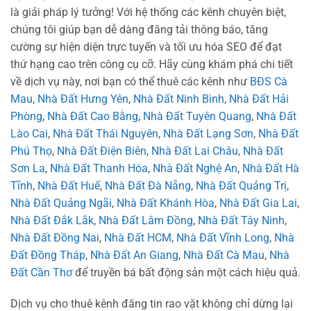
là giải pháp lý tưởng! Với hệ thống các kênh chuyên biệt,
chúng tôi giúp bạn dễ dàng đăng tải thông báo, tăng
cường sự hiện diện trực tuyến và tối ưu hóa SEO để đạt
thứ hạng cao trên công cụ cỡ. Hãy cùng khám phá chi tiết
về dịch vụ này, nơi bạn có thể thuê các kênh như
BĐS Cà
Mau
,
Nhà Đất Hưng Yên
,
Nhà Đất Ninh Bình
,
Nhà Đất Hải
Phòng
,
Nhà Đất Cao Bằng
,
Nhà Đất Tuyên Quang
,
Nhà Đất
Lào Cai
,
Nhà Đất Thái Nguyên
,
Nhà Đất Lạng Sơn
,
Nhà Đất
Phú Thọ
,
Nhà Đất Điện Biên
,
Nhà Đất Lai Châu
,
Nhà Đất
Sơn La
,
Nhà Đất Thanh Hóa
,
Nhà Đất Nghệ An
,
Nhà Đất Hà
Tĩnh
,
Nhà Đất Huế
,
Nhà Đất Đà Nẵng
,
Nhà Đất Quảng Trị
,
Nhà Đất Quảng Ngãi
,
Nhà Đất Khánh Hòa
,
Nhà Đất Gia Lai
,
Nhà Đất Đắk Lắk
,
Nhà Đất Lâm Đồng
,
Nhà Đất Tây Ninh
,
Nhà Đất Đồng Nai
,
Nhà Đất HCM
,
Nhà Đất Vĩnh Long
,
Nhà
Đất Đồng Tháp
,
Nhà Đất An Giang
,
Nhà Đất Cà Mau
,
Nhà
Đất Cần Thơ
để truyền bá bất động sản một cách hiệu quả.
Dịch vụ cho thuê kênh đăng tin rao vặt không chỉ dừng lại