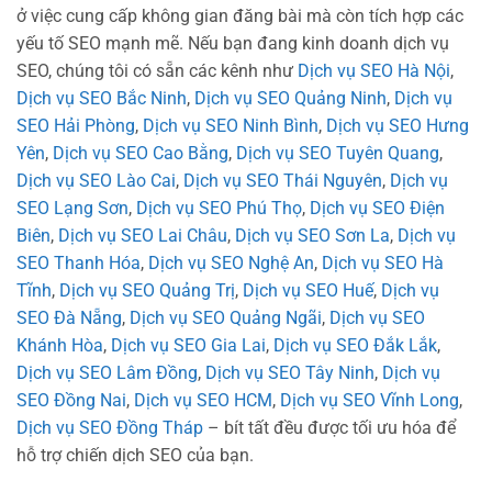
ở việc cung cấp không gian đăng bài mà còn tích hợp các
yếu tố SEO mạnh mẽ. Nếu bạn đang kinh doanh dịch vụ
SEO, chúng tôi có sẵn các kênh như
Dịch vụ SEO Hà Nội
,
Dịch vụ SEO Bắc Ninh
,
Dịch vụ SEO Quảng Ninh
,
Dịch vụ
SEO Hải Phòng
,
Dịch vụ SEO Ninh Bình
,
Dịch vụ SEO Hưng
Yên
,
Dịch vụ SEO Cao Bằng
,
Dịch vụ SEO Tuyên Quang
,
Dịch vụ SEO Lào Cai
,
Dịch vụ SEO Thái Nguyên
,
Dịch vụ
SEO Lạng Sơn
,
Dịch vụ SEO Phú Thọ
,
Dịch vụ SEO Điện
Biên
,
Dịch vụ SEO Lai Châu
,
Dịch vụ SEO Sơn La
,
Dịch vụ
SEO Thanh Hóa
,
Dịch vụ SEO Nghệ An
,
Dịch vụ SEO Hà
Tĩnh
,
Dịch vụ SEO Quảng Trị
,
Dịch vụ SEO Huế
,
Dịch vụ
SEO Đà Nẵng
,
Dịch vụ SEO Quảng Ngãi
,
Dịch vụ SEO
Khánh Hòa
,
Dịch vụ SEO Gia Lai
,
Dịch vụ SEO Đắk Lắk
,
Dịch vụ SEO Lâm Đồng
,
Dịch vụ SEO Tây Ninh
,
Dịch vụ
SEO Đồng Nai
,
Dịch vụ SEO HCM
,
Dịch vụ SEO Vĩnh Long
,
Dịch vụ SEO Đồng Tháp
– bít tất đều được tối ưu hóa để
hỗ trợ chiến dịch SEO của bạn.