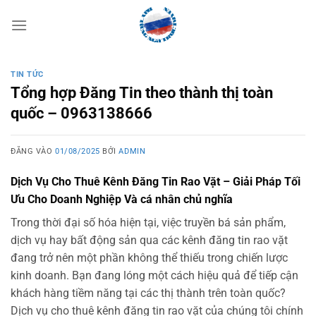
Bỏ
qua
nội
dung
TIN TỨC
Tổng hợp Đăng Tin theo thành thị toàn
quốc – 0963138666
ĐĂNG VÀO
01/08/2025
BỞI
ADMIN
Dịch Vụ Cho Thuê Kênh Đăng Tin Rao Vặt – Giải Pháp Tối
Ưu Cho Doanh Nghiệp Và cá nhân chủ nghĩa
Trong thời đại số hóa hiện tại, việc truyền bá sản phẩm,
dịch vụ hay bất động sản qua các kênh đăng tin rao vặt
đang trở nên một phần không thể thiếu trong chiến lược
kinh doanh. Bạn đang lóng một cách hiệu quả để tiếp cận
khách hàng tiềm năng tại các thị thành trên toàn quốc?
Dịch vụ cho thuê kênh đăng tin rao vặt của chúng tôi chính