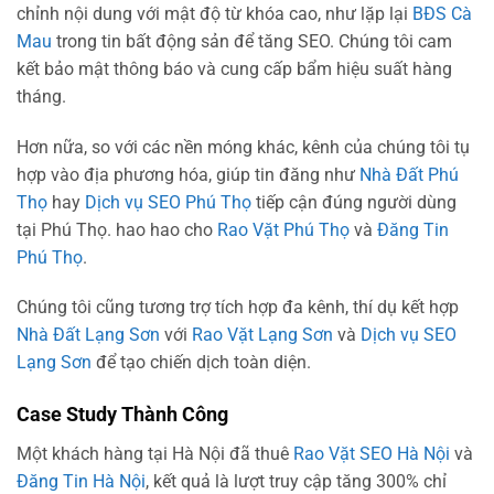
chỉnh nội dung với mật độ từ khóa cao, như lặp lại
BĐS Cà
Mau
trong tin bất động sản để tăng SEO. Chúng tôi cam
kết bảo mật thông báo và cung cấp bẩm hiệu suất hàng
tháng.
Hơn nữa, so với các nền móng khác, kênh của chúng tôi tụ
hợp vào địa phương hóa, giúp tin đăng như
Nhà Đất Phú
Thọ
hay
Dịch vụ SEO Phú Thọ
tiếp cận đúng người dùng
tại Phú Thọ. hao hao cho
Rao Vặt Phú Thọ
và
Đăng Tin
Phú Thọ
.
Chúng tôi cũng tương trợ tích hợp đa kênh, thí dụ kết hợp
Nhà Đất Lạng Sơn
với
Rao Vặt Lạng Sơn
và
Dịch vụ SEO
Lạng Sơn
để tạo chiến dịch toàn diện.
Case Study Thành Công
Một khách hàng tại Hà Nội đã thuê
Rao Vặt SEO Hà Nội
và
Đăng Tin Hà Nội
, kết quả là lượt truy cập tăng 300% chỉ