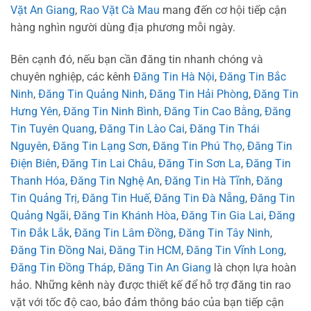
Vặt An Giang
,
Rao Vặt Cà Mau
mang đến cơ hội tiếp cận
hàng nghìn người dùng địa phương mỗi ngày.
Bên cạnh đó, nếu bạn cần đăng tin nhanh chóng và
chuyên nghiệp, các kênh
Đăng Tin Hà Nội
,
Đăng Tin Bắc
Ninh
,
Đăng Tin Quảng Ninh
,
Đăng Tin Hải Phòng
,
Đăng Tin
Hưng Yên
,
Đăng Tin Ninh Bình
,
Đăng Tin Cao Bằng
,
Đăng
Tin Tuyên Quang
,
Đăng Tin Lào Cai
,
Đăng Tin Thái
Nguyên
,
Đăng Tin Lạng Sơn
,
Đăng Tin Phú Thọ
,
Đăng Tin
Điện Biên
,
Đăng Tin Lai Châu
,
Đăng Tin Sơn La
,
Đăng Tin
Thanh Hóa
,
Đăng Tin Nghệ An
,
Đăng Tin Hà Tĩnh
,
Đăng
Tin Quảng Trị
,
Đăng Tin Huế
,
Đăng Tin Đà Nẵng
,
Đăng Tin
Quảng Ngãi
,
Đăng Tin Khánh Hòa
,
Đăng Tin Gia Lai
,
Đăng
Tin Đắk Lắk
,
Đăng Tin Lâm Đồng
,
Đăng Tin Tây Ninh
,
Đăng Tin Đồng Nai
,
Đăng Tin HCM
,
Đăng Tin Vĩnh Long
,
Đăng Tin Đồng Tháp
,
Đăng Tin An Giang
là chọn lựa hoàn
hảo. Những kênh này được thiết kế để hỗ trợ đăng tin rao
vặt với tốc độ cao, bảo đảm thông báo của bạn tiếp cận