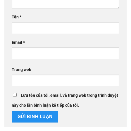
Tên
*
Email
*
Trang web
Lưu tên của tôi, email, và trang web trong trình duyệt
này cho lần bình luận kế tiếp của tôi.