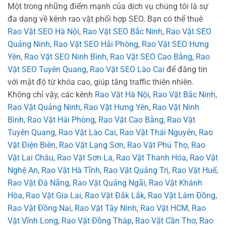
Một trong những điểm mạnh của dịch vụ chúng tôi là sự
đa dạng về kênh rao vặt phối hợp SEO. Bạn có thể thuê
Rao Vặt SEO Hà Nội
,
Rao Vặt SEO Bắc Ninh
,
Rao Vặt SEO
Quảng Ninh
,
Rao Vặt SEO Hải Phòng
,
Rao Vặt SEO Hưng
Yên
,
Rao Vặt SEO Ninh Bình
,
Rao Vặt SEO Cao Bằng
,
Rao
Vặt SEO Tuyên Quang
,
Rao Vặt SEO Lào Cai
để đăng tin
với mật độ từ khóa cao, giúp tăng traffic thiên nhiên.
Không chỉ vậy, các kênh
Rao Vặt Hà Nội
,
Rao Vặt Bắc Ninh
,
Rao Vặt Quảng Ninh
,
Rao Vặt Hưng Yên
,
Rao Vặt Ninh
Bình
,
Rao Vặt Hải Phòng
,
Rao Vặt Cao Bằng
,
Rao Vặt
Tuyên Quang
,
Rao Vặt Lào Cai
,
Rao Vặt Thái Nguyên
,
Rao
Vặt Điện Biên
,
Rao Vặt Lạng Sơn
,
Rao Vặt Phú Thọ
,
Rao
Vặt Lai Châu
,
Rao Vặt Sơn La
,
Rao Vặt Thanh Hóa
,
Rao Vặt
Nghệ An
,
Rao Vặt Hà Tĩnh
,
Rao Vặt Quảng Trị
,
Rao Vặt Huế
,
Rao Vặt Đà Nẵng
,
Rao Vặt Quảng Ngãi
,
Rao Vặt Khánh
Hòa
,
Rao Vặt Gia Lai
,
Rao Vặt Đắk Lắk
,
Rao Vặt Lâm Đồng
,
Rao Vặt Đồng Nai
,
Rao Vặt Tây Ninh
,
Rao Vặt HCM
,
Rao
Vặt Vĩnh Long
,
Rao Vặt Đồng Tháp
,
Rao Vặt Cần Thơ
,
Rao