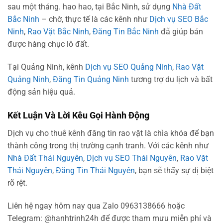
sau một tháng. hao hao, tại Bắc Ninh, sử dụng
Nhà Đất
Bắc Ninh
– chờ, thực tế là các kênh như
Dịch vụ SEO Bắc
Ninh
,
Rao Vặt Bắc Ninh
,
Đăng Tin Bắc Ninh
đã giúp bán
được hàng chục lô đất.
Tại Quảng Ninh, kênh
Dịch vụ SEO Quảng Ninh
,
Rao Vặt
Quảng Ninh
,
Đăng Tin Quảng Ninh
tương trợ du lịch và bất
động sản hiệu quả.
Kết Luận Và Lời Kêu Gọi Hành Động
Dịch vụ cho thuê kênh đăng tin rao vặt là chìa khóa để bạn
thành công trong thị trường cạnh tranh. Với các kênh như
Nhà Đất Thái Nguyên
,
Dịch vụ SEO Thái Nguyên
,
Rao Vặt
Thái Nguyên
,
Đăng Tin Thái Nguyên
, bạn sẽ thấy sự dị biệt
rõ rệt.
Liên hệ ngay hôm nay qua Zalo 0963138666 hoặc
Telegram: @hanhtrinh24h để được tham mưu miễn phí và