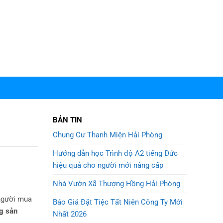
BẢN TIN
Chung Cư Thanh Miện Hải Phòng
Hướng dẫn học Trình độ A2 tiếng Đức
hiệu quả cho người mới nâng cấp
Nhà Vườn Xã Thượng Hồng Hải Phòng
 người mua
Báo Giá Đặt Tiệc Tất Niên Công Ty Mới
g sản
Nhất 2026