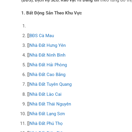
(BĐS)
,
Dịch vụ SEO
,
Rao vặt
và
Đăng tin
theo từng đô thị
1. Bất Động Sản Theo Khu Vực
[]
BĐS Cà Mau
[]
Nhà Đất Hưng Yên
[]
Nhà Đất Ninh Bình
[]
Nhà Đất Hải Phòng
[]
Nhà Đất Cao Bằng
[]
Nhà Đất Tuyên Quang
[]
Nhà Đất Lào Cai
[]
Nhà Đất Thái Nguyên
[]
Nhà Đất Lạng Sơn
[]
Nhà Đất Phú Thọ