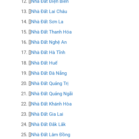
[]
Nhà Đất Điện Biên
[]
Nhà Đất Lai Châu
[]
Nhà Đất Sơn La
[]
Nhà Đất Thanh Hóa
[]
Nhà Đất Nghệ An
[]
Nhà Đất Hà Tĩnh
[]
Nhà Đất Huế
[]
Nhà Đất Đà Nẵng
[]
Nhà Đất Quảng Trị
[]
Nhà Đất Quảng Ngãi
[]
Nhà Đất Khánh Hòa
[]
Nhà Đất Gia Lai
[]
Nhà Đất Đắk Lắk
[]
Nhà Đất Lâm Đồng