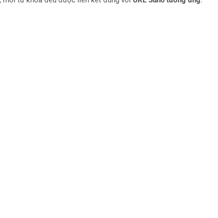
, mỗi từ khóa đều được liên kết đúng với
URL Suno tương ứng
.