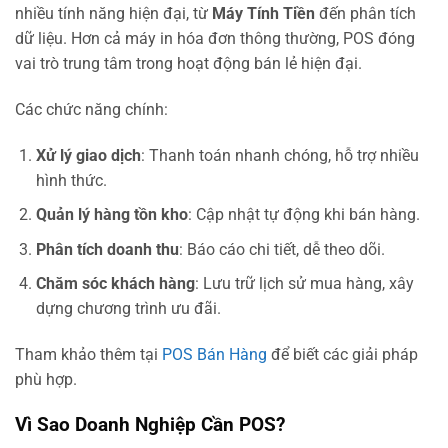
nhiều tính năng hiện đại, từ
Máy Tính Tiền
đến phân tích
dữ liệu. Hơn cả máy in hóa đơn thông thường, POS đóng
vai trò trung tâm trong hoạt động bán lẻ hiện đại.
Các chức năng chính:
Xử lý giao dịch
: Thanh toán nhanh chóng, hỗ trợ nhiều
hình thức.
Quản lý hàng tồn kho
: Cập nhật tự động khi bán hàng.
Phân tích doanh thu
: Báo cáo chi tiết, dễ theo dõi.
Chăm sóc khách hàng
: Lưu trữ lịch sử mua hàng, xây
dựng chương trình ưu đãi.
Tham khảo thêm tại
POS Bán Hàng
để biết các giải pháp
phù hợp.
Vì Sao Doanh Nghiệp Cần POS?