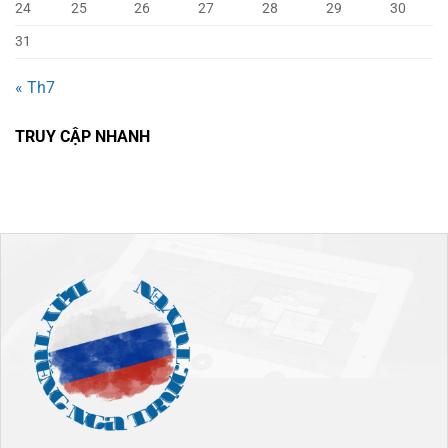
24
25
26
27
28
29
30
31
« Th7
TRUY CẬP NHANH