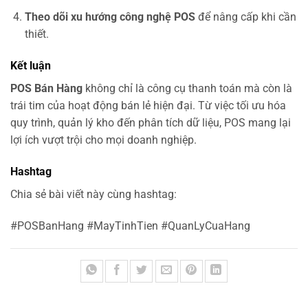
Theo dõi xu hướng công nghệ POS
để nâng cấp khi cần
thiết.
Kết luận
POS Bán Hàng
không chỉ là công cụ thanh toán mà còn là
trái tim của hoạt động bán lẻ hiện đại. Từ việc tối ưu hóa
quy trình, quản lý kho đến phân tích dữ liệu, POS mang lại
lợi ích vượt trội cho mọi doanh nghiệp.
Hashtag
Chia sẻ bài viết này cùng hashtag:
#POSBanHang #MayTinhTien #QuanLyCuaHang