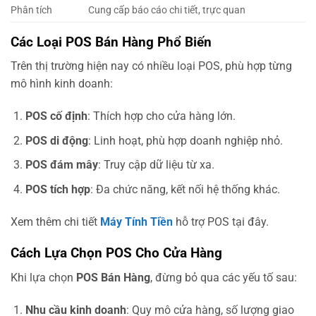
Phân tích
Cung cấp báo cáo chi tiết, trực quan
Các Loại POS Bán Hàng Phổ Biến
Trên thị trường hiện nay có nhiều loại POS, phù hợp từng
mô hình kinh doanh:
POS cố định
: Thích hợp cho cửa hàng lớn.
POS di động
: Linh hoạt, phù hợp doanh nghiệp nhỏ.
POS đám mây
: Truy cập dữ liệu từ xa.
POS tích hợp
: Đa chức năng, kết nối hệ thống khác.
Xem thêm chi tiết
Máy Tính Tiền
hỗ trợ POS tại đây.
Cách Lựa Chọn POS Cho Cửa Hàng
Khi lựa chọn
POS Bán Hàng
, đừng bỏ qua các yếu tố sau:
Nhu cầu kinh doanh
: Quy mô cửa hàng, số lượng giao