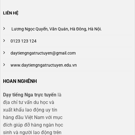
LIÊN HỆ
Lương Ngọc Quyến, Văn Quán, Hà Đông, Hà Nội.
0123 123 124
daytiengngatructuyen@gmail.com
www.daytiengngatructuyen.edu.vn
HOAN NGHÊNH
Dạy tiếng Nga trực tuyến
là
địa chỉ tư vấn du học và
xuất khẩu lao động uy tín
hàng đầu Việt Nam với mục
đích giúp đỡ hàng ngàn học
sinh và người lao động trên