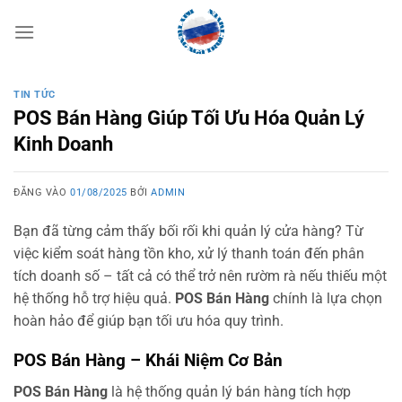
Bỏ
qua
nội
dung
TIN TỨC
POS Bán Hàng Giúp Tối Ưu Hóa Quản Lý
Kinh Doanh
ĐĂNG VÀO
01/08/2025
BỞI
ADMIN
Bạn đã từng cảm thấy bối rối khi quản lý cửa hàng? Từ
việc kiểm soát hàng tồn kho, xử lý thanh toán đến phân
tích doanh số – tất cả có thể trở nên rườm rà nếu thiếu một
hệ thống hỗ trợ hiệu quả.
POS Bán Hàng
chính là lựa chọn
hoàn hảo để giúp bạn tối ưu hóa quy trình.
POS Bán Hàng – Khái Niệm Cơ Bản
POS Bán Hàng
là hệ thống quản lý bán hàng tích hợp