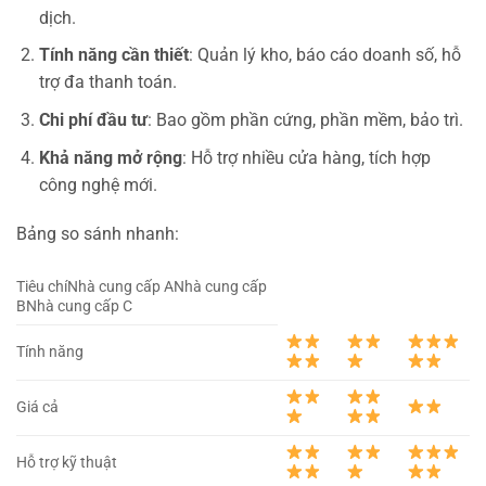
dịch.
Tính năng cần thiết
: Quản lý kho, báo cáo doanh số, hỗ
trợ đa thanh toán.
Chi phí đầu tư
: Bao gồm phần cứng, phần mềm, bảo trì.
Khả năng mở rộng
: Hỗ trợ nhiều cửa hàng, tích hợp
công nghệ mới.
Bảng so sánh nhanh:
Tiêu chíNhà cung cấp ANhà cung cấp
BNhà cung cấp C
Tính năng
Giá cả
Hỗ trợ kỹ thuật