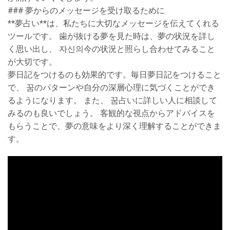
### 夢からのメッセージを受け取るために
**夢占い**は、私たちに大切なメッセージを伝えてくれる
ツールです。 歯が抜ける夢を見た時は、夢の状況を詳し
く思い出し、 자신의今の状況と照らし合わせてみること
が大切です。
夢日記をつけるのも効果的です。毎日夢日記をつけること
で、 꿈のパターンや自分の深層心理に気づくことができ
るようになります。 また、 꿈占いに詳しい人に相談して
みるのも良いでしょう。 客観的な視点からアドバイスを
もらうことで、夢の意味をより深く理解することができま
す。