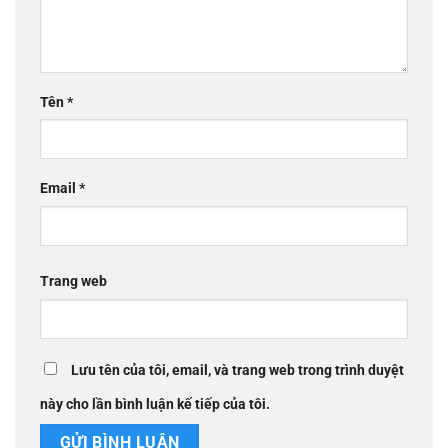
Tên
*
Email
*
Trang web
Lưu tên của tôi, email, và trang web trong trình duyệt
này cho lần bình luận kế tiếp của tôi.