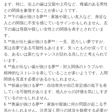
ます。特に、右上の歯は父親や上司など、権威のある男性
との関係を象徴することが多いようです。
2. **下の歯が抜ける夢**：家族や親しい友人など、身近な
人との関係に不安を感じているサインかもしれません。左
下の歯は母親や親しい女性との関係を表すとされていま
す。
3. **血が出た歯が抜ける夢**：一見、恐ろしい夢ですが、
実は吉夢である可能性もあります。失ったものが戻ってく
る、あるいは新たなチャンスが訪れる兆しだと考えられて
います。
4. **血が出ない歯が抜ける夢**：対人関係のトラブルや、
精神的なストレスを表していることが多いようです。人間
関係を見直す必要があるかもしれません。
5. **前歯が抜ける夢**：自信喪失や自己肯定感の低下を表
している可能性があります。他人からの評価を気にしすぎ
ているのかもしれません。
6. **奥歯が抜ける夢**：家族や親族に何か問題が起こる予
兆かもしれません。注意深く周りの状況を観察する必要が