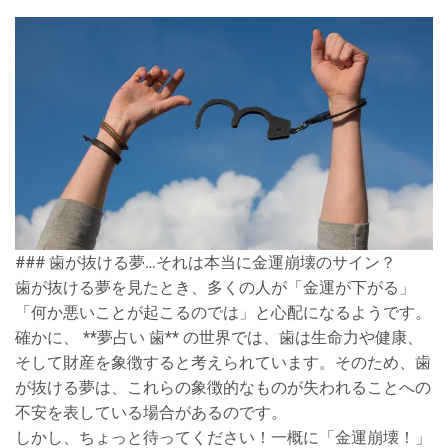
### 歯が抜ける夢…それは本当に金運崩壊のサイン？
歯が抜ける夢を見たとき、多くの人が「金運が下がる」
「何か悪いことが起こるのでは」と心配になるようです。
確かに、 **夢占い 歯** の世界では、歯は生命力や健康、
そして財産を象徴すると考えられています。そのため、歯
が抜ける夢は、これらの象徴的なものが失われることへの
不安を表している場合があるのです。
しかし、ちょっと待ってください！一概に「金運崩壊！」