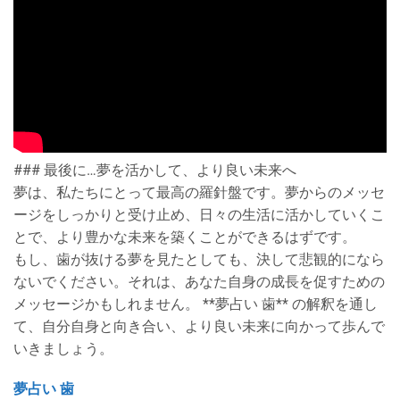
### 最後に…夢を活かして、より良い未来へ
夢は、私たちにとって最高の羅針盤です。夢からのメッセ
ージをしっかりと受け止め、日々の生活に活かしていくこ
とで、より豊かな未来を築くことができるはずです。
もし、歯が抜ける夢を見たとしても、決して悲観的になら
ないでください。それは、あなた自身の成長を促すための
メッセージかもしれません。 **夢占い 歯** の解釈を通し
て、自分自身と向き合い、より良い未来に向かって歩んで
いきましょう。
夢占い 歯