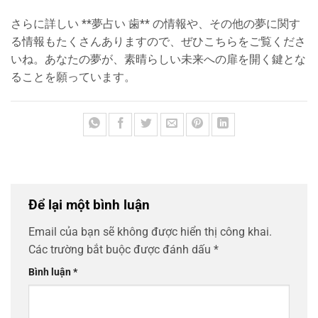
さらに詳しい **夢占い 歯** の情報や、その他の夢に関す
る情報もたくさんありますので、ぜひこちらをご覧くださ
いね。あなたの夢が、素晴らしい未来への扉を開く鍵とな
ることを願っています。
Để lại một bình luận
Email của bạn sẽ không được hiển thị công khai.
Các trường bắt buộc được đánh dấu
*
Bình luận
*