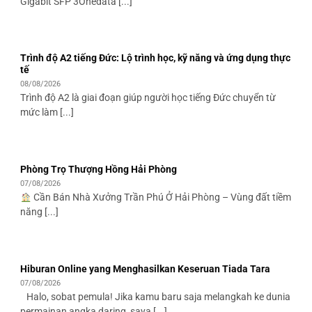
Gigabit SFP 3Onedata [...]
Trình độ A2 tiếng Đức: Lộ trình học, kỹ năng và ứng dụng thực
tế
08/08/2026
Trình độ A2 là giai đoạn giúp người học tiếng Đức chuyển từ
mức làm [...]
Phòng Trọ Thượng Hồng Hải Phòng
07/08/2026
Cần Bán Nhà Xưởng Trần Phú Ở Hải Phòng – Vùng đất tiềm
năng [...]
Hiburan Online yang Menghasilkan Keseruan Tiada Tara
07/08/2026
Halo, sobat pemula! Jika kamu baru saja melangkah ke dunia
permainan angka daring, saya [...]