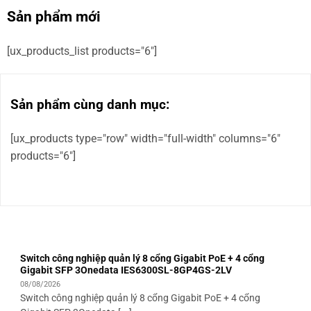
Sản phẩm mới
[ux_products_list products="6"]
Sản phẩm cùng danh mục:
[ux_products type="row" width="full-width" columns="6"
products="6"]
Switch công nghiệp quản lý 8 cổng Gigabit PoE + 4 cổng
Gigabit SFP 3Onedata IES6300SL-8GP4GS-2LV
08/08/2026
Switch công nghiệp quản lý 8 cổng Gigabit PoE + 4 cổng