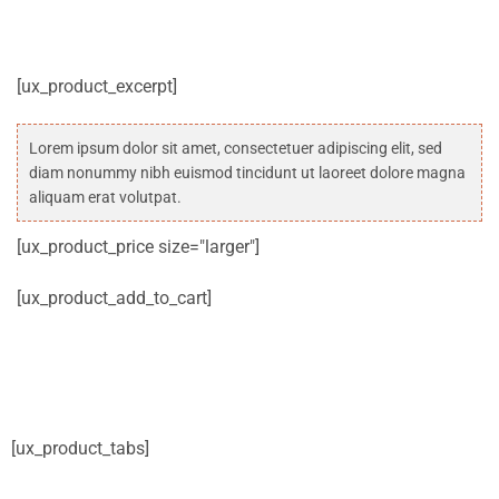
[ux_product_excerpt]
Lorem ipsum dolor sit amet, consectetuer adipiscing elit, sed
diam nonummy nibh euismod tincidunt ut laoreet dolore magna
aliquam erat volutpat.
[ux_product_price size="larger"]
[ux_product_add_to_cart]
[ux_product_tabs]