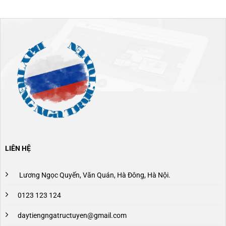
LIÊN HỆ
Lương Ngọc Quyến, Văn Quán, Hà Đông, Hà Nội.
0123 123 124
daytiengngatructuyen@gmail.com