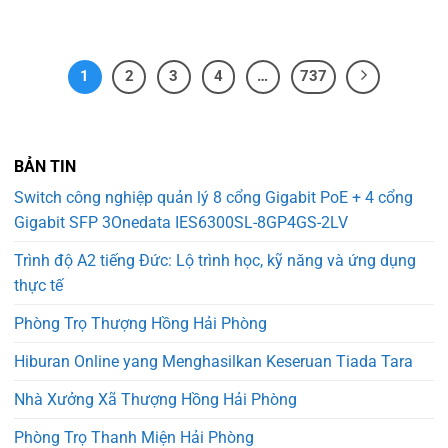
1
2
3
4
…
737
BẢN TIN
Switch công nghiệp quản lý 8 cổng Gigabit PoE + 4 cổng
Gigabit SFP 3Onedata IES6300SL-8GP4GS-2LV
Trình độ A2 tiếng Đức: Lộ trình học, kỹ năng và ứng dụng
thực tế
Phòng Trọ Thượng Hồng Hải Phòng
Hiburan Online yang Menghasilkan Keseruan Tiada Tara
Nhà Xưởng Xã Thượng Hồng Hải Phòng
Phòng Trọ Thanh Miện Hải Phòng