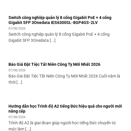
Switch công nghiệp quản lý 8 cổng Gigabit PoE + 4 cổng
Gigabit SFP 3Onedata IES6300SL-8GP4GS-2LV
07/08/2026
Switch công nghiệp quản lý 8 cổng Gigabit PoE + 4 cổng
Gigabit SFP 3Onedata [...]
Báo Giá Đặt Tiệc Tất Niên Công Ty Mới Nhất 2026
07/08/2026
Báo Giá Đặt Tiệc Tất Niên Công Ty Mới Nhất 2026 Cuối năm là
thời [...]
Hướng dẫn học Trình độ A2 tiếng Đức hiệu quả cho người mới
nâng cấp
07/08/2026
Trình độ A2 là giai đoạn giúp người học tiếng Đức chuyển từ
mức làm [...]