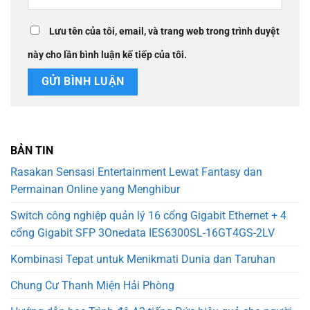
Lưu tên của tôi, email, và trang web trong trình duyệt
này cho lần bình luận kế tiếp của tôi.
BẢN TIN
Rasakan Sensasi Entertainment Lewat Fantasy dan
Permainan Online yang Menghibur
Switch công nghiệp quản lý 16 cổng Gigabit Ethernet + 4
cổng Gigabit SFP 3Onedata IES6300SL-16GT4GS-2LV
Kombinasi Tepat untuk Menikmati Dunia dan Taruhan
Chung Cư Thanh Miện Hải Phòng