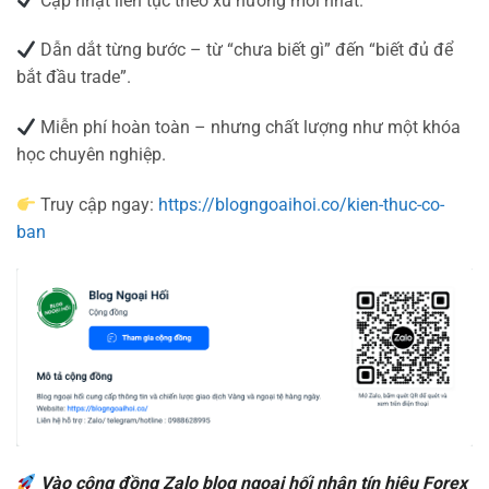
Cập nhật liên tục theo xu hướng mới nhất.
Dẫn dắt từng bước – từ “chưa biết gì” đến “biết đủ để
bắt đầu trade”.
Miễn phí hoàn toàn – nhưng chất lượng như một khóa
học chuyên nghiệp.
Truy cập ngay:
https://blogngoaihoi.co/kien-thuc-co-
ban
Vào cộng đồng Zalo blog ngoại hối nhận tín hiệu Forex