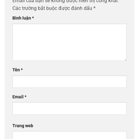
Email của bạn sẽ không được hiển thị công khai.
Các trường bắt buộc được đánh dấu
*
Bình luận
*
Tên
*
Email
*
Trang web