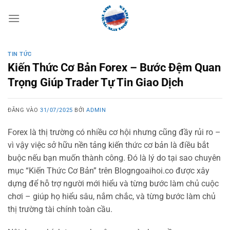
Bỏ
qua
nội
dung
TIN TỨC
Kiến Thức Cơ Bản Forex – Bước Đệm Quan
Trọng Giúp Trader Tự Tin Giao Dịch
ĐĂNG VÀO
31/07/2025
BỞI
ADMIN
Forex là thị trường có nhiều cơ hội nhưng cũng đầy rủi ro –
vì vậy việc sở hữu nền tảng kiến thức cơ bản là điều bắt
buộc nếu bạn muốn thành công. Đó là lý do tại sao chuyên
mục “Kiến Thức Cơ Bản” trên Blogngoaihoi.co được xây
dựng để hỗ trợ người mới hiểu và từng bước làm chủ cuộc
chơi – giúp họ hiểu sâu, nắm chắc, và từng bước làm chủ
thị trường tài chính toàn cầu.