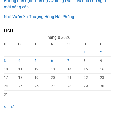
Hướng dẫn học Trình độ A2 tiếng Đức hiệu quả cho người
mới nâng cấp
Nhà Vườn Xã Thượng Hồng Hải Phòng
LỊCH
Tháng 8 2026
H
B
T
N
S
B
C
1
2
3
4
5
6
7
8
9
10
11
12
13
14
15
16
17
18
19
20
21
22
23
24
25
26
27
28
29
30
31
« Th7