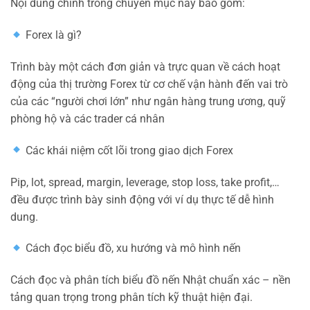
Nội dung chính trong chuyên mục này bao gồm:
Forex là gì?
Trình bày một cách đơn giản và trực quan về cách hoạt
động của thị trường Forex từ cơ chế vận hành đến vai trò
của các “người chơi lớn” như ngân hàng trung ương, quỹ
phòng hộ và các trader cá nhân
Các khái niệm cốt lõi trong giao dịch Forex
Pip, lot, spread, margin, leverage, stop loss, take profit,…
đều được trình bày sinh động với ví dụ thực tế dễ hình
dung.
Cách đọc biểu đồ, xu hướng và mô hình nến
Cách đọc và phân tích biểu đồ nến Nhật chuẩn xác – nền
tảng quan trọng trong phân tích kỹ thuật hiện đại.