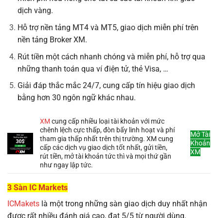
dịch vàng.
Hỗ trợ nền tảng MT4 và MT5, giao dịch miễn phí trên
nền tảng Broker XM.
Rút tiền một cách nhanh chóng và miễn phí, hỗ trợ qua
những thanh toán qua ví điện tử, thẻ Visa, …
Giải đáp thắc mắc 24/7, cung cấp tín hiệu giao dịch
bằng hơn 30 ngôn ngữ khác nhau.
XM
cung cấp nhiều loại tài khoản với mức
chênh lệch cực thấp, đòn bẩy linh hoạt và phí
Mở Tài
tham gia thấp nhất trên thị trường. XM cung
Khoản
cấp các dịch vụ giao dịch tốt nhất, gửi tiền,
XM
rút tiền, mở tài khoản tức thì và mọi thứ gần
như ngay lập tức.
3 Sàn IC Markets
ICMakets
là một trong những sàn giao dịch duy nhất nhận
được rất nhiều đánh giá cao, đạt 5/5 từ người dùng.