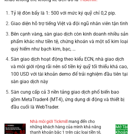
Tỷ lệ đòn bẩy là 1: 500 với mức ký quỹ chỉ 0,2 pip.
Giao diện hỗ trợ tiếng Việt và đội ngũ nhân viên tận tình
Bên cạnh vàng, sàn giao dịch còn kinh doanh nhiều sản
phẩm khác như tiền tệ, chứng khoán và một số kim loại
quý hiếm như bạch kim, bạc, …
Sàn giao dịch hoạt động theo kiểu ECN, nhà giao dịch
và môi giới rộng rãi nên số tiền ký quỹ tối thiểu khá cao,
100 USD với tài khoản demo để trải nghiệm đầu tiên tại
sàn giao dịch này
Sàn cung cấp cả 3 nền tảng giao dịch phổ biến bao
gồm MetaTrader4 (MT4), ứng dụng di động và thiết bị
đầu cuối là WebTrader.
Nhà môi giới Tickmill
mang đến cho
những khách hàng của mình khả năng
Mở Tài
thanh khoản bậc 1 trên các loại tiền tệ,
Khoản