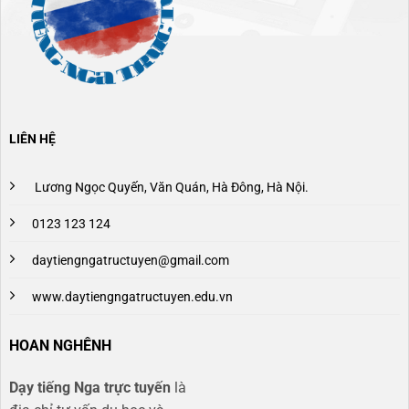
LIÊN HỆ
Lương Ngọc Quyến, Văn Quán, Hà Đông, Hà Nội.
0123 123 124
daytiengngatructuyen@gmail.com
www.daytiengngatructuyen.edu.vn
HOAN NGHÊNH
Dạy tiếng Nga trực tuyến
là