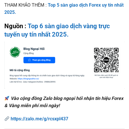
THAM KHẢO THÊM :
Top 5 sàn giao dịch Forex uy tín nhất
2025.
Nguồn :
Top 6 sàn giao dịch vàng trực
tuyến uy tín nhất 2025.
Vào cộng đồng Zalo blog ngoại hối nhận tín hiệu Forex
& Vàng miễn phí mỗi ngày!
https://zalo.me/g/rcsxpl437