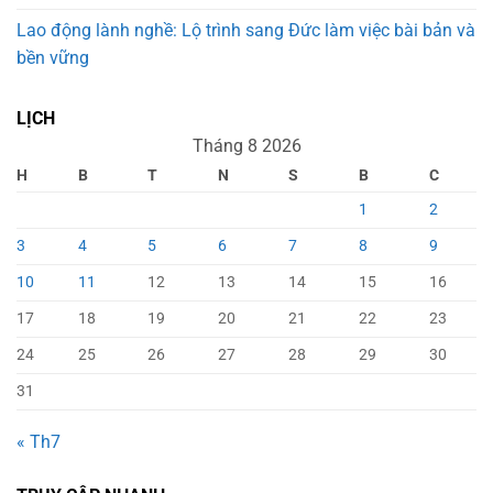
Lao động lành nghề: Lộ trình sang Đức làm việc bài bản và
bền vững
LỊCH
Tháng 8 2026
H
B
T
N
S
B
C
1
2
3
4
5
6
7
8
9
10
11
12
13
14
15
16
17
18
19
20
21
22
23
24
25
26
27
28
29
30
31
« Th7