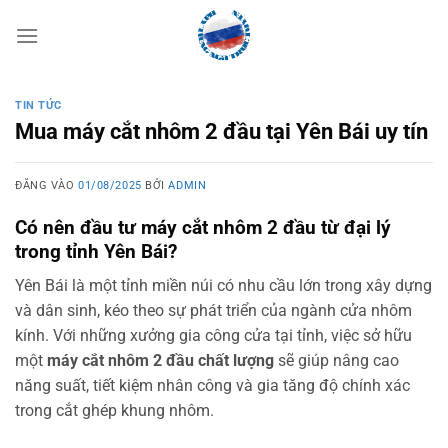
Bỏ
qua
nội
dung
TIN TỨC
Mua máy cắt nhôm 2 đầu tại Yên Bái uy tín
ĐĂNG VÀO
01/08/2025
BỞI
ADMIN
Có nên đầu tư máy cắt nhôm 2 đầu từ đại lý
trong tỉnh Yên Bái?
Yên Bái là một tỉnh miền núi có nhu cầu lớn trong xây dựng
và dân sinh, kéo theo sự phát triển của ngành cửa nhôm
kính. Với những xưởng gia công cửa tại tỉnh, việc sở hữu
một
máy cắt nhôm 2 đầu chất lượng
sẽ giúp nâng cao
năng suất, tiết kiệm nhân công và gia tăng độ chính xác
trong cắt ghép khung nhôm.