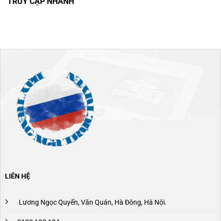
TRUY CẬP NHANH
LIÊN HỆ
Lương Ngọc Quyến, Văn Quán, Hà Đông, Hà Nội.